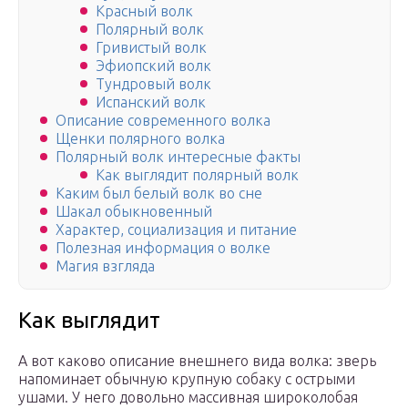
Красный волк
Полярный волк
Гривистый волк
Эфиопский волк
Тундровый волк
Испанский волк
Описание современного волка
Щенки полярного волка
Полярный волк интересные факты
Как выглядит полярный волк
Каким был белый волк во сне
Шакал обыкновенный
Характер, социализация и питание
Полезная информация о волке
Магия взгляда
Как выглядит
А вот каково описание внешнего вида волка: зверь
напоминает обычную крупную собаку с острыми
ушами. У него довольно массивная широколобая