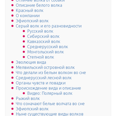
Отличие волка от собаки
Описание белого волка
Красный волк
О компании
Эфиопский волк
Серый волк и его разновидности
Русский волк
Сибирский волк
Кавказский волк
Среднерусский волк
Монгольский волк
Степной волк
Эволюция вида
Мелвильский островной волк
Что делали из белым волком во сне
Среднерусский лесной волк
Органы чувств и повадки
Происхождение вида и описание
Видео: Полярный волк
Рыжий волк
Что означают белые волчата во сне
Эфиопский волк
Ныне существующие виды волков