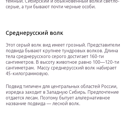
темный. Сибирский и обыкновенный волки светло-
серые, а туи бывают почти черные особи.
Среднерусский волк
Этот серый волк вид имеет грозный. Представители
подвида бывают крупнее тундровых волков. Длина
тела среднерусского серого достигает 160-ти
сантиметров. В высоту животное равно 100—120-ти
сантиметрам. Массу среднерусский волк набирает
45-килограммовую.
Подвид типичен для центральных областей России,
изредка заходит в Западную Сибирь. Предпочтение
отдается лесам. Поэтому бытует альтернативное
название подвида — лесной волк.