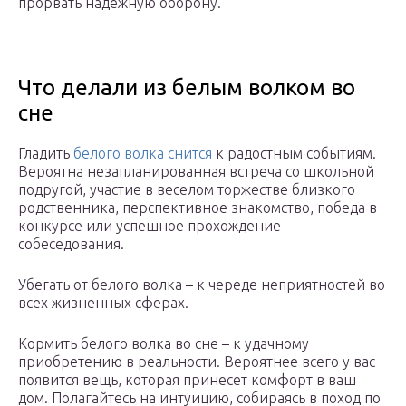
прорвать надежную оборону.
Что делали из белым волком во
сне
Гладить
белого волка снится
к радостным событиям.
Вероятна незапланированная встреча со школьной
подругой, участие в веселом торжестве близкого
родственника, перспективное знакомство, победа в
конкурсе или успешное прохождение
собеседования.
Убегать от белого волка – к череде неприятностей во
всех жизненных сферах.
Кормить белого волка во сне – к удачному
приобретению в реальности. Вероятнее всего у вас
появится вещь, которая принесет комфорт в ваш
дом. Полагайтесь на интуицию, собираясь в поход по