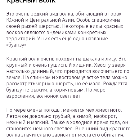
Это очень редкий вид волка, обитающий в горах
Южной и Центральной Азии. Особь специфична
своей рыжей шерстью. Некоторые виды красных
волков являются эндемиками конкретных
территорий. У них есть ещё одно название –
«буанзу».
Красный волк очень походит на шакала и лису. Это
крупный и очень пушистый хищник. Хвост у зверя
настолько длинный, что приходится волочить его по
земле. На спинном и хвостовом участке тела можно
рассмотреть черную шерсть, но её мало. Рождается
буанзу не рыжим, а коричневым. По мере
взросления, волчонок светлеет.
По мере смены погоды, меняется мех животного.
Летом он довольно грубый, а зимой, наоборот,
нежный и мягкий. Также в холодное время года, он
становится немного светлее. Внешний вид красного
волка значительно зависит от места его обитания.