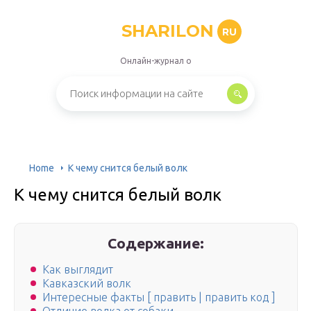
SHARILON
RU
Онлайн-журнал о
Home
К чему снится белый волк
К чему снится белый волк
Содержание:
Как выглядит
Кавказский волк
Интересные факты [ править | править код ]