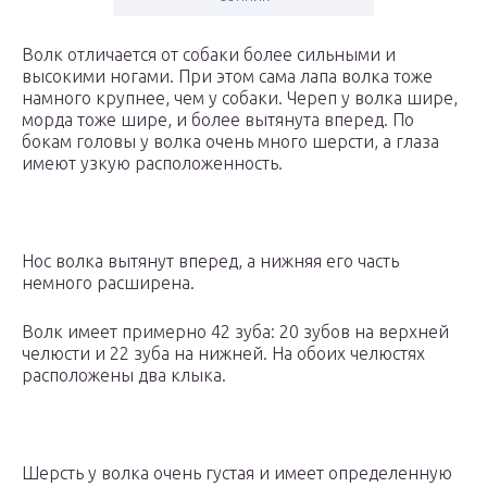
Волк отличается от собаки более сильными и
высокими ногами. При этом сама лапа волка тоже
намного крупнее, чем у собаки. Череп у волка шире,
морда тоже шире, и более вытянута вперед. По
бокам головы у волка очень много шерсти, а глаза
имеют узкую расположенность.
Нос волка вытянут вперед, а нижняя его часть
немного расширена.
Волк имеет примерно 42 зуба: 20 зубов на верхней
челюсти и 22 зуба на нижней. На обоих челюстях
расположены два клыка.
Шерсть у волка очень густая и имеет определенную