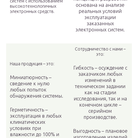
систем с использованием
основана на анализе
высокотехнологичных
реальных условий
электронных средств.
эксплуатации
заказанных
электронных систем.
Сотрудничество с нами –
это:
Наша продукция – это:
Гибкость – осуждение с
заказчиком любых
Миниатюрность –
изменений в
cведение к нулю
техническом задании
любых попыток
как на стадии
обнаружения системы.
исследования, так и на
конечном цикле –
Герметичность –
серийном
эксплуатация в любых
производстве.
климатических
условиях при
Выгодность – плановое
влажности до 100% и
изготовление изделий