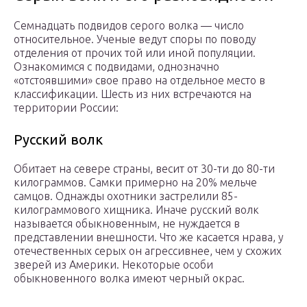
Семнадцать подвидов серого волка — число
относительное. Ученые ведут споры по поводу
отделения от прочих той или иной популяции.
Ознакомимся с подвидами, однозначно
«отстоявшими» свое право на отдельное место в
классификации. Шесть из них встречаются на
территории России:
Русский волк
Обитает на севере страны, весит от 30-ти до 80-ти
килограммов. Самки примерно на 20% мельче
самцов. Однажды охотники застрелили 85-
килограммового хищника. Иначе русский волк
называется обыкновенным, не нуждается в
представлении внешности. Что же касается нрава, у
отечественных серых он агрессивнее, чем у схожих
зверей из Америки. Некоторые особи
обыкновенного волка имеют черный окрас.