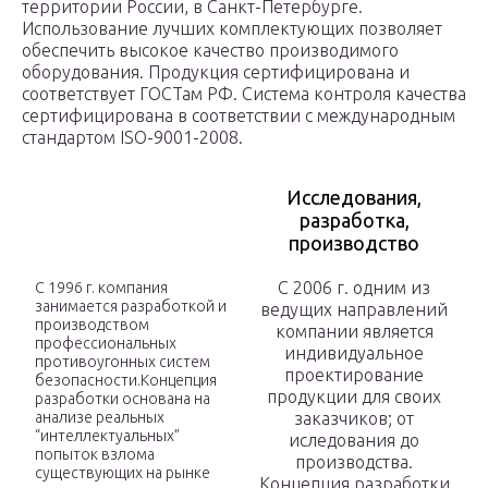
территории России, в Санкт-Петербурге.
Использование лучших комплектующих позволяет
обеспечить высокое качество производимого
оборудования. Продукция сертифицирована и
соответствует ГОСТам РФ. Система контроля качества
сертифицирована в соответствии с международным
стандартом ISO-9001-2008.
Исследования,
разработка,
производство
С 2006 г. одним из
С 1996 г. компания
занимается разработкой и
ведущих направлений
производством
компании является
профессиональных
индивидуальное
противоугонных систем
проектирование
безопасности.Концепция
продукции для своих
разработки основана на
анализе реальных
заказчиков; от
“интеллектуальных”
иследования до
попыток взлома
производства.
существующих на рынке
Концепция разработки