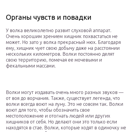
Органы чувств и повадки
У волка великолепно развит слуховой аппарат.
Очень хорошим зрением хищник похвастаться не
может. Но зато у волка прекрасный нюх. Благодаря
ему, хищник чует свою добычу даже на расстоянии
нескольких километров. Волки постоянно делят
свою территорию, помечая ее мочевыми и
фекальными массами.
Волки могут издавать очень много разных звуков —
от воя до ворчания. Также, существует легенда, что
волки всегда воют на луну. Это не совсем так. Волки
воют для того, чтобы обозначить свое
местоположение и отогнать людей или других
хищников от себя. Но делают они это только если
находятся в стае. Волки, которые ходят в одиночку не