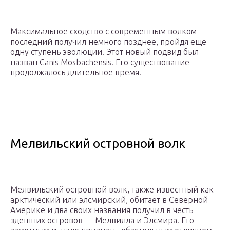
Максимальное сходство с современным волком
последний получил немного позднее, пройдя еще
одну ступень эволюции. Этот новый подвид был
назван Canis Mosbachensis. Его существование
продолжалось длительное время.
Мелвильский островной волк
Мелвильский островной волк, также известный как
арктический или элсмирский, обитает в Северной
Америке и два своих названия получил в честь
здешних островов — Мелвилла и Элсмира. Его