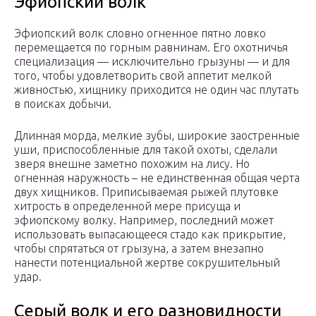
Эфиопский волк
Эфиопский волк словно огненное пятно ловко
перемещается по горным равнинам. Его охотничья
специализация — исключительно грызуны — и для
того, чтобы удовлетворить свой аппетит мелкой
живностью, хищнику приходится не один час плутать
в поисках добычи.
Длинная морда, мелкие зубы, широкие заостренные
уши, приспособленные для такой охоты, сделали
зверя внешне заметно похожим на лису. Но
огненная наружность – не единственная общая черта
двух хищников. Приписываемая рыжей плутовке
хитрость в определенной мере присуща и
эфиопскому волку. Например, последний может
использовать выпасающееся стадо как прикрытие,
чтобы спрятаться от грызуна, а затем внезапно
нанести потенциальной жертве сокрушительный
удар.
Серый волк и его разновидности