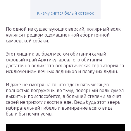
К чему снится белый котенок
По одной из существующих версий, полярный волк
являлся предком одомашненной аборигенной
самоедской собаки.
Этот хищник выбрал местом обитания самый
суровый край Арктику, ареал его обитания
достаточно велик: это вся арктическая территория за
исключением вечных ледников и плавучих льдин.
И даже не смотря на то, что здесь пять месяцев
полностью погружены во тьму, полярный волк сумел
выжить и приспособится, в большей степени за счет
своей неприхотливости в еде. Ведь будь этот зверь
избирательней гибель и вымирание всего вида
были бы неминуемы.