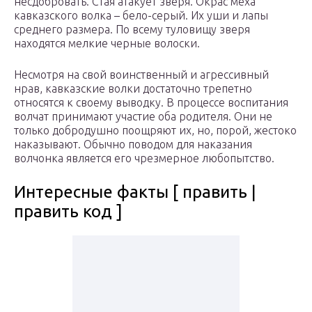
несдобровать. Стая атакует зверя. Окрас меха
кавказского волка – бело-серый. Их уши и лапы
среднего размера. По всему туловищу зверя
находятся мелкие черные волоски.
Несмотря на свой воинственный и агрессивный
нрав, кавказские волки достаточно трепетно
относятся к своему выводку. В процессе воспитания
волчат принимают участие оба родителя. Они не
только добродушно поощряют их, но, порой, жестоко
наказывают. Обычно поводом для наказания
волчонка является его чрезмерное любопытство.
Интересные факты [ править |
править код ]