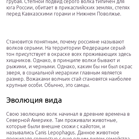
грубая. Степной подвид серого волка типичен для
юга России, обитает в прикаспийских землях, степях
перед Кавказскими горами и Нижнем Поволжье.
Становится понятным, почему россияне называют
волков серыми. На территории Федерации серый
тон присутствует в окраске всех проживающих здесь
хищников. Однако, в принципе волки бывают и
рыжими, и черными. Однако, каким бы ни был окрас
зверя, в социальной иерархии главным является
размер. Вожаками волчьих стай становятся наиболее
крупные особи. Обычно, это самцы.
Эволюция вида
Свою эволюцию волк начинал в древние времена в
Северной Америке. Там проживали животные,
которые были внешне схожи с кайотом, и
назывались Canis Lepophagus. Данное животное
проживало совместно с еще одним видом семейства