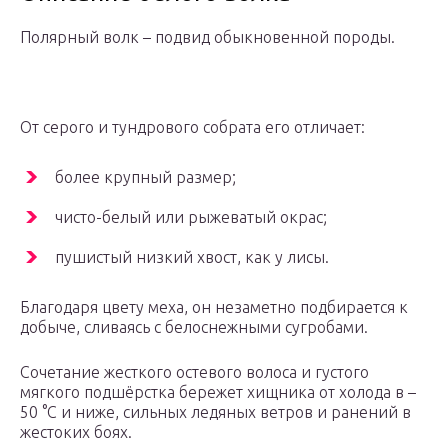
Полярный волк – подвид обыкновенной породы.
От серого и тундрового собрата его отличает:
более крупный размер;
чисто-белый или рыжеватый окрас;
пушистый низкий хвост, как у лисы.
Благодаря цвету меха, он незаметно подбирается к
добыче, сливаясь с белоснежными сугробами.
Сочетание жесткого остевого волоса и густого
мягкого подшёрстка бережет хищника от холода в –
50 °С и ниже, сильных ледяных ветров и ранений в
жестоких боях.