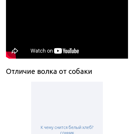
Отличие волка от собаки
К чему снится белый хлеб?
сонник