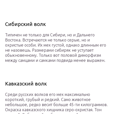
Сибирский волк
Типичен не только для Сибири, но и Дальнего
Востока. Встречаются не только серые, но и
охристые особи. Их мех густой, однако длинным его
не назовешь. Размерами сибиряк не уступает
обыкновенному. Только вот половой диморфизм
между самцами и самками подвида менее выражен.
Кавказский волк
Среди русских волков его мех максимально
короткий, грубый и редкий. Само животное
небольшое, редко весит больше 45-ти килограммов.
Окраска кавказского хищника серо-охристая. Тон