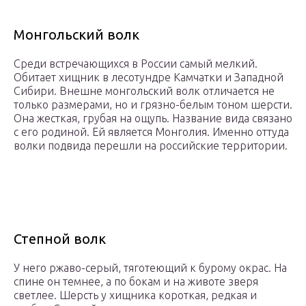
Монгольский волк
Среди встречающихся в России самый мелкий.
Обитает хищник в лесотундре Камчатки и Западной
Сибири. Внешне монгольский волк отличается не
только размерами, но и грязно-белым тоном шерсти.
Она жесткая, грубая на ощупь. Название вида связано
с его родиной. Ей является Монголия. Именно оттуда
волки подвида перешли на российские территории.
Степной волк
У него ржаво-серый, тяготеющий к бурому окрас. На
спине он темнее, а по бокам и на животе зверя
светлее. Шерсть у хищника короткая, редкая и