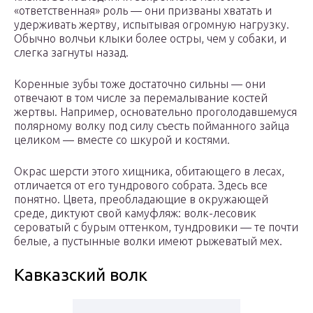
«ответственная» роль — они призваны хватать и
удерживать жертву, испытывая огромную нагрузку.
Обычно волчьи клыки более остры, чем у собаки, и
слегка загнуты назад.
Коренные зубы тоже достаточно сильны — они
отвечают в том числе за перемалывание костей
жертвы. Например, основательно проголодавшемуся
полярному волку под силу съесть пойманного зайца
целиком — вместе со шкурой и костями.
Окрас шерсти этого хищника, обитающего в лесах,
отличается от его тундрового собрата. Здесь все
понятно. Цвета, преобладающие в окружающей
среде, диктуют свой камуфляж: волк-лесовик
сероватый с бурым оттенком, тундровики — те почти
белые, а пустынные волки имеют рыжеватый мех.
Кавказский волк