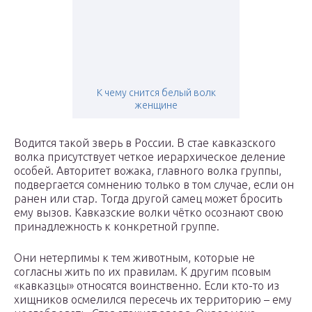
К чему снится белый волк
женщине
Водится такой зверь в России. В стае кавказского
волка присутствует четкое иерархическое деление
особей. Авторитет вожака, главного волка группы,
подвергается сомнению только в том случае, если он
ранен или стар. Тогда другой самец может бросить
ему вызов. Кавказские волки чётко осознают свою
принадлежность к конкретной группе.
Они нетерпимы к тем животным, которые не
согласны жить по их правилам. К другим псовым
«кавказцы» относятся воинственно. Если кто-то из
хищников осмелился пересечь их территорию – ему