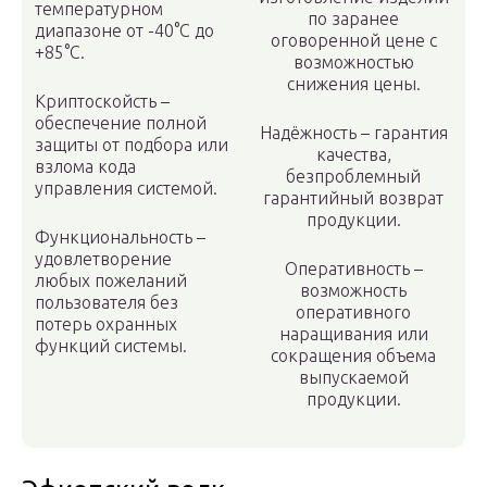
температурном
по заранее
диапазоне от -40°С до
оговоренной цене с
+85°С.
возможностью
снижения цены.
Криптоскойсть –
обеспечение полной
Надёжность – гарантия
защиты от подбора или
качества,
взлома кода
безпроблемный
управления системой.
гарантийный возврат
продукции.
Функциональность –
удовлетворение
Оперативность –
любых пожеланий
возможность
пользователя без
оперативного
потерь охранных
наращивания или
функций системы.
сокращения объема
выпускаемой
продукции.