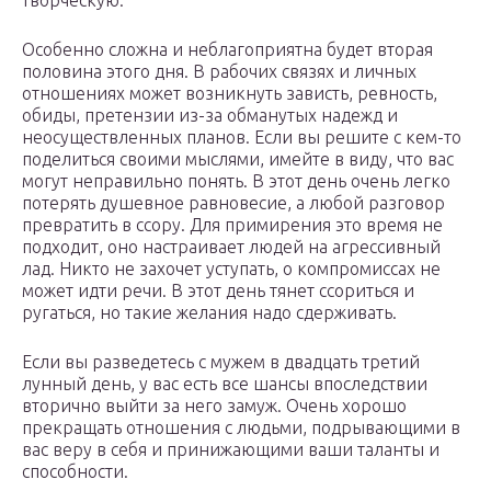
творческую.
Особенно сложна и неблагоприятна будет вторая
половина этого дня. В рабочих связях и личных
отношениях может возникнуть зависть, ревность,
обиды, претензии из-за обманутых надежд и
неосуществленных планов. Если вы решите с кем-то
поделиться своими мыслями, имейте в виду, что вас
могут неправильно понять. В этот день очень легко
потерять душевное равновесие, а любой разговор
превратить в ссору. Для примирения это время не
подходит, оно настраивает людей на агрессивный
лад. Никто не захочет уступать, о компромиссах не
может идти речи. В этот день тянет ссориться и
ругаться, но такие желания надо сдерживать.
Если вы разведетесь с мужем в двадцать третий
лунный день, у вас есть все шансы впоследствии
вторично выйти за него замуж. Очень хорошо
прекращать отношения с людьми, подрывающими в
вас веру в себя и принижающими ваши таланты и
способности.