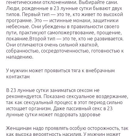
генетическими отклонениями. Выбирайте сами.
Люди, рожденные в 23 лунные сутки бывают двух
типов. Первый тип — это те, кто живет по высокой
программе. Это — истинные монахи, защитники
небесные. Они убеждены в правильности своего
пути, практикуют самопожертвование, прощение,
покаяние.Второй тип — это те, кто не развивается.
Они отличаются очень сильной хваткой,
собранностью, сосредоточенностью, готовностью к
нападению.
У мужчин может проявиться тяга к внебрачным
контактам
В 23 лунные сутки заниматься сексом не
рекомендуется. Показано сексуальное воздержание,
так как сексуальный процесс в этот период сильно
истощает организм. Даже пассивный секс в 23
лунные сутки может подорвать здоровье
Женщинам надо проявлять особую осторожность, так
как высока вероятность насилия. У мужчин может