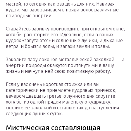
мастей, то сегодня как раз день для них. Навивая
кудри, мы заворачиваем в пряди волос различные
природные энергии.
Старайтесь завивку производить при открытом окне,
хотя бы расшторьте его. Идеально, если в ваших
кудрях «запутаются» и солнечные лучики, и дыхание
ветра, и брызги воды, и запахи земли и травы.
Заколите пару локонов металлической заколкой — и
энергии природы окажутся притянутыми в вашу
жизнь и начнут в ней свою позитивную работу.
Если у вас очень короткая стрижка или вы
категорически не приемлете кудрявых причесок,
вечером двадцать третьего лунного дня скрутите
хотя бы из одной прядки маленькую кудряшку,
сколите ее заколкой и оставьте так до наступления
следующих лунных суток.
Мистическая составляющая