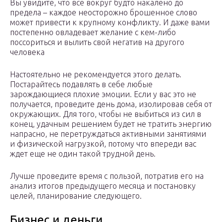
Вы увидите, что все вокруг будто накалено до
предела – каждое неосторожно брошенное слово
может привести к крупному конфликту. И даже вами
постепенно овладевает желание с кем-либо
поссориться и вылить свой негатив на другого
человека
Настоятельно не рекомендуется этого делать.
Постарайтесь подавлять в себе любые
зарождающиеся плохие эмоции. Если у вас это не
получается, проведите день дома, изолировав себя от
окружающих. Для того, чтобы не выбиться из сил в
конец, удачным решением будет не тратить энергию
напрасно, не перетруждаться активными занятиями
и физической нагрузкой, потому что впереди вас
ждет еще не один такой трудной день.
Лучше проведите время с пользой, потратив его на
анализ итогов предыдущего месяца и постановку
целей, планирование следующего.
Бизнес и деньги