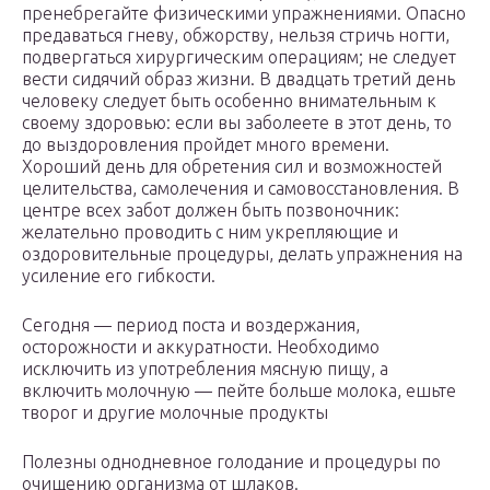
пренебрегайте физическими упражнениями. Опасно
предаваться гневу, обжорству, нельзя стричь ногти,
подвергаться хирургическим операциям; не следует
вести сидячий образ жизни. В двадцать третий день
человеку следует быть особенно внимательным к
своему здоровью: если вы заболеете в этот день, то
до выздоровления пройдет много времени.
Хороший день для обретения сил и возможностей
целительства, самолечения и самовосстановления. В
центре всех забот должен быть позвоночник:
желательно проводить с ним укрепляющие и
оздоровительные процедуры, делать упражнения на
усиление его гибкости.
Сегодня — период поста и воздержания,
осторожности и аккуратности. Необходимо
исключить из употребления мясную пищу, а
включить молочную — пейте больше молока, ешьте
творог и другие молочные продукты
Полезны однодневное голодание и процедуры по
очищению организма от шлаков.