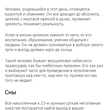
Человек, родившийся в этот день, отличается
красотой и обаянием. Он все доводит до абсолюта,
цепкий, с мертвой хваткой в делах, проявляет
зрелость, понимает реальность.
Успех в жизни целиком зависит от него, от его
воспитания, образования, умения общаться с
людьми. Он не должен сомневаться в выборе своего
пути и всегда должен идти до конца.
Такой человек бывает вершителем небесного
правосудия, как бы «небесным палачом». Его как раз
и выбирают часто для приведения в исполнение
приговора над кем-то, над чем-то, причем он сам
того не ведает.
Сны
Вся накопленная к 23-м лунным суткам негативная
энергия постарается найти выход в ваших