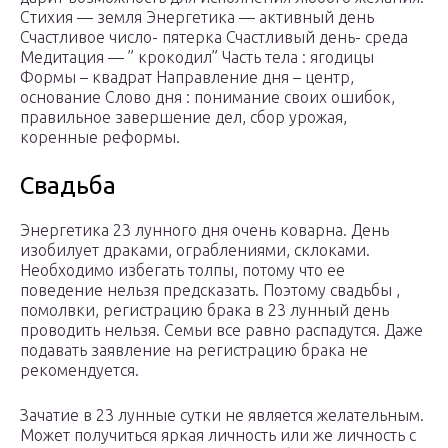
Стихия — земля Энергетика — активный день
Счастливое число- пятерка Счастливый день- среда
Медитация — ” крокодил” Часть тела : ягодицы
Формы – квадрат Направление дня – центр,
основание Слово дня : понимание своих ошибок,
правильное завершение дел, сбор урожая,
коренные реформы.
Свадьба
Энергетика 23 лунного дня очень коварна. День
изобилует драками, ограблениями, склоками.
Необходимо избегать толпы, потому что ее
поведение нельзя предсказать. Поэтому свадьбы ,
помолвки, регистрацию брака в 23 лунный день
проводить нельзя. Семьи все равно распадутся. Даже
подавать заявление на регистрацию брака не
рекомендуется.
Зачатие в 23 лунные сутки не является желательным.
Может получиться яркая личность или же личность с