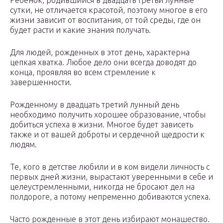
Ребенок, родившийся в двадцать третьи лунные
сутки, не отличается красотой, поэтому многое в его
жизни зависит от воспитания, от той среды, где он
будет расти и какие знания получать.
Для людей, рожденных в этот день, характерна
цепкая хватка. Любое дело они всегда доводят до
конца, проявляя во всем стремление к
завершенности.
Рожденному в двадцать третий лунный день
необходимо получить хорошее образование, чтобы
добиться успеха в жизни. Многое будет зависеть
также и от вашей доброты и сердечной щедрости к
людям.
Те, кого в детстве любили и в ком видели личность с
первых дней жизни, вырастают уверенными в себе и
целеустремленными, никогда не бросают дел на
полдороге, а потому непременно добиваются успеха.
Часто рожденные в этот день избирают монашество.