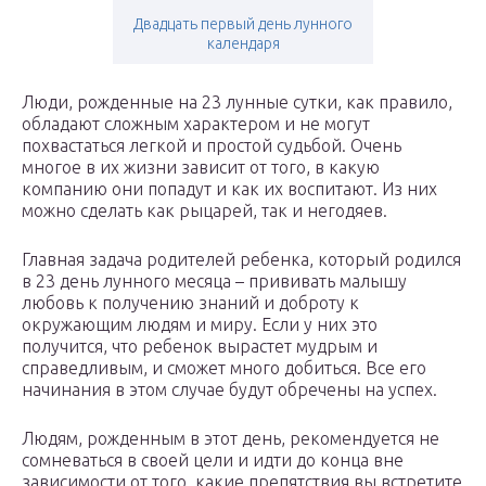
Двадцать первый день лунного
календаря
Люди, рожденные на 23 лунные сутки, как правило,
обладают сложным характером и не могут
похвастаться легкой и простой судьбой. Очень
многое в их жизни зависит от того, в какую
компанию они попадут и как их воспитают. Из них
можно сделать как рыцарей, так и негодяев.
Главная задача родителей ребенка, который родился
в 23 день лунного месяца – прививать малышу
любовь к получению знаний и доброту к
окружающим людям и миру. Если у них это
получится, что ребенок вырастет мудрым и
справедливым, и сможет много добиться. Все его
начинания в этом случае будут обречены на успех.
Людям, рожденным в этот день, рекомендуется не
сомневаться в своей цели и идти до конца вне
зависимости от того, какие препятствия вы встретите