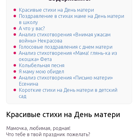
Красивые стихи на День матери
Поздравление в стихах маме на День матери
в школу
А что у вас?
Анализ стихотворения «Внимая ужасам
войны» Некрасова
Голосовые поздравления с днем матери
Анализ стихотворения «Мама! глянь-ка из
окошка» Фета
Колыбельная песня
Я маму мою обидел
Анализ стихотворения «Письмо матери»
Есенина
Короткие стихи на День матери в детский
сад
Красивые стихи на День матери
Мамочка, любимая, родная!
Что тебе в твой праздник пожелать?