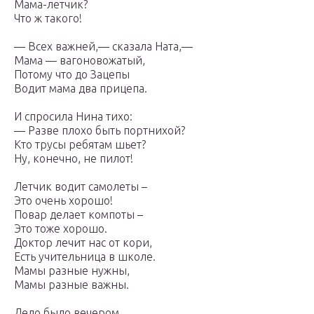
Мама-летчик?
Что ж такого!
— Всех важней,— сказала Ната,—
Мама — вагоновожатый,
Потому что до Зацепы
Водит мама два прицепа.
И спросила Нина тихо:
— Разве плохо быть портнихой?
Кто трусы ребятам шьет?
Ну, конечно, не пилот!
Летчик водит самолеты –
Это очень хорошо!
Повар делает компоты –
Это тоже хорошо.
Доктор лечит нас от кори,
Есть учительница в школе.
Мамы разные нужны,
Мамы разные важны.
Дело было вечером,