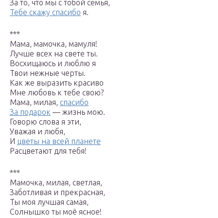
За то, что мы с тобой семья,
Тебе скажу спасибо
я.
***
Мама, мамочка, мамуля!
Лучше всех на свете ты.
Восхищаюсь и люблю я
Твои нежные черты.
Как же выразить красиво
Мне любовь к тебе свою?
Мама, милая,
спасибо
За подарок
— жизнь мою.
Говорю слова я эти,
Уважая и любя,
И
цветы на всей планете
Расцветают для тебя!
***
Мамочка, милая, светлая,
Заботливая и прекрасная,
Ты моя лучшая самая,
Солнышко ты моё ясное!