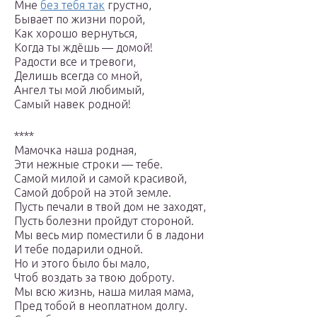
Мне
без тебя так
грустно,
Бывает по жизни порой,
Как хорошо вернуться,
Когда ты ждёшь — домой!
Радости все и тревоги,
Делишь всегда со мной,
Ангел ты мой любимый,
Самый навек родной!
****
Мамочка наша родная,
Эти нежные строки — тебе.
Самой милой и самой красивой,
Самой доброй на этой земле.
Пусть печали в твой дом не заходят,
Пусть болезни пройдут стороной.
Мы весь мир поместили б в ладони
И тебе подарили одной.
Но и этого было бы мало,
Чтоб воздать за твою доброту.
Мы всю жизнь, наша милая мама,
Пред тобой в неоплатном долгу.