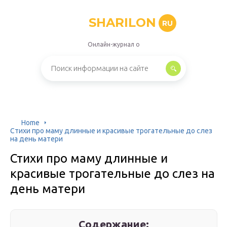
SHARILON
RU
Онлайн-журнал о
Home
Стихи про маму длинные и красивые трогательные до слез
на день матери
Стихи про маму длинные и
красивые трогательные до слез на
день матери
Содержание: