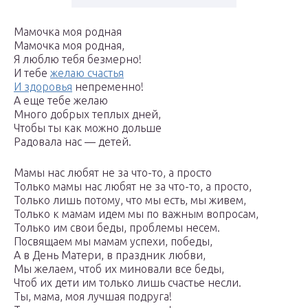
Мамочка моя родная
Мамочка моя родная,
Я люблю тебя безмерно!
И тебе
желаю счастья
И здоровья
непременно!
А еще тебе желаю
Много добрых теплых дней,
Чтобы ты как можно дольше
Радовала нас — детей.
Мамы нас любят не за что-то, а просто
Только мамы нас любят не за что-то, а просто,
Только лишь потому, что мы есть, мы живем,
Только к мамам идем мы по важным вопросам,
Только им свои беды, проблемы несем.
Посвящаем мы мамам успехи, победы,
А в День Матери, в праздник любви,
Мы желаем, чтоб их миновали все беды,
Чтоб их дети им только лишь счастье несли.
Ты, мама, моя лучшая подруга!