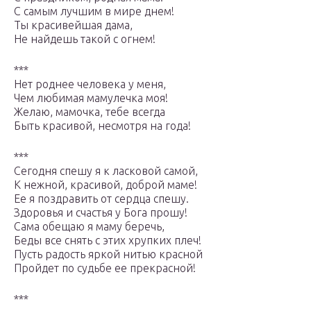
С самым лучшим в мире днем!
Ты красивейшая дама,
Не найдешь такой с огнем!
***
Нет роднее человека у меня,
Чем любимая мамулечка моя!
Желаю, мамочка, тебе всегда
Быть красивой, несмотря на года!
***
Сегодня спешу я к ласковой самой,
К нежной, красивой, доброй маме!
Ее я поздравить от сердца спешу.
Здоровья и счастья у Бога прошу!
Сама обещаю я маму беречь,
Беды все снять с этих хрупких плеч!
Пусть радость яркой нитью красной
Пройдет по судьбе ее прекрасной!
***