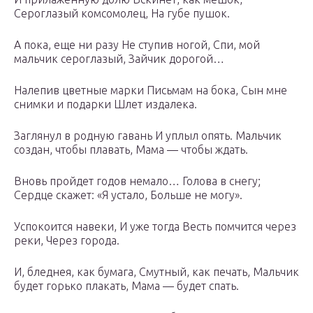
Сероглазый комсомолец, На губе пушок.
А пока, еще ни разу Не ступив ногой, Спи, мой
мальчик сероглазый, Зайчик дорогой…
Налепив цветные марки Письмам на бока, Сын мне
снимки и подарки Шлет издалека.
Заглянул в родную гавань И уплыл опять. Мальчик
создан, чтобы плавать, Мама — чтобы ждать.
Вновь пройдет годов немало… Голова в снегу;
Сердце скажет: «Я устало, Больше не могу».
Успокоится навеки, И уже тогда Весть помчится через
реки, Через города.
И, бледнея, как бумага, Смутный, как печать, Мальчик
будет горько плакать, Мама — будет спать.