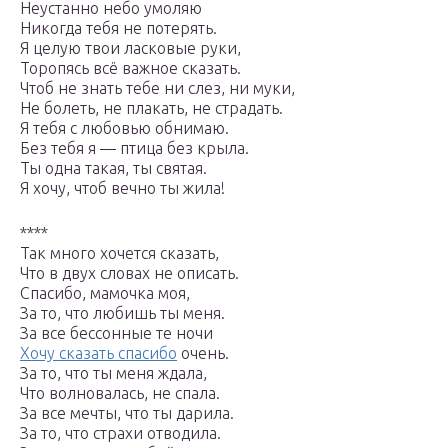
Неустанно небо умоляю
Никогда тебя не потерять.
Я целую твои ласковые руки,
Торопясь всё важное сказать.
Чтоб не знать тебе ни слез, ни муки,
Не болеть, не плакать, не страдать.
Я тебя с любовью обнимаю.
Без тебя я — птица без крыла.
Ты одна такая, ты святая.
Я хочу, чтоб вечно ты жила!
****
Так много хочется сказать,
Что в двух словах не описать.
Спасибо, мамочка моя,
За то, что любишь ты меня.
За все бессонные те ночи
Хочу сказать спасибо
очень.
За то, что ты меня ждала,
Что волновалась, не спала.
За все мечты, что ты дарила.
За то, что страхи отводила.