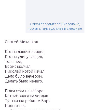
Стихи про учителей: красивые,
трогательные до слез и смешные
Сергей Михалков
Кто на лавочке сидел,
Кто на улицу глядел,
Толя пел,
Борис молчал,
Николай ногой качал.
Дело было вечером,
Делать было нечего.
Галка села на заборе,
Кот забрался на чердак.
Тут сказал ребятам Боря
Просто так: