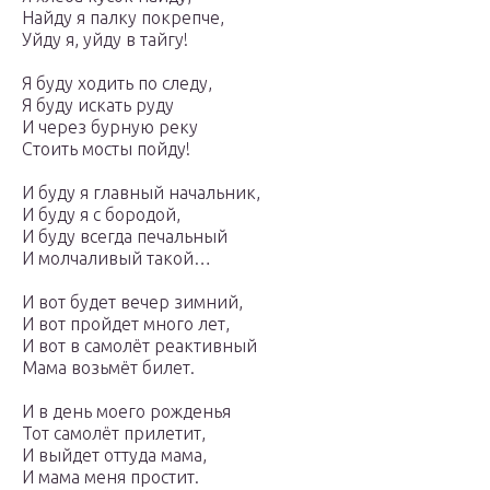
Найду я палку покрепче,
Уйду я, уйду в тайгу!
Я буду ходить по следy,
Я буду искать руду
И через бурную реку
Стоить мосты пойду!
И буду я главный начальник,
И буду я с бородой,
И буду всегда печальный
И молчаливый такой…
И вот будет вечеp зимний,
И вот пройдет много лет,
И вот в самолёт реактивный
Мама возьмёт билет.
И в день моего рожденья
Тот самолёт прилетит,
И выйдет оттуда мама,
И мама меня простит.