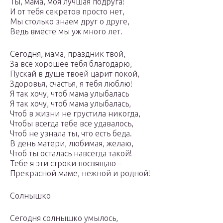
Ты, мама, моя лучшая подруга!
И от тебя секретов просто нет,
Мы столько знаем друг о друге,
Ведь вместе мы уж много лет.
Сегодня, мама, праздник твой,
За все хорошее тебя благодарю,
Пускай в душе твоей царит покой,
Здоровья, счастья, я тебя люблю!
Я так хочу, чтоб мама улыбалась
Я так хочу, чтоб мама улыбалась,
Чтоб в жизни не грустила никогда,
Чтобы всегда тебе все удавалось,
Чтоб не узнала ты, что есть беда.
В день матери, любимая, желаю,
Чтоб ты осталась навсегда такой!
Тебе я эти строки посвящаю –
Прекрасной маме, нежной и родной!
Солнышко
Сегодня солнышко умылось,