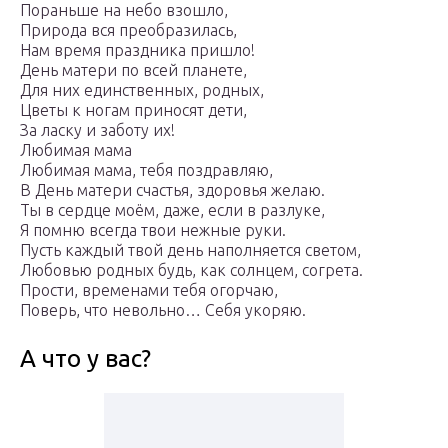
Пораньше на небо взошло,
Природа вся преобразилась,
Нам время праздника пришло!
День матери по всей планете,
Для них единственных, родных,
Цветы к ногам приносят дети,
За ласку и заботу их!
Любимая мама
Любимая мама, тебя поздравляю,
В День матери счастья, здоровья желаю.
Ты в сердце моём, даже, если в разлуке,
Я помню всегда твои нежные руки.
Пусть каждый твой день наполняется светом,
Любовью родных будь, как солнцем, согрета.
Прости, временами тебя огорчаю,
Поверь, что невольно… Себя укоряю.
А что у вас?