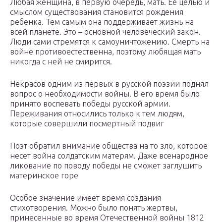
Любая женщина, в первую очередь, мать. Ее целью и
смыслом существования становится рождения
ребенка. Тем самым она поддерживает жизнь на
всей планете. Это – основной человеческий закон.
Люди сами стремятся к самоуничтожению. Смерть на
войне противоестественна, поэтому любящая мать
никогда с ней не смирится.
Некрасов одним из первых в русской поэзии поднял
вопрос о необходимости войны. В его время было
принято воспевать победы русской армии.
Переживания относились только к тем людям,
которые совершили посмертный подвиг
Поэт обратил внимание общества на то зло, которое
несет война солдатским матерям. Даже всенародное
ликование по поводу победы не сможет заглушить
материнское горе
Особое значение имеет время создания
стихотворения. Можно было понять жертвы,
принесенные во время Отечественной войны 1812