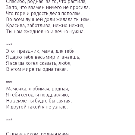
Спасибо, родная, за то, что растила,
За то, что взамен ничего не просила.
Что горе и радость деля пополам,
Во всем лучшей доли желала ты нам.
Красива, заботлива, нежно нежна,
Ты нам ежедневно и вечно нужна!
***
Этот праздник, мама, для тебя,
Я дарю тебе весь мир и, знаешь,
Я всегда хотел сказать, любя,
В этом мире ты одна такая.
***
Мамочка, любимая, родная,
Я тебя сегодня поздравляю,
На земле ты будто бы святая,
И другой такой я не узнаю.
***
С праздником, родная мама!