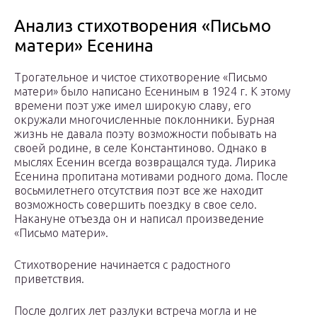
Анализ стихотворения «Письмо
матери» Есенина
Трогательное и чистое стихотворение «Письмо
матери» было написано Есениным в 1924 г. К этому
времени поэт уже имел широкую славу, его
окружали многочисленные поклонники. Бурная
жизнь не давала поэту возможности побывать на
своей родине, в селе Константиново. Однако в
мыслях Есенин всегда возвращался туда. Лирика
Есенина пропитана мотивами родного дома. После
восьмилетнего отсутствия поэт все же находит
возможность совершить поездку в свое село.
Накануне отъезда он и написал произведение
«Письмо матери».
Стихотворение начинается с радостного
приветствия.
После долгих лет разлуки встреча могла и не