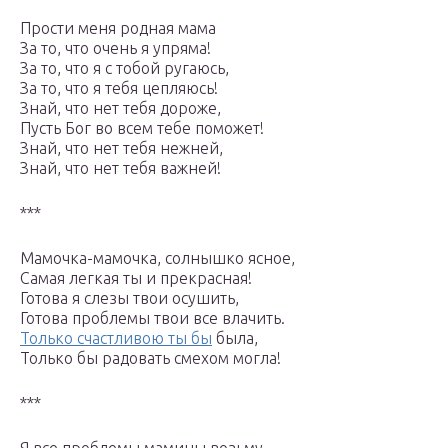
Прости меня родная мама
За то, что очень я упряма!
За то, что я с тобой ругаюсь,
За то, что я тебя цепляюсь!
Знай, что нет тебя дороже,
Пусть Бог во всем тебе поможет!
Знай, что нет тебя нежней,
Знай, что нет тебя важней!
***
Мамочка-мамочка, солнышко ясное,
Самая легкая ты и прекрасная!
Готова я слезы твои осушить,
Готова проблемы твои все влачить.
Только счастливою ты бы
была,
Только бы радовать смехом могла!
***