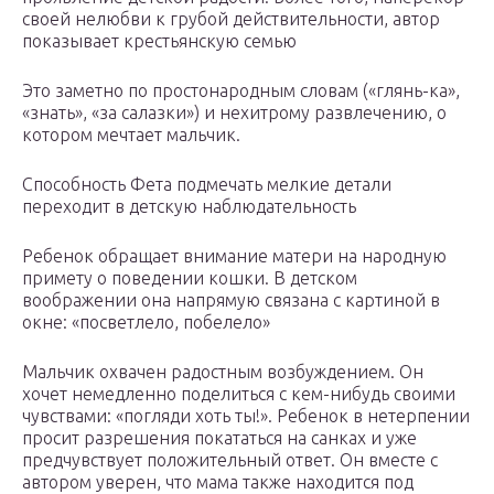
своей нелюбви к грубой действительности, автор
показывает крестьянскую семью
Это заметно по простонародным словам («глянь-ка»,
«знать», «за салазки») и нехитрому развлечению, о
котором мечтает мальчик.
Способность Фета подмечать мелкие детали
переходит в детскую наблюдательность
Ребенок обращает внимание матери на народную
примету о поведении кошки. В детском
воображении она напрямую связана с картиной в
окне: «посветлело, побелело»
Мальчик охвачен радостным возбуждением. Он
хочет немедленно поделиться с кем-нибудь своими
чувствами: «погляди хоть ты!». Ребенок в нетерпении
просит разрешения покататься на санках и уже
предчувствует положительный ответ. Он вместе с
автором уверен, что мама также находится под