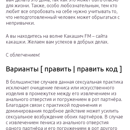
для жизни. Также, особо любознательным, тем кто
любит все опробовать на себе нужно учитывать то,
что неподготовленный человек может обрыгаться с
непривычки.
А вы находитесь на волне Какашич FM – сайта
какашки. Желаем вам успехов в добрых делах.
С облегчением!
Варианты [ править | править код ]
В большинстве случаев данная сексуальная практика
исключает очищение пениса или искусственного
изделия в промежутке между его извлечением из
анального отверстия и погружением в рот партнёра.
Благодаря связи с практикой подчинения и
доминирования подобное действие может усилить
сексуальное возбуждение обоих партнёров. В случае
с извлечением пениса из анального отверстия
одного партнёра и его погружением в рот другого