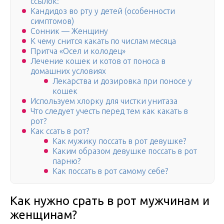
ссылок:
Кандидоз во рту у детей (особенности
симптомов)
Сонник — Женщину
К чему снится какать по числам месяца
Притча «Осел и колодец»
Лечение кошек и котов от поноса в
домашних условиях
Лекарства и дозировка при поносе у
кошек
Используем хлорку для чистки унитаза
Что следует учесть перед тем как какать в
рот?
Как ссать в рот?
Как мужику поссать в рот девушке?
Каким образом девушке поссать в рот
парню?
Как поссать в рот самому себе?
Как нужно срать в рот мужчинам и
женщинам?