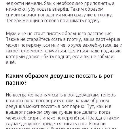
челюсти немели. Язык необходимо приподнять, а
нижнюю губу подать вперёд. Таким образом
снизится риск попадания мочи сразу же в глотку.
Теперь женщина голова принимать подачу.
Мужчине не стоит писать с большого расстояния.
Также не старайтесь ссать в глотку, ваша партнёрша
может поперхнуться или чего хуже захлебнуться, да и
такое тоже может случиться. Целиться надо под язык,
который должен быть поднят, если вы не забыли
ещё.
Каким образом девушке поссать в рот
парню?
Не всегда же парням ссать в рот девушкам, теперь
пришла пора поговорить о том, каким образом
девушка может поссать в рот парню. Тут, как и в
вышеописанном случае лучше все делать, когда
мочехлеб сидит, иначе поперхнётся. Правда в таком
случае девушке придется писать стоя. Если вы