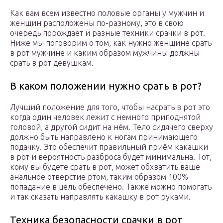
Как вам всем известно половые органы у мужчин и
женщин расположены по-разному, это в свою
очередь порождает и разные техники срачки в рот.
Ниже мы поговорим о том, как нужно женщине срать
в рот мужчине и каким образом мужчины должны
срать в рот девушкам.
В каком положении нужно срать в рот?
Лучший положение для того, чтобы насрать в рот это
когда один человек лежит с немного приподнятой
головой, а другой сидит на нём. Тело сидячего сверху
должно быть направлено к ногам принимающего
подачку. Это обеспечит правильный приём какашки
в рот и вероятность разброса будет минимальна. Тот,
кому вы будете срать в рот, может обхватить ваше
анальное отверстие ртом, таким образом 100%
попадание в цель обеспечено. Также можно помогать
и так сказать направлять какашку в рот руками.
Техника безопасности срачки в рот