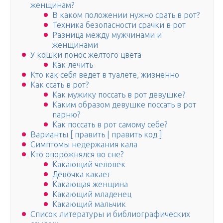
женщинам?
В каком положении нужно срать в рот?
Техника безопасности срачки в рот
Разница между мужчинами и
женщинами
У кошки понос желтого цвета
Как лечить
Кто как себя ведет в туалете, жизненно
Как ссать в рот?
Как мужику поссать в рот девушке?
Каким образом девушке поссать в рот
парню?
Как поссать в рот самому себе?
Варианты [ править | править код ]
Симптомы недержания кала
Кто опорожнялся во сне?
Какающий человек
Девочка какает
Какающая женщина
Какающий младенец
Какающий мальчик
Список литературы и библиографических