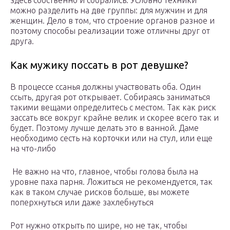
здесь собственно и собрались. Условно техники
можно разделить на две группы: для мужчин и для
женщин. Дело в том, что строение органов разное и
поэтому способы реализации тоже отличны друг от
друга.
Как мужику поссать в рот девушке?
В процессе ссанья должны участвовать оба. Один
ссыть, другая рот открывает. Собираясь заниматься
такими вещами определитесь с местом. Так как риск
зассать все вокруг крайне велик и скорее всего так и
будет. Поэтому лучше делать это в ванной. Даме
необходимо сесть на корточки или на стул, или еще
на что-либо
Не важно на что, главное, чтобы голова была на
уровне паха парня. Ложиться не рекомендуется, так
как в таком случае рисков больше, вы можете
поперхнуться или даже захлебнуться
Рот нужно открыть по шире, но не так, чтобы