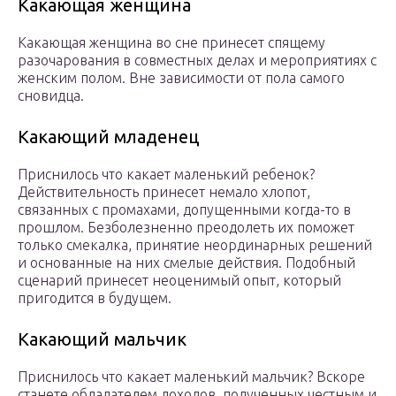
Какающая женщина
Какающая женщина во сне принесет спящему
разочарования в совместных делах и мероприятиях с
женским полом. Вне зависимости от пола самого
сновидца.
Какающий младенец
Приснилось что какает маленький ребенок?
Действительность принесет немало хлопот,
связанных с промахами, допущенными когда-то в
прошлом. Безболезненно преодолеть их поможет
только смекалка, принятие неординарных решений
и основанные на них смелые действия. Подобный
сценарий принесет неоценимый опыт, который
пригодится в будущем.
Какающий мальчик
Приснилось что какает маленький мальчик? Вскоре
станете обладателем доходов, полученных честным и