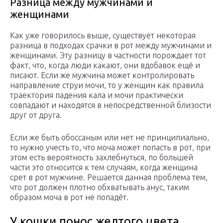
Разница между мужчинами и
женщинами
Как уже говорилось выше, существует некоторая
разница в подходах срачки в рот между мужчинами и
женщинами. Эту разницу в частности порождает тот
факт, что, когда люди какают, они вдобавок ещё и
писают. Если же мужчина может контролировать
направление струи мочи, то у женщин как правила
траектория падения кала и мочи практически
совпадают и находятся в непосредственной близости
друг от друга.
Если же быть обоссаным или нет не принципиально,
то нужно учесть то, что моча может попасть в рот, при
этом есть вероятность захлебнуться, по большей
части это относится к тем случаям, когда женщина
срет в рот мужчине. Решается данная проблема тем,
что рот должен плотно обхватывать анус, таким
образом моча в рот не попадёт.
У кошки понос желтого цвета