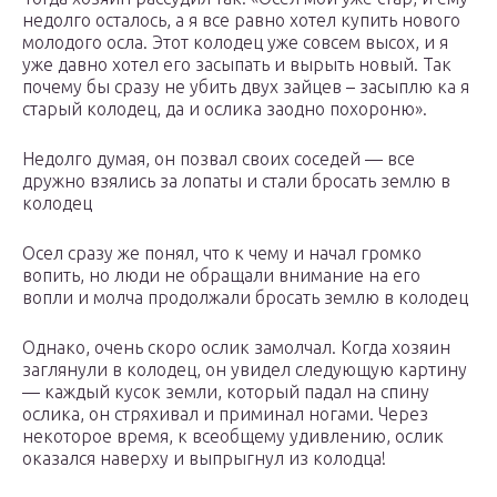
недолго осталось, а я все равно хотел купить нового
молодого осла. Этот колодец уже совсем высох, и я
уже давно хотел его засыпать и вырыть новый. Так
почему бы сразу не убить двух зайцев – засыплю ка я
старый колодец, да и ослика заодно похороню».
Недолго думая, он позвал своих соседей — все
дружно взялись за лопаты и стали бросать землю в
колодец
Осел сразу же понял, что к чему и начал громко
вопить, но люди не обращали внимание на его
вопли и молча продолжали бросать землю в колодец
Однако, очень скоро ослик замолчал. Когда хозяин
заглянули в колодец, он увидел следующую картину
— каждый кусок земли, который падал на спину
ослика, он стряхивал и приминал ногами. Через
некоторое время, к всеобщему удивлению, ослик
оказался наверху и выпрыгнул из колодца!