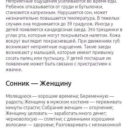
Неприятные ощущения усиливаются во время еды.
Ребенок отказывается от груди и бутылочки,
становится капризным. Нарушается сон, может
незначительно повышается температура. В тяжелых
случаях она поднимается до 39 градусов. Иногда у
детей появляется кандидозная заеда. Это трещинки в
углах рта, которые могут покрываться налетом. Кожа
вокруг выглядит покрасневшей. При движениях губ
возникают неприятные ощущения. Такие заеды
возникают у малышей, которые имеют привычку
сосать палец или пустышку. У детей постарше их
появление может быть связано с пристрастием к
жвачке.
Сонник — Женщину
Молящуюся — хорошие времена; Беременную —
радость; Женщину в мужском костюме — переживать
минуты страсти; Собрание женщин — огорчение;
Женщину целовать — заработать много денег;
черноволосую — сплетни; с длинными хорошими
волосами — здоровье; Разговаривать с незнакомкой