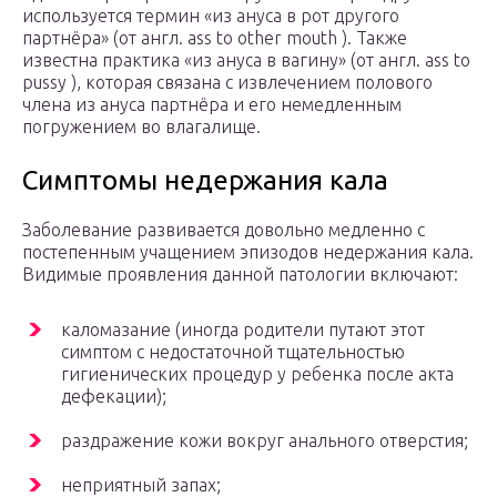
используется термин «из ануса в рот другого
партнёра» (от англ. ass to other mouth ). Также
известна практика «из ануса в вагину» (от англ. ass to
pussy ), которая связана с извлечением полового
члена из ануса партнёра и его немедленным
погружением во влагалище.
Симптомы недержания кала
Заболевание развивается довольно медленно с
постепенным учащением эпизодов недержания кала.
Видимые проявления данной патологии включают:
каломазание (иногда родители путают этот
симптом с недостаточной тщательностью
гигиенических процедур у ребенка после акта
дефекации);
раздражение кожи вокруг анального отверстия;
неприятный запах;