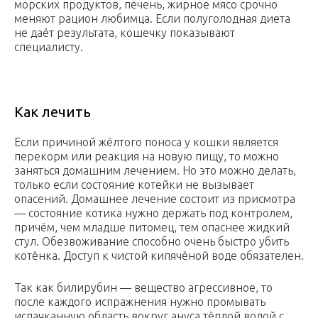
морских продуктов, печень, жирное мясо срочно
меняют рацион любимца. Если полуголодная диета
не даёт результата, кошечку показывают
специалисту.
Как лечить
Если причиной жёлтого поноса у кошки является
перекорм или реакция на новую пищу, то можно
заняться домашним лечением. Но это можно делать,
только если состояние котейки не вызывает
опасений. Домашнее лечение состоит из присмотра
— состояние котика нужно держать под контролем,
причём, чем младше питомец, тем опаснее жидкий
стул. Обезвоживание способно очень быстро убить
котёнка. Доступ к чистой кипячёной воде обязателен.
Так как билирубин — вещество агрессивное, то
после каждого испражнения нужно промывать
испачканную область вокруг ануса тёплой водой с