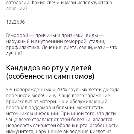
патологии. Какие свечи и мази используются в
лечении?
1322696
Геморрой — причины и признаки, виды —
наружный и внутренний геморрой, стадии,
профилактика. Лечение: диета, свечи, мази – что
лучше?
Кандидоз во рту у детей
(особенности симптомов)
5% новорожденных и 20 % грудных детей до года
перенесли молочницу. Чаще всего заражение
происходит от матери. Но и обслуживающий
персонал роддомов и больниц может стать
источником инфекции. Причиной того, что дети
чаще всего страдают от этой болезни, является
незрелость слизистой оболочки рта, особенности
иммунитета, нарушение выведения кислот из