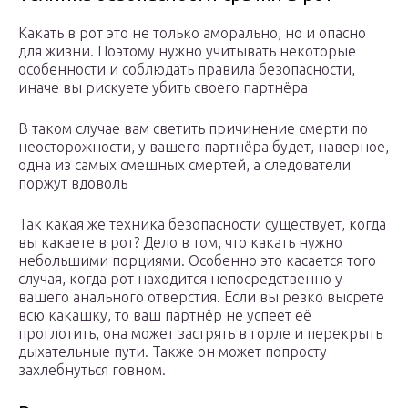
Какать в рот это не только аморально, но и опасно
для жизни. Поэтому нужно учитывать некоторые
особенности и соблюдать правила безопасности,
иначе вы рискуете убить своего партнёра
В таком случае вам светить причинение смерти по
неосторожности, у вашего партнёра будет, наверное,
одна из самых смешных смертей, а следователи
поржут вдоволь
Так какая же техника безопасности существует, когда
вы какаете в рот? Дело в том, что какать нужно
небольшими порциями. Особенно это касается того
случая, когда рот находится непосредственно у
вашего анального отверстия. Если вы резко высрете
всю какашку, то ваш партнёр не успеет её
проглотить, она может застрять в горле и перекрыть
дыхательные пути. Также он может попросту
захлебнуться говном.