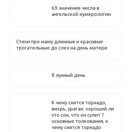
69 значение числа в
ангельской нумерологии
Стихи про маму длинные и красивые
трогательные до слез на день матери
8 лунный день
К чему снится торнадо,
вихрь, ураган: хороший ли
это сон, что он сулит ?
основные толкования, к
чему снится торнадо