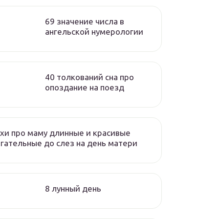
69 значение числа в
ангельской нумерологии
40 толкований сна про
опоздание на поезд
хи про маму длинные и красивые
гательные до слез на день матери
8 лунный день