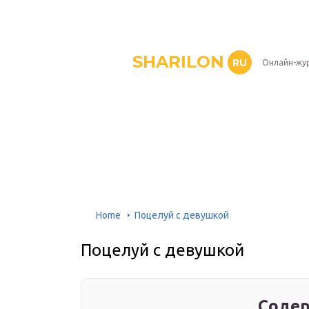
SHARILON
RU
Онлайн-жу
Home
Поцелуй с девушкой
Поцелуй с девушкой
Содер