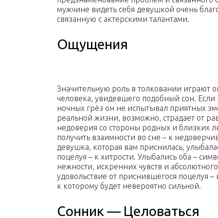
мужчине видеть себя девушкой очень благо
связанную с актерскими талантами.
Ощущения
Значительную роль в толковании играют 
человека, увидевшего подобный сон. Если
ночных грёз он не испытывал приятных эмо
реальной жизни, возможно, страдает от р
недоверия со стороны родных и близких л
получить взаимности во сне – к недоверчив
девушка, которая вам приснилась, улыбала
поцелуя – к хитрости. Улыбались оба – сим
нежности, искренних чувств и абсолютного
удовольствие от приснившегося поцелуя – в
к которому будет невероятно сильной.
Сонник — Целоваться