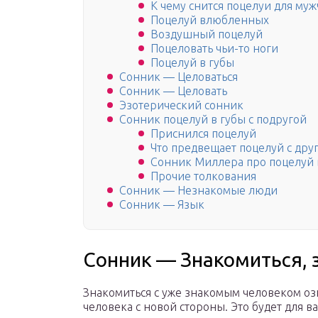
К чему снится поцелуи для му
Поцелуй влюбленных
Воздушный поцелуй
Поцеловать чьи-то ноги
Поцелуй в губы
Сонник — Целоваться
Сонник — Целовать
Эзотерический сонник
Сонник поцелуй в губы с подругой
Приснился поцелуй
Что предвещает поцелуй с др
Сонник Миллера про поцелуй 
Прочие толкования
Сонник — Незнакомые люди
Сонник — Язык
Сонник — Знакомиться, 
Знакомиться с уже знакомым человеком озна
человека с новой стороны. Это будет для 