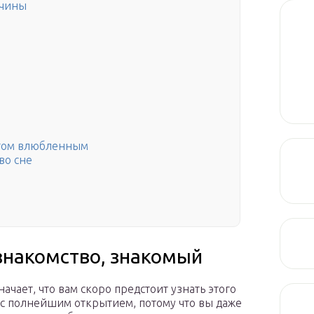
жчины
угом влюбленным
во сне
знакомство, знакомый
чает, что вам скоро предстоит узнать этого
вас полнейшим открытием, потому что вы даже