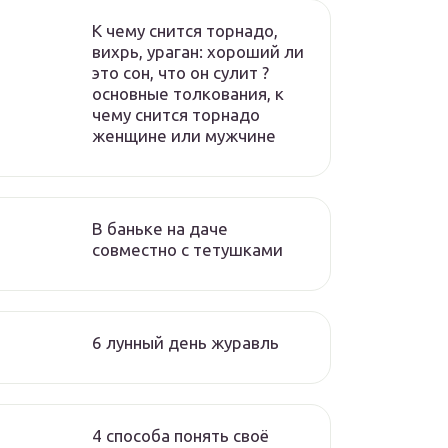
К чему снится торнадо,
вихрь, ураган: хороший ли
это сон, что он сулит ?
основные толкования, к
чему снится торнадо
женщине или мужчине
В баньке на даче
совместно с тетушками
6 лунный день журавль
4 способа понять своё