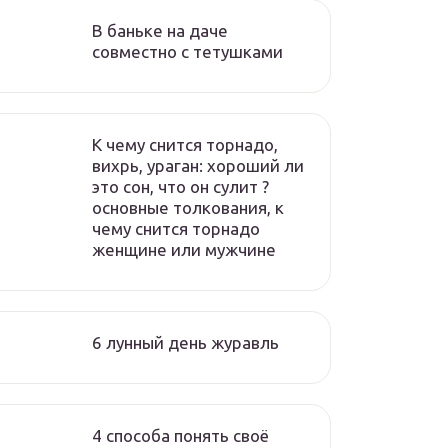
В баньке на даче
совместно с тетушками
К чему снится торнадо,
вихрь, ураган: хороший ли
это сон, что он сулит ?
основные толкования, к
чему снится торнадо
женщине или мужчине
6 лунный день журавль
4 способа понять своё