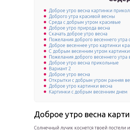
Доброе утро весна картинки прико
Доброго утра красивой весны
Среда с добрым утром красивые
Доброе утро природа весна
Скачать доброе утро весна
Пожелания доброго весеннего утра 
Доброе весеннее утро картинки кр
С добрым весенним утром картинки
Пожелания доброго весеннего утра в
Доброе утро весна прикольные
Вариант 2
Доброе утро весна
Открытки с добрым утром ранняя ве
Доброе утро картинки весна
Картинки с добрым весенним днем
Доброе утро весна карт
Солнечный лучик коснется твоей постели и 