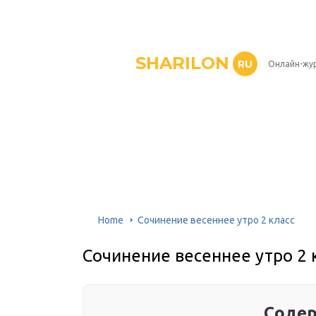
SHARILON
RU
Онлайн-жу
Home
Сочинение весеннее утро 2 класс
Сочинение весеннее утро 2 
Содер