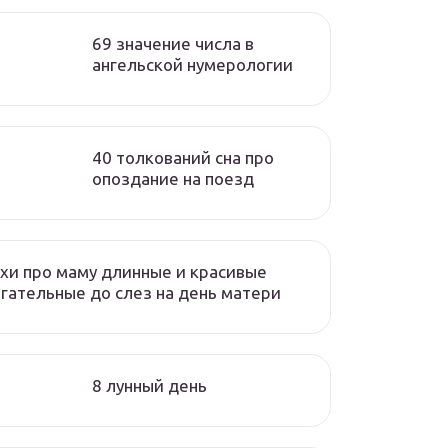
69 значение числа в
ангельской нумерологии
40 толкований сна про
опоздание на поезд
хи про маму длинные и красивые
гательные до слез на день матери
8 лунный день