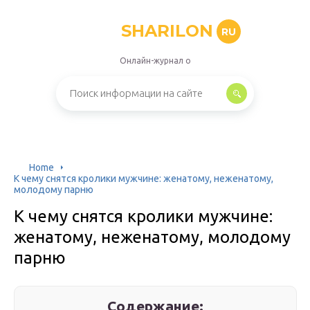
SHARILON
RU
Онлайн-журнал о
Home
К чему снятся кролики мужчине: женатому, неженатому,
молодому парню
К чему снятся кролики мужчине:
женатому, неженатому, молодому
парню
Содержание: