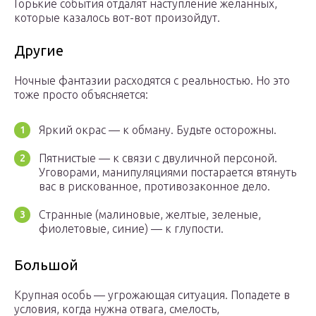
Горькие события отдалят наступление желанных,
которые казалось вот-вот произойдут.
Другие
Ночные фантазии расходятся с реальностью. Но это
тоже просто объясняется:
Яркий окрас — к обману. Будьте осторожны.
Пятнистые — к связи с двуличной персоной.
Уговорами, манипуляциями постарается втянуть
вас в рискованное, противозаконное дело.
Странные (малиновые, желтые, зеленые,
фиолетовые, синие) — к глупости.
Большой
Крупная особь — угрожающая ситуация. Попадете в
условия, когда нужна отвага, смелость,