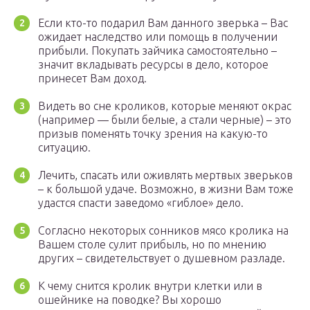
Если кто-то подарил Вам данного зверька – Вас
ожидает наследство или помощь в получении
прибыли. Покупать зайчика самостоятельно –
значит вкладывать ресурсы в дело, которое
принесет Вам доход.
Видеть во сне кроликов, которые меняют окрас
(например — были белые, а стали черные) – это
призыв поменять точку зрения на какую-то
ситуацию.
Лечить, спасать или оживлять мертвых зверьков
– к большой удаче. Возможно, в жизни Вам тоже
удастся спасти заведомо «гиблое» дело.
Согласно некоторых сонников мясо кролика на
Вашем столе сулит прибыль, но по мнению
других – свидетельствует о душевном разладе.
К чему снится кролик внутри клетки или в
ошейнике на поводке? Вы хорошо