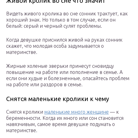
Живой кролик во сне что значит
Видеть живого кролика во сне сонник трактует, как
хороший знак. Но только в том случае, если он
белый: серый и черный сулят проблемы.
Когда девушке приснился живой на руках сонник
скажет, что молодая особа задумывается о
материнстве.
Жирные холеные зверьки принесут сновидцу
повышение на работе или пополнение в семье. А
если они худые и болезненные, опасайтесь проблем
на работе или раздоров в семье.
Снятся маленькие кролики к чему
Снятся кролики
маленькие много женщине
— к
беременности. Когда их много или сон становится
навязчивым, самое время девушке подумать о
материнстве.