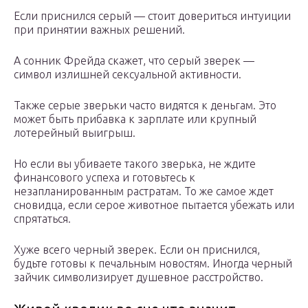
Если приснился серый — стоит довериться интуиции
при принятии важных решений.
А сонник Фрейда скажет, что серый зверек —
символ излишней сексуальной активности.
Также серые зверьки часто видятся к деньгам. Это
может быть прибавка к зарплате или крупный
лотерейный выигрыш.
Но если вы убиваете такого зверька, не ждите
финансового успеха и готовьтесь к
незапланированным растратам. То же самое ждет
сновидца, если серое животное пытается убежать или
спрятаться.
Хуже всего черный зверек. Если он приснился,
будьте готовы к печальным новостям. Иногда черный
зайчик символизирует душевное расстройство.