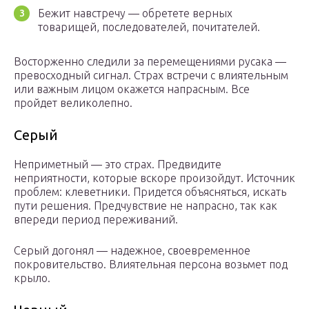
Бежит навстречу — обретете верных
товарищей, последователей, почитателей.
Восторженно следили за перемещениями русака —
превосходный сигнал. Страх встречи с влиятельным
или важным лицом окажется напрасным. Все
пройдет великолепно.
Серый
Неприметный — это страх. Предвидите
неприятности, которые вскоре произойдут. Источник
проблем: клеветники. Придется объясняться, искать
пути решения. Предчувствие не напрасно, так как
впереди период переживаний.
Серый догонял — надежное, своевременное
покровительство. Влиятельная персона возьмет под
крыло.