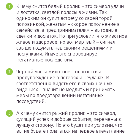
К чему снится белый кролик – это символ удачи
и достатка, светлой полосы в жизни. Так
одиноким он сулит встречу со своей торой
половинкой, женатым – скорое пополнение в
семействе, а предпринимателям – выгодные
сделки и достаток. Но при условии, что животное
живое и здоровое, но вот мертвый – сигнал
свыше подумать над своими решениями и
поступками. Иначе это спровоцирует
негативные последствия.
Черной масти животное – опасность и
предупреждение о потерях и неудачах. И
соответственно видеть его в своих ночных
видениях – значит не медлить и принимать
меры по предотвращении негативных
последствий.
А к чему снится рыжий кролик – это символ,
сулящий успех и добрые события, перемены в
лучшую сторону. Но это будет при условии, что
вы не будете полагаться на первое впечатление