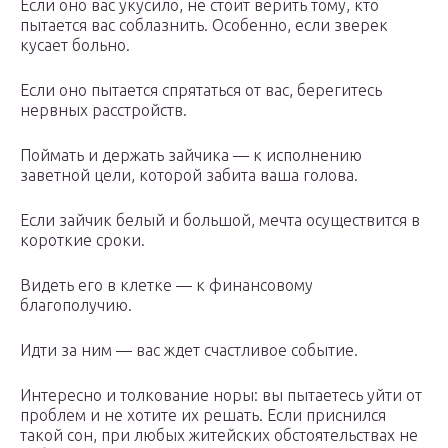
Если оно вас укусило, не стоит верить тому, кто
пытается вас соблазнить. Особенно, если зверек
кусает больно.
Если оно пытается спрятаться от вас, берегитесь
нервных расстройств.
Поймать и держать зайчика — к исполнению
заветной цели, которой забита ваша голова.
Если зайчик белый и большой, мечта осуществится в
короткие сроки.
Видеть его в клетке — к финансовому
благополучию.
Идти за ним — вас ждет счастливое событие.
Интересно и толкование норы: вы пытаетесь уйти от
проблем и не хотите их решать. Если приснился
такой сон, при любых житейских обстоятельствах не