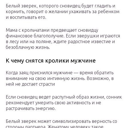
Белый зверек, которого сновидец будет гладить и
кормить, говорит о желании ухаживать за ребенком
и воспитывать его.
Мама с крольчатами предвещает сновидцу
финансовое благополучие. Если зверушки играются
в лесу или на поляне, ждите радостное известие и
безоблачную жизнь.
К чему снятся кролики мужчине
Когда заяц приснился мужчине — время обратить
внимание на свою интимную жизнь. Возможно, в
ней не достает страсти
Если сновидец ведет распутный образ жизни, сонник
рекомендует умерить свою активность и не
растрачивать энергию.
Белый зверек может символизировать верность со
стороны партнера. Женатому человеку такое