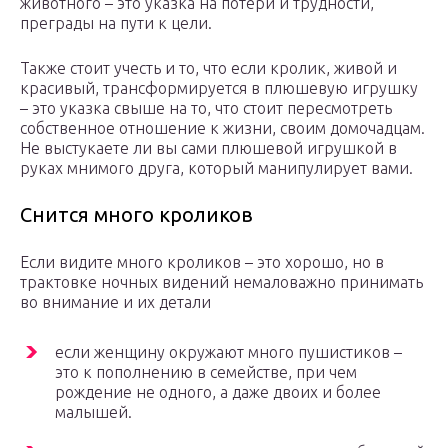
животного – это указка на потери и трудности,
преграды на пути к цели.
Также стоит учесть и то, что если кролик, живой и
красивый, трансформируется в плюшевую игрушку
– это указка свыше на то, что стоит пересмотреть
собственное отношение к жизни, своим домочадцам.
Не выстукаете ли вы сами плюшевой игрушкой в
руках мнимого друга, который манипулирует вами.
Снится много кроликов
Если видите много кроликов – это хорошо, но в
трактовке ночных видений немаловажно принимать
во внимание и их детали
если женщину окружают много пушистиков –
это к пополнению в семействе, при чем
рождение не одного, а даже двоих и более
малышей.