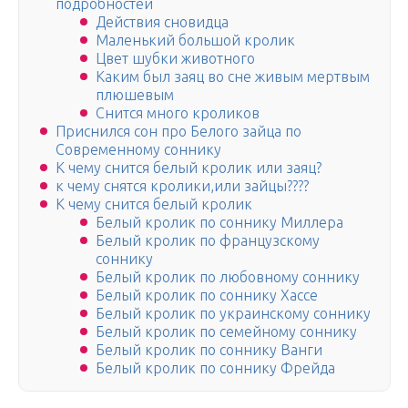
подробностей
Действия сновидца
Маленький большой кролик
Цвет шубки животного
Каким был заяц во сне живым мертвым
плюшевым
Снится много кроликов
Приснился сон про Белого зайца по
Современному соннику
К чему снится белый кролик или заяц?
к чему снятся кролики,или зайцы????
К чему снится белый кролик
Белый кролик по соннику Миллера
Белый кролик по французскому
соннику
Белый кролик по любовному соннику
Белый кролик по соннику Хассе
Белый кролик по украинскому соннику
Белый кролик по семейному соннику
Белый кролик по соннику Ванги
Белый кролик по соннику Фрейда