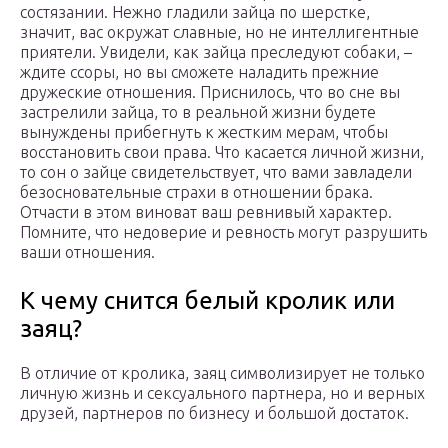
состязании. Нежно гладили зайца по шерстке,
значит, вас окружат славные, но не интеллигентные
приятели. Увидели, как зайца преследуют собаки, –
ждите ссоры, но вы сможете наладить прежние
дружеские отношения. Приснилось, что во сне вы
застрелили зайца, то в реальной жизни будете
вынуждены прибегнуть к жестким мерам, чтобы
восстановить свои права. Что касается личной жизни,
то сон о зайце свидетельствует, что вами завладели
безосновательные страхи в отношении брака.
Отчасти в этом виноват ваш ревнивый характер.
Помните, что недоверие и ревность могут разрушить
ваши отношения.
К чему снится белый кролик или
заяц?
В отличие от кролика, заяц символизирует не только
личную жизнь и сексуального партнера, но и верных
друзей, партнеров по бизнесу и большой достаток.