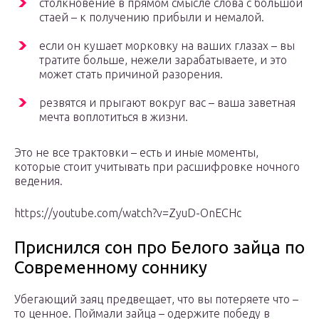
столкновение в прямом смысле слова с большой
стаей – к получению прибыли и немалой.
если он кушает морковку на ваших глазах – вы
тратите больше, нежели зарабатываете, и это
может стать причиной разорения.
резвятся и прыгают вокруг вас – ваша заветная
мечта воплотиться в жизни.
Это не все трактовки – есть и иные моменты,
которые стоит учитывать при расшифровке ночного
ведения.
https://youtube.com/watch?v=ZyuD-OnECHc
Приснился сон про Белого зайца по
Современному соннику
Убегающий заяц предвещает, что вы потеряете что –
то ценное. Поймали зайца – одержите победу в