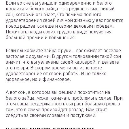
Если во сне вы увидели одновременно и белого
кролика и белого зайца – на редкость счастливый
сон, который означает, что помимо полного
удовлетворения своей личной жизнью у вас появится
повод радоваться еще и своим деловым победам.
Пожинать плоды своих трудов в виде получения
большой премии и повышения.
Если вы кормите зайца с руки – вас ожидает веселое
застолье с друзьями. В другом толковании такой сон
значит, что вы увлечены своей карьерой, и делаете
это не зря. В скором времени вы испытаете
удовлетворение от своей работы. И не только
моральное, но и финансовое.
А вот сон, в котором вы решили поохотиться на
белого зайца, может означать проблемы в семье. При
этом ваша несдержанность сыграет большую роль в
том, что в семье произойдет разлад. Вам стоит
следить за своими словами и поступками.