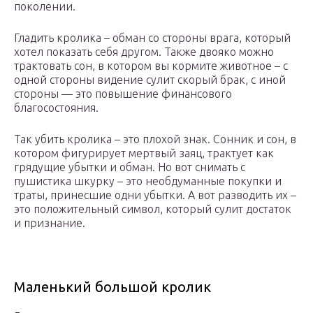
поколении.
Гладить кролика – обман со стороны врага, который
хотел показать себя другом. Также двояко можно
трактовать сон, в котором вы кормите животное – с
одной стороны видение сулит скорый брак, с иной
стороны — это повышение финансового
благосостояния.
Так убить кролика – это плохой знак. Сонник и сон, в
котором фигурирует мертвый заяц, трактует как
грядущие убытки и обман. Но вот снимать с
пушистика шкурку – это необдуманные покупки и
траты, принесшие одни убытки. А вот разводить их –
это положительный символ, который сулит достаток
и признание.
Маленький большой кролик