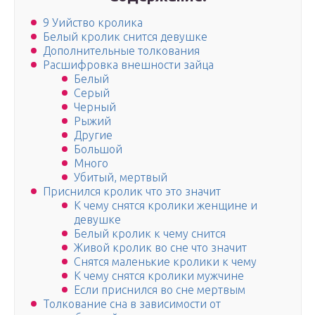
9 Уийство кролика
Белый кролик снится девушке
Дополнительные толкования
Расшифровка внешности зайца
Белый
Серый
Черный
Рыжий
Другие
Большой
Много
Убитый, мертвый
Приснился кролик что это значит
К чему снятся кролики женщине и
девушке
Белый кролик к чему снится
Живой кролик во сне что значит
Снятся маленькие кролики к чему
К чему снятся кролики мужчине
Если приснился во сне мертвым
Толкование сна в зависимости от