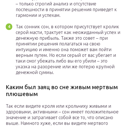
– только строгий анализ и отсутствие
поспешности в принятии решения приведет к
гармонии и успехам.
Так сонник сон, в котором присутствует кролик
серой масти, трактует как неожиданный успех и
денежную прибыль. Также это совет – при
принятии решения полагаться на свою
интуицию и именно она поможет вам пойти
верным путем. Но если серый от вас убегает и
таки смог убежать либо вы его убили – это
указка на разорение или же потерю крупной
денежной суммы.
Каким был заяц во сне живым мертвым
плюшевым
Так если видите кроля или крольчиху живыми и
здоровыми, активными – сон имеет положительное
значение и затрагивает собой все то, что описано
выше. Намного хуже, если вы видите мертвого