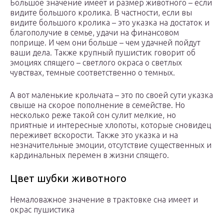
Большое значение имеет и размер животного – если
видите большого кролика. В частности, если вы
видите большого кролика – это указка на достаток и
благополучие в семье, удачи на финансовом
поприще. И чем они больше – чем удачней пойдут
ваши дела. Также крупный пушистик говорит об
эмоциях спящего – светлого окраса о светлых
чувствах, темные соответственно о темных.
А вот маленькие крольчата – это по своей сути указка
свыше на скорое пополнение в семействе. Но
несколько реже такой сон сулит мелкие, но
приятные и интересные хлопоты, которые сновидец
переживет вскорости. Также это указка и на
незначительные эмоции, отсутствие существенных и
кардинальных перемен в жизни спящего.
Цвет шубки животного
Немаловажное значение в трактовке сна имеет и
окрас пушистика