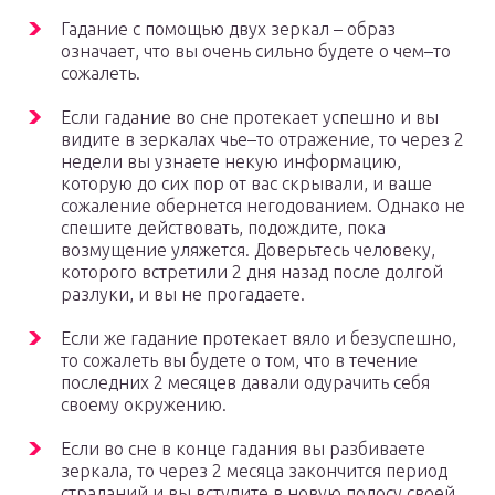
Гадание с помощью двух зеркал – образ
означает, что вы очень сильно будете о чем–то
сожалеть.
Если гадание во сне протекает успешно и вы
видите в зеркалах чье–то отражение, то через 2
недели вы узнаете некую информацию,
которую до сих пор от вас скрывали, и ваше
сожаление обернется негодованием. Однако не
спешите действовать, подождите, пока
возмущение уляжется. Доверьтесь человеку,
которого встретили 2 дня назад после долгой
разлуки, и вы не прогадаете.
Если же гадание протекает вяло и безуспешно,
то сожалеть вы будете о том, что в течение
последних 2 месяцев давали одурачить себя
своему окружению.
Если во сне в конце гадания вы разбиваете
зеркала, то через 2 месяца закончится период
страданий и вы вступите в новую полосу своей