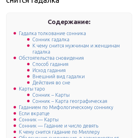
снится гадалка
Содержание:
Гадалка толкование сонника
Сонник гадалка
К чему снится мужчинам и женщинам
гадалка
Обстоятельства сновидения
Способ гадания
Исход гадания
Внешний вид гадалки
Действия во сне
Карты таро
Сонник – Карты
Сонник – Карта географическая
Гаданием по Мифологическому соннику
Если вкратце
Сонник — Карты
Сонник — Гадание и число девять
К чему снится гадание по Миллеру