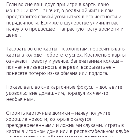
Если во сне ваш друг при игре в карты явно
мошенничает – значит, в реальной жизни вам
представится случай усомниться в его честности и
порядочности. Если же в шулерстве уличили вас –
наяву это предвещает напрасную трату времени и
денег.
Тасовать во сне карты – к хлопотам, пересчитывать
карты в колоде – обретете успех. Крапленые карты
означают тревогу и увечье. Запечатанная колода –
полная неизвестность впереди, вскрывать ее –
понесете потерю из-за обмана или подлога.
Показывать во сне карточные фокусы – доставите
удовольствие домашним, порадуя их чем-то
необычным.
Строить карточные домики – наяву получите
хорошие новости, которые окажутся
преждевременными и ложными слухами. Играть в
карты в игорном доме или в респектабельном клубе