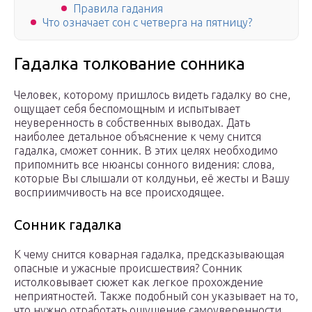
Правила гадания
Что означает сон с четверга на пятницу?
Гадалка толкование сонника
Человек, которому пришлось видеть гадалку во сне,
ощущает себя беспомощным и испытывает
неуверенность в собственных выводах. Дать
наиболее детальное объяснение к чему снится
гадалка, сможет сонник. В этих целях необходимо
припомнить все нюансы сонного видения: слова,
которые Вы слышали от колдуньи, её жесты и Вашу
восприимчивость на все происходящее.
Сонник гадалка
К чему снится коварная гадалка, предсказывающая
опасные и ужасные происшествия? Сонник
истолковывает сюжет как легкое прохождение
неприятностей. Также подобный сон указывает на то,
что нужно отработать ощущение самоуверенности,