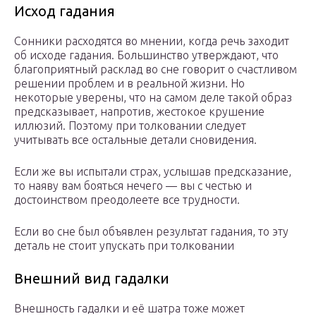
Исход гадания
Сонники расходятся во мнении, когда речь заходит
об исходе гадания. Большинство утверждают, что
благоприятный расклад во сне говорит о счастливом
решении проблем и в реальной жизни. Но
некоторые уверены, что на самом деле такой образ
предсказывает, напротив, жестокое крушение
иллюзий. Поэтому при толковании следует
учитывать все остальные детали сновидения.
Если же вы испытали страх, услышав предсказание,
то наяву вам бояться нечего — вы с честью и
достоинством преодолеете все трудности.
Если во сне был объявлен результат гадания, то эту
деталь не стоит упускать при толковании
Внешний вид гадалки
Внешность гадалки и её шатра тоже может