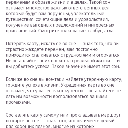
переменам в образе жизни и в делах. Такой сон
означает множество важных ответственных дел,
которые будут вам поручены, увлекательные
путешествия, сочетающие дела и удовольствия,
получение выгодных предложений и интересных
приглашений. Смотрите толкование: глобус, атлас.
Потерять карту, искать ее во сне — знак того, что вы
страстно жаждете перемен, вам постоянно
приходится сталкиваться с трудностями и огорчаться.
Не оставляйте своих попыток в реальной жизни — и
вы добьетесь успеха. Такое значение имеет этот сон.
Если же во сне вы все-таки найдете утерянную карту,
то ждите успеха в жизни. Украденная карта во сне
означает, что у вас есть конкуренты. Постарайтесь не
дать им возможности воспользоваться вашими
промахами.
Составлять карту самому или прокладывать маршрут
по карте во сне — знак того, что вы имеете целый
ряд хороших планов, многие из которых