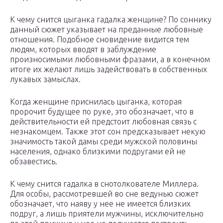
К чему снится цыганка гадалка женщине? По соннику
данный сюжет указывает на преданные любовные
отношения. Подобное сновидение видится тем
людям, которых вводят в заблуждение
произносимыми любовными фразами, а в конечном
итоге их желают лишь задействовать в собственных
лукавых замыслах.
Когда женщине приснилась цыганка, которая
пророчит будущее по руке, это обозначает, что в
действительности ей предстоит любовная связь с
незнакомцем. Также этот сон предсказывает некую
значимость такой дамы среди мужской половины
населения, однако близкими подругами ей не
обзавестись.
К чему снится гадалка в снотолкователе Миллера.
Для особы, рассмотревшей во сне ведунью сюжет
обозначает, что наяву у нее не имеется близких
подруг, а лишь приятели мужчины, исключительно