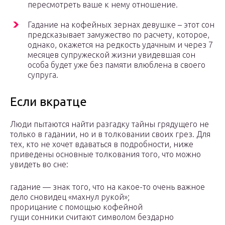
пересмотреть ваше к нему отношение.
Гадание на кофейных зернах девушке – этот сон
предсказывает замужество по расчету, которое,
однако, окажется на редкость удачным и через 7
месяцев супружеской жизни увидевшая сон
особа будет уже без памяти влюблена в своего
супруга.
Если вкратце
Люди пытаются найти разгадку тайны грядущего не
только в гадании, но и в толковании своих грез. Для
тех, кто не хочет вдаваться в подробности, ниже
приведены основные толкования того, что можно
увидеть во сне:
гадание — знак того, что на какое-то очень важное
дело сновидец «махнул рукой»;
прорицание с помощью кофейной
гущи сонники считают символом бездарно