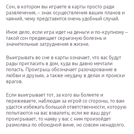
Сон, в котором вы играете в карты просто ради
развлечения, – знак осуществления ваших планов и
чаяний, чему представится очень удобный случай.
Иное дело, если игра идет на деньги и по-крупному –
такой сон предвещает серьезную болезнь и
значительные затруднения в жизни.
Выигрывать во сне в карты означает, что вас будут
рады пригласить в дом, куда вы давно мечтали
попасть. Проигрыш обозначает разочарование в
любви и друзьях, а также неудачу в делах и происки
врагов.
Если выигрывает тот, за кого вы болеете и
переживаете, наблюдая за игрой со стороны, то вам
удастся избежать большой ответственности, которую
попытаются на вас взвалить; если же ваш друг
проигрывает, то наяву у вас с ним произойдет
размолвка по обоюдной вине, но совсем ненадолго.