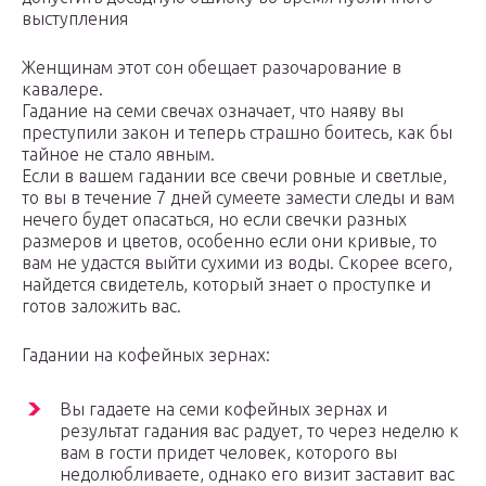
выступления
Женщинам этот сон обещает разочарование в
кавалере.
Гадание на семи свечах означает, что наяву вы
преступили закон и теперь страшно боитесь, как бы
тайное не стало явным.
Если в вашем гадании все свечи ровные и светлые,
то вы в течение 7 дней сумеете замести следы и вам
нечего будет опасаться, но если свечки разных
размеров и цветов, особенно если они кривые, то
вам не удастся выйти сухими из воды. Скорее всего,
найдется свидетель, который знает о проступке и
готов заложить вас.
Гадании на кофейных зернах:
Вы гадаете на семи кофейных зернах и
результат гадания вас радует, то через неделю к
вам в гости придет человек, которого вы
недолюбливаете, однако его визит заставит вас