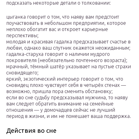
подсказать некоторые детали о толковании:
цыганка говорит о том, что наяву вам предстоит
поучаствовать в небольшом предприятии, которое
неплохо обогатит вас и откроет карьерные
перспективы;
молодая и красивая гадалка предсказывает счастье в
любви, однако ваш спутник окажется неожиданным;
гадалка-старуха говорит о наличии мудрого
покровителя (необязательно почтенного возраста);
мрачный, тёмный шатёр указывает на пустые страхи
сновидящего;
яркий, экзотический интерьер говорит о том, что
сновидец плохо чувствует себя в четырёх стенах —
возможно, пришла пора сменить обстановку;
если во сне судьбу предсказывал мужчина, то наяву
вам следует обратить внимание на семейные
отношения — у домочадцев сейчас не лучший
период в жизни, и им не помешает ваша поддержка.
Действия во сне