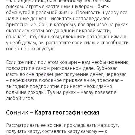
– к процветанию, обеспеченному постоянным
риском. Играть с карточным шулером – быть
обманутой в реальной жизни. Проиграть шулеру все
наличные деньги – испытать несправедливое
притеснение. Сон, в котором у вас при игре на руках
оказались карты все до одной пиковой масти,
означает, что, слишком увлекшись развлечениями в
ущерб делам, вы растратите свои силы и способности
совершенно впустую.
Если же пики при этом козыри – вам необыкновенно
подфартит в самом рискованном деле. Бубновая
масть во сне предвещает получение денег, червовая
– переживете любовное приключение, трефовая –
выгодное предприятие принесет неожиданно
большие доходы. Туз на руках – наяву повезет в
любой игре.
Сонник – Карта географическая
Рассматривать ее во сне, прокладывать маршрут,
получать карту, составлять карту самому — к