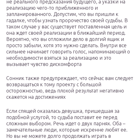
не реального предсказания будущего, а указки на
реализацию чего-то приближенного и
запланированного. Допустим, что вы пришли к
гадалке, чтобы узнать пророчество своей судьбы. В
таком случае у вас существует поставленная цель и
она ждет своей реализации в ближайший период.
Вероятно, что вы отложили дело в долгий ящик и
просто забыли, хотя это нужно сделать. Внутри все
сильнее начинает говорить голос, напоминающий о
необходимости взяться за реализацию и это
вызывает чувство дискомфорта
Сонник также предупреждает, что сейчас вам следует
возвращаться к тому проекту с большой
осторожностью, ведь плохой результат негативно
скажется на достижениях
Если спящей оказалась девушка, пришедшая за
подобной услугой, то судьба поставит ее перед
сложным выбором. Речь идет о двух парнях. Оба –
замечательные люди, которые искренне любят ее.
Но вы не можете долго продолжать играть в