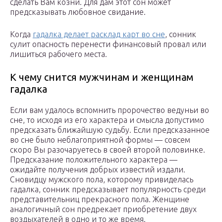
сделать Вам козни. Для дам этот сон может
предсказывать любовное свидание.
Когда
гадалка делает расклад карт во сне
, сонник
сулит опасность перенести финансовый провал или
лишиться рабочего места.
К чему снится мужчинам и женщинам
гадалка
Если вам удалось вспомнить пророчество ведуньи во
сне, то исходя из его характера и смысла допустимо
предсказать ближайшую судьбу. Если предсказанное
во сне было неблагоприятной формы — совсем
скоро Вы разочаруетесь в своей второй половинке.
Предсказание положительного характера —
ожидайте получения добрых известий издали.
Сновидцу мужского пола, которому привиделась
гадалка, сонник предсказывает популярность среди
представительниц прекрасного пола. Женщине
аналогичный сон предрекает приобретение двух
воздыхателей в одно и то же время.