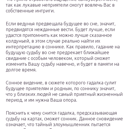
так как лукавые неприятели смогут вовлечь Вас в
собственные интриги.
Если ведунья предвещала будущее во сне, значит,
предвидятся нежданные вести. Будет лучше, если
удастся припомнить как можно лучше сказанное
колдуньей, в этом случае реально найти их
интерпретацию в соннике. Как правило, гадание на
будущую судьбу во сне предрекает ближайшее
свидание с особым человеком, который сможет
изменить Вашу судьбу навечно, и будет в памяти на
долгое время.
Сонное видение, в сюжете которого гадалка сулит
будущее приятелям и родным, по соннику значит,
что у близких людей не самый приятный жизненный
период, и им нужна Ваша опора.
Пояснить к чему снится гадалка, предсказывающая
судьбу на картах, сможет сонник. Данное сновидение
означает, что тайный злоумышленник пытается