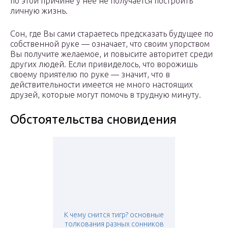
по этой причине у нее не получается построить
личную жизнь.
Сон, где Вы сами стараетесь предсказать будущее по
собственной руке — означает, что своим упорством
Вы получите желаемое, и повысите авторитет среди
других людей. Если привиделось, что ворожишь
своему приятелю по руке — значит, что в
действительности имеется не много настоящих
друзей, которые могут помочь в трудную минуту.
Обстоятельства сновидения
К чему снится тигр? основные
толкования разных сонников