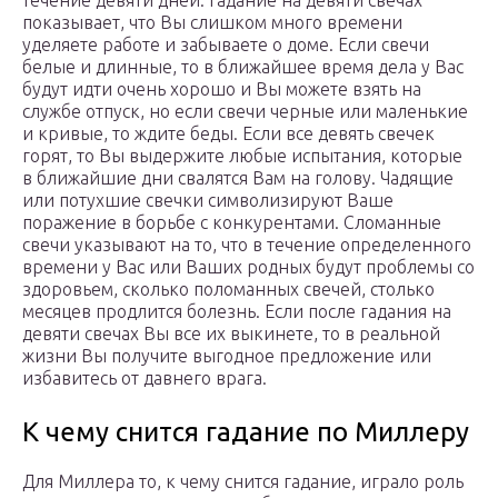
течение девяти дней. Гадание на девяти свечах
показывает, что Вы слишком много времени
уделяете работе и забываете о доме. Если свечи
белые и длинные, то в ближайшее время дела у Вас
будут идти очень хорошо и Вы можете взять на
службе отпуск, но если свечи черные или маленькие
и кривые, то ждите беды. Если все девять свечек
горят, то Вы выдержите любые испытания, которые
в ближайшие дни свалятся Вам на голову. Чадящие
или потухшие свечки символизируют Ваше
поражение в борьбе с конкурентами. Сломанные
свечи указывают на то, что в течение определенного
времени у Вас или Ваших родных будут проблемы со
здоровьем, сколько поломанных свечей, столько
месяцев продлится болезнь. Если после гадания на
девяти свечах Вы все их выкинете, то в реальной
жизни Вы получите выгодное предложение или
избавитесь от давнего врага.
К чему снится гадание по Миллеру
Для Миллера то, к чему снится гадание, играло роль