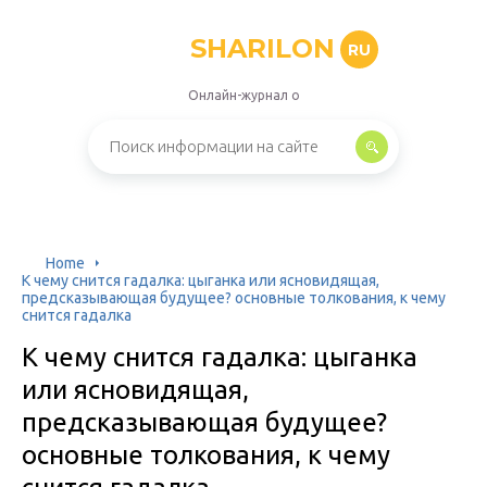
SHARILON
RU
Онлайн-журнал о
Home
К чему снится гадалка: цыганка или ясновидящая,
предсказывающая будущее? основные толкования, к чему
снится гадалка
К чему снится гадалка: цыганка
или ясновидящая,
предсказывающая будущее?
основные толкования, к чему