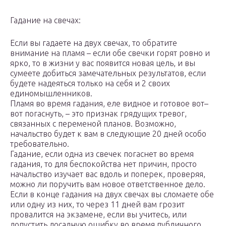
Гадание на свечах:
Если вы гадаете на двух свечах, то обратите
внимание на пламя – если обе свечки горят ровно и
ярко, то в жизни у вас появится новая цель, и вы
сумеете добиться замечательных результатов, если
будете надеяться только на себя и 2 своих
единомышленников.
Пламя во время гадания, еле видное и готовое вот–
вот погаснуть, – это признак грядущих тревог,
связанных с переменой планов. Возможно,
начальство будет к вам в следующие 20 дней особо
требовательно.
Гадание, если одна из свечек погаснет во время
гадания, то для беспокойства нет причин, просто
начальство изучает вас вдоль и поперек, проверяя,
можно ли поручить вам новое ответственное дело.
Если в конце гадания на двух свечах вы сломаете обе
или одну из них, то через 11 дней вам грозит
провалится на экзамене, если вы учитесь, или
допустить досадную ошибку во время публичного