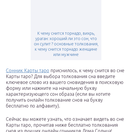
К чему снится торнадо, вихрь,
ураган: хороший ли это сон, что
он сулит ? основные толкования,
к чему снится торнадо женщине
или мужчине
Сонник Карты таро
приснилось, к чему снится во сне
Карты таро? Для выбора толкования сна введите
ключевое слово из вашего сновидения в поисковую
форму или нажмите на начальную букву
характеризующего сон образа (если вы хотите
получить онлайн толкование снов на букву
бесплатно по алфавиту).
Сейчас вы можете узнать, что означает видеть во сне
Карты таро, прочитав ниже бесплатно толкования
снов из лучших онлайн сонников Дома Солнца!