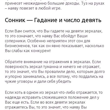
принесет неожиданно большие доходы. Туз на руках
– наяву повезет в любой игре.
Сонник — Гадание и число девять
Если Вам снится, что Вы гадаете на девяти зеркалах,
то это означает, что наяву Вас обойдут Ваши
соперники. Особенно неприятен этот сон для
бизнесменов, так как он явно показывает, насколько
Вы слабы как конкурент
Обратите внимание на отражения в зеркалах. Если
поверхность зеркал туманна и ничего не отражает,
то это значит, что Вы провалили дело, которым долго
и упорно занимались, а все потому, что поддались на
чужие уговоры и дали себя убедить
Если хоть в одном из зеркал что-либо отражается, то
надежда исправить сложившееся положение дел у
Вас еще есть. Если во всех девяти зеркалах
отражаетесь Вы, то это значит, что наяву Вы