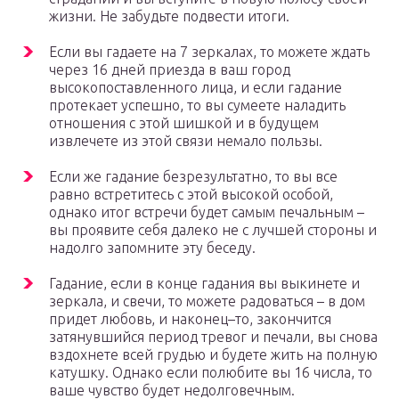
жизни. Не забудьте подвести итоги.
Если вы гадаете на 7 зеркалах, то можете ждать
через 16 дней приезда в ваш город
высокопоставленного лица, и если гадание
протекает успешно, то вы сумеете наладить
отношения с этой шишкой и в будущем
извлечете из этой связи немало пользы.
Если же гадание безрезультатно, то вы все
равно встретитесь с этой высокой особой,
однако итог встречи будет самым печальным –
вы проявите себя далеко не с лучшей стороны и
надолго запомните эту беседу.
Гадание, если в конце гадания вы выкинете и
зеркала, и свечи, то можете радоваться – в дом
придет любовь, и наконец–то, закончится
затянувшийся период тревог и печали, вы снова
вздохнете всей грудью и будете жить на полную
катушку. Однако если полюбите вы 16 числа, то
ваше чувство будет недолговечным.