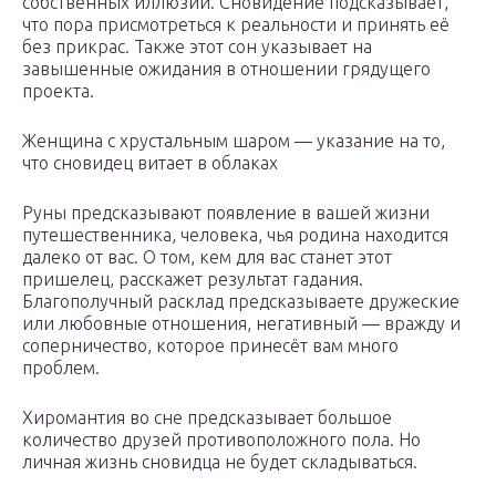
собственных иллюзий. Сновидение подсказывает,
что пора присмотреться к реальности и принять её
без прикрас. Также этот сон указывает на
завышенные ожидания в отношении грядущего
проекта.
Женщина с хрустальным шаром — указание на то,
что сновидец витает в облаках
Руны предсказывают появление в вашей жизни
путешественника, человека, чья родина находится
далеко от вас. О том, кем для вас станет этот
пришелец, расскажет результат гадания.
Благополучный расклад предсказываете дружеские
или любовные отношения, негативный — вражду и
соперничество, которое принесёт вам много
проблем.
Хиромантия во сне предсказывает большое
количество друзей противоположного пола. Но
личная жизнь сновидца не будет складываться.