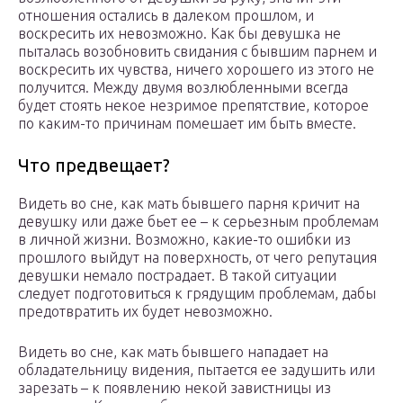
отношения остались в далеком прошлом, и
воскресить их невозможно. Как бы девушка не
пыталась возобновить свидания с бывшим парнем и
воскресить их чувства, ничего хорошего из этого не
получится. Между двумя возлюбленными всегда
будет стоять некое незримое препятствие, которое
по каким-то причинам помешает им быть вместе.
Что предвещает?
Видеть во сне, как мать бывшего парня кричит на
девушку или даже бьет ее – к серьезным проблемам
в личной жизни. Возможно, какие-то ошибки из
прошлого выйдут на поверхность, от чего репутация
девушки немало пострадает. В такой ситуации
следует подготовиться к грядущим проблемам, дабы
предотвратить их будет невозможно.
Видеть во сне, как мать бывшего нападает на
обладательницу видения, пытается ее задушить или
зарезать – к появлению некой завистницы из