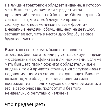
Не лучший трактовкой обладает видение, в котором
мать бывшего умирает или страдает из-за
проявлений неизвестной болезни. Обычно данный
сон означает, что самой девушке придется
столкнуться с поражениями по всем фронтам.
Внезапные неудачи, обрушившиеся на девушку,
заставят ее вступить в настоящую борьбу за свое
будущее счастье.
Видеть во сне, как мать бывшего проявляет
агрессию, бьет кого-то или ругается с окружающими
– к серьезным конфликтам в личной жизни. Если же
мать бывшего парня ссорится с обладательницей
видения, то ей придется столкнуться с осуждением и
недопониманием со стороны окружающих. Вполне
возможно, что обладательница видения сильно
пострадает из-за волны слухов о ее личной жизни, а
это, в свою очередь, подпортит и без того
неидеальную репутацию человека.
Что предвещает?