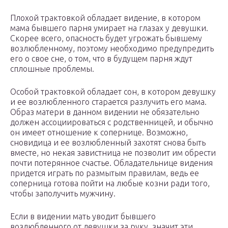
Плохой трактовкой обладает видение, в котором
мама бывшего парня умирает на глазах у девушки.
Скорее всего, опасность будет угрожать бывшему
возлюбленному, поэтому необходимо предупредить
его о свое сне, о том, что в будущем парня ждут
сплошные проблемы.
Особой трактовкой обладает сон, в котором девушку
и ее возлюбленного старается разлучить его мама.
Образ матери в данном видении не обязательно
должен ассоциироваться с родственницей, и обычно
он имеет отношение к сопернице. Возможно,
сновидица и ее возлюбленный захотят снова быть
вместе, но некая завистница не позволит им обрести
почти потерянное счастье. Обладательнице видения
придется играть по размытым правилам, ведь ее
соперница готова пойти на любые козни ради того,
чтобы заполучить мужчину.
Если в видении мать уводит бывшего
возлюбленного от девушки за руку, значит эти