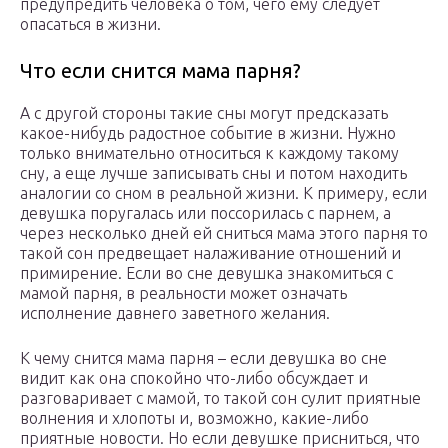
предупредить человека о том, чего ему следует
опасаться в жизни.
Что если снится мама парня?
А с другой стороны такие сны могут предсказать
какое-нибудь радостное событие в жизни. Нужно
только внимательно относиться к каждому такому
сну, а еще лучше записывать сны и потом находить
аналогии со сном в реальной жизни. К примеру, если
девушка поругалась или поссорилась с парнем, а
через несколько дней ей сниться мама этого парня то
такой сон предвещает налаживание отношений и
примирение. Если во сне девушка знакомиться с
мамой парня, в реальности может означать
исполнение давнего заветного желания.
К чему снится мама парня – если девушка во сне
видит как она спокойно что-либо обсуждает и
разговаривает с мамой, то такой сон сулит приятные
волнения и хлопоты и, возможно, какие-либо
приятные новости. Но если девушке присниться, что