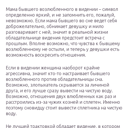
Мама бывшего возлюбленного в видении – символ
определенно яркий, и не запомнить его, пожалуй,
невозможно. Если мама бывшего во сне ведет себя
доброжелательно, обнимает девушку и мило
разговаривает с ней, значит в реальной жизни
обладательнице видения предстоит встреча с
прошлым. Вполне возможно, что чувства к бывшему
возлюбленному не остыли, и теперь у девушки есть
возможность воскресить отношения.
Если в видении женщина наоборот крайне
агрессивна, значит кто-то настраивает бывшего
возлюбленного против обладательницы сна.
Возможно, злопыхатель скрывается за личиной
друга, и его лучше сразу вывести на чистую воду.
Возможно, отношения двух влюбленных как раз и
расстроились из-за чужих козней и сплетен. Именно
поэтому сновидцу стоит вывести сплетника на чистую
воду.
Не лучшей трактовкой обладает видение, в котором