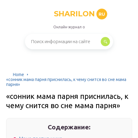
SHARILON
RU
Онлайн-журнал о
Home
«сонник мама парня приснилась, к чему снится во сне мама
парня»
«сонник мама парня приснилась, к
чему снится во сне мама парня»
Содержание: