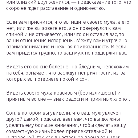
или близкий друг женился, — предсказание того, что
скоро ее ждет расставание и одиночество.
Если вам приснится, что вы ищите своего мужа, а его
нет, или же вы зовете его, а он повернулся к вам
спиной и не отзывается, или что он оставил вас, то
ваши отношения испорчены. Между вами утрачено
взаимопонимание и нежная привязанность. И если
вам придется трудно, то ваш муж не поддержит вас.
Видеть его во сне болезненно бледным, непохожим
на себя, означает, что вас ждут неприятности, из-за
которых вы потеряете покой и сон.
Видеть своего мужа красивым (без излишеств) и
приятным во сне — знак радости и приятных хлопот.
Сон, в котором вы увидели, что ваш муж увлечен
другой дамой, подсказывает вам, что вы должны
уделять ему больше внимания, чтобы сделать вашу
совместную жизнь более привлекательной и
интересной, так как в настоящее время ваш муж