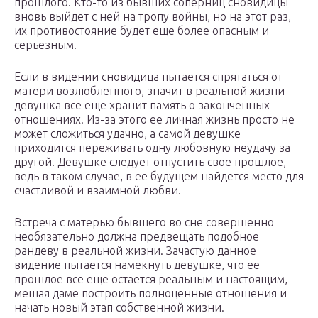
прошлого. Кто-то из бывших соперниц сновидицы
вновь выйдет с ней на тропу войны, но на этот раз,
их противостояние будет еще более опасным и
серьезным.
Если в видении сновидица пытается спрятаться от
матери возлюбленного, значит в реальной жизни
девушка все еще хранит память о законченных
отношениях. Из-за этого ее личная жизнь просто не
может сложиться удачно, а самой девушке
приходится переживать одну любовную неудачу за
другой. Девушке следует отпустить свое прошлое,
ведь в таком случае, в ее будущем найдется место для
счастливой и взаимной любви.
Встреча с матерью бывшего во сне совершенно
необязательно должна предвещать подобное
рандеву в реальной жизни. Зачастую данное
видение пытается намекнуть девушке, что ее
прошлое все еще остается реальным и настоящим,
мешая даме построить полноценные отношения и
начать новый этап собственной жизни.