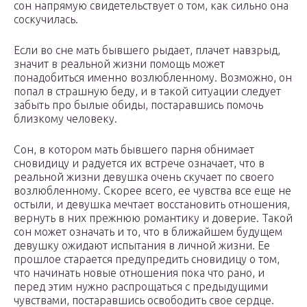
сон напрямую свидетельствует о том, как сильно она
соскучилась.
Если во сне мать бывшего рыдает, плачет навзрыд,
значит в реальной жизни помощь может
понадобиться именно возлюбленному. Возможно, он
попал в страшную беду, и в такой ситуации следует
забыть про былые обиды, постаравшись помочь
близкому человеку.
Сон, в котором мать бывшего парня обнимает
сновидицу и радуется их встрече означает, что в
реальной жизни девушка очень скучает по своего
возлюбленному. Скорее всего, ее чувства все еще не
остыли, и девушка мечтает восстановить отношения,
вернуть в них прежнюю романтику и доверие. Такой
сон может означать и то, что в ближайшем будущем
девушку ожидают испытания в личной жизни. Ее
прошлое старается предупредить сновидицу о том,
что начинать новые отношения пока что рано, и
перед этим нужно распрощаться с предыдущими
чувствами, постаравшись освободить свое сердце.