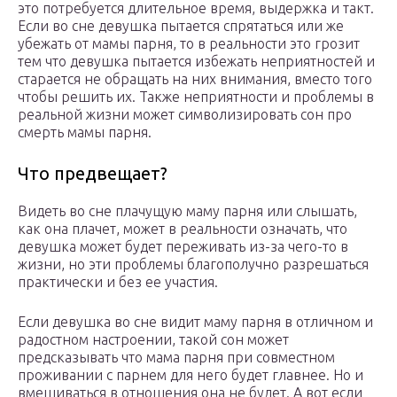
это потребуется длительное время, выдержка и такт.
Если во сне девушка пытается спрятаться или же
убежать от мамы парня, то в реальности это грозит
тем что девушка пытается избежать неприятностей и
старается не обращать на них внимания, вместо того
чтобы решить их. Также неприятности и проблемы в
реальной жизни может символизировать сон про
смерть мамы парня.
Что предвещает?
Видеть во сне плачущую маму парня или слышать,
как она плачет, может в реальности означать, что
девушка может будет переживать из-за чего-то в
жизни, но эти проблемы благополучно разрешаться
практически и без ее участия.
Если девушка во сне видит маму парня в отличном и
радостном настроении, такой сон может
предсказывать что мама парня при совместном
проживании с парнем для него будет главнее. Но и
вмешиваться в отношения она не будет. А вот если