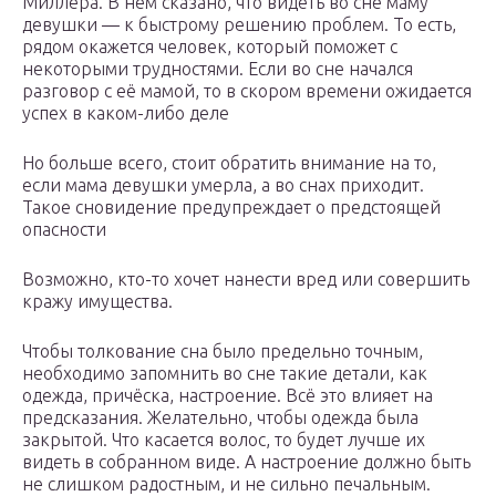
Миллера. В нём сказано, что видеть во сне маму
девушки — к быстрому решению проблем. То есть,
рядом окажется человек, который поможет с
некоторыми трудностями. Если во сне начался
разговор с её мамой, то в скором времени ожидается
успех в каком-либо деле
Но больше всего, стоит обратить внимание на то,
если мама девушки умерла, а во снах приходит.
Такое сновидение предупреждает о предстоящей
опасности
Возможно, кто-то хочет нанести вред или совершить
кражу имущества.
Чтобы толкование сна было предельно точным,
необходимо запомнить во сне такие детали, как
одежда, причёска, настроение. Всё это влияет на
предсказания. Желательно, чтобы одежда была
закрытой. Что касается волос, то будет лучше их
видеть в собранном виде. А настроение должно быть
не слишком радостным, и не сильно печальным.