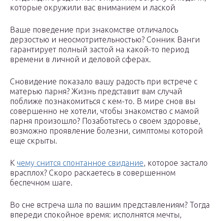
которые окружили вас вниманием и лаской
Ваше поведение при знакомстве отличалось
дерзостью и неосмотрительностью? Сонник Ванги
гарантирует полный застой на какой-то период
времени в личной и деловой сферах.
Сновидение показало вашу радость при встрече с
матерью парня? Жизнь представит вам случай
поближе познакомиться с кем-то. В мире снов вы
совершенно не хотели, чтобы знакомство с мамой
парня произошло? Позаботьтесь о своем здоровье,
возможно проявление болезни, симптомы которой
еще скрыты.
К
чему снится спонтанное свидание
, которое застало
врасплох? Скоро раскаетесь в совершенном
беспечном шаге.
Во сне встреча шла по вашим представлениям? Тогда
впереди спокойное время: исполнятся мечты,