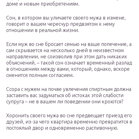
доме и новым приобретениям.
Сон, в котором вы уличаете своего мужа в измене,
говорит о вашем чересчур предвзятом к нему
отношении в реальной жизни.
Если муж во сне бросает семью на ваше попечение, а
сам скрывается на несколько дней в неизвестном
направлении, не соизволив при этом дать никаких
объяснений, – такой сон означает временный разлад
в отношениях между вами, который, однако, вскоре
сменится полным согласием.
Ссора с мужем на почве увлечения спиртным должна
заставить вас задуматься об истоках этой слабости
супруга – не в вашем ли поведении они кроются?
Хоронить своего мужа во сне предвещает приезд его
друзей, из-за чего квартира временно превратится в
постоялый двор и одновременно распивочную.