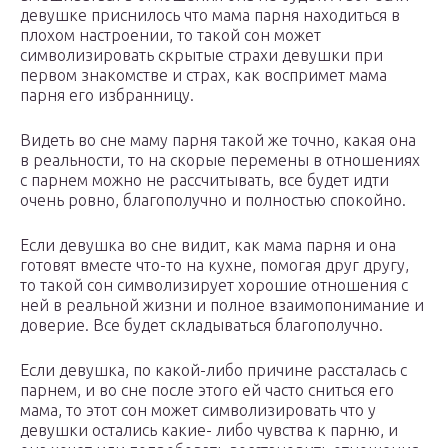
девушке приснилось что мама парня находиться в
плохом настроении, то такой сон может
символизировать скрытые страхи девушки при
первом знакомстве и страх, как воспримет мама
парня его избранницу.
Видеть во сне маму парня такой же точно, какая она
в реальности, то на скорые перемены в отношениях
с парнем можно не рассчитывать, все будет идти
очень ровно, благополучно и полностью спокойно.
Если девушка во сне видит, как мама парня и она
готовят вместе что-то на кухне, помогая друг другу,
то такой сон символизирует хорошие отношения с
ней в реальной жизни и полное взаимопонимание и
доверие. Все будет складываться благополучно.
Если девушка, по какой-либо причине рассталась с
парнем, и во сне после этого ей часто сниться его
мама, то этот сон может символизировать что у
девушки остались какие- либо чувства к парню, и