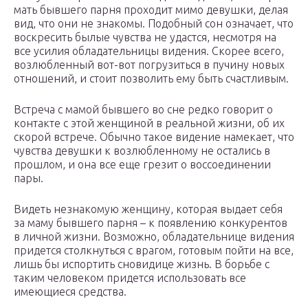
мать бывшего парня проходит мимо девушки, делая
вид, что они не знакомы. Подобный сон означает, что
воскресить былые чувства не удастся, несмотря на
все усилия обладательницы видения. Скорее всего,
возлюбленный вот-вот погрузиться в пучину новых
отношений, и стоит позволить ему быть счастливым.
Встреча с мамой бывшего во сне редко говорит о
контакте с этой женщиной в реальной жизни, об их
скорой встрече. Обычно такое видение намекает, что
чувства девушки к возлюбленному не остались в
прошлом, и она все еще грезит о воссоединении
пары.
Видеть незнакомую женщину, которая выдает себя
за маму бывшего парня – к появлению конкурентов
в личной жизни. Возможно, обладательнице видения
придется столкнуться с врагом, готовым пойти на все,
лишь бы испортить сновидице жизнь. В борьбе с
таким человеком придется использовать все
имеющиеся средства.