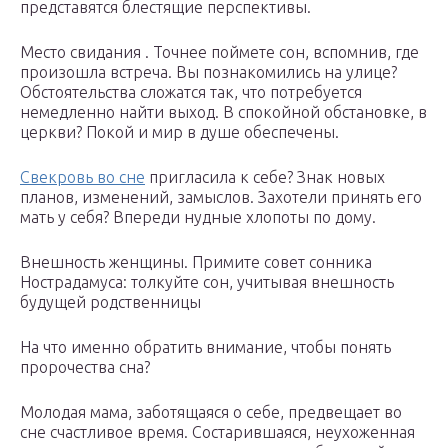
представятся блестящие перспективы.
Место свидания . Точнее поймете сон, вспомнив, где
произошла встреча. Вы познакомились на улице?
Обстоятельства сложатся так, что потребуется
немедленно найти выход. В спокойной обстановке, в
церкви? Покой и мир в душе обеспечены.
Свекровь во сне
пригласила к себе? Знак новых
планов, изменений, замыслов. Захотели принять его
мать у себя? Впереди нудные хлопоты по дому.
Внешность женщины. Примите совет сонника
Нострадамуса: толкуйте сон, учитывая внешность
будущей родственницы
На что именно обратить внимание, чтобы понять
пророчества сна?
Молодая мама, заботящаяся о себе, предвещает во
сне счастливое время. Состарившаяся, неухоженная