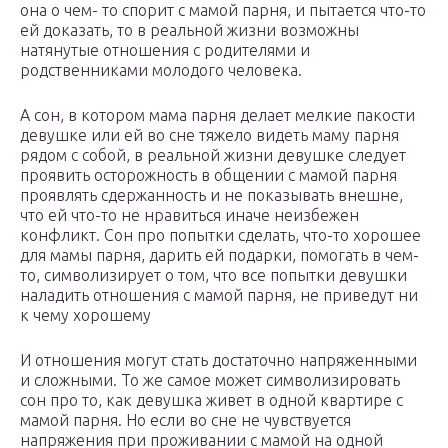
она о чем- то спорит с мамой парня, и пытается что-то
ей доказать, то в реальной жизни возможны
натянутые отношения с родителями и
родственниками молодого человека.
А сон, в котором мама парня делает мелкие пакости
девушке или ей во сне тяжело видеть маму парня
рядом с собой, в реальной жизни девушке следует
проявить осторожность в общении с мамой парня
проявлять сдержанность и не показывать внешне,
что ей что-то не нравиться иначе неизбежен
конфликт. Сон про попытки сделать, что-то хорошее
для мамы парня, дарить ей подарки, помогать в чем-
то, символизирует о том, что все попытки девушки
наладить отношения с мамой парня, не приведут ни
к чему хорошему
И отношения могут стать достаточно напряженными
и сложными. То же самое может символизировать
сон про то, как девушка живет в одной квартире с
мамой парня. Но если во сне не чувствуется
напряжения при проживании с мамой на одной