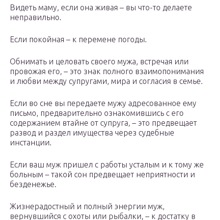
Видеть маму, если она живая – вы что-то делаете
неправильно.
Если покойная – к перемене погоды.
Обнимать и целовать своего мужа, встречая или
провожая его, – это знак полного взаимопонимания
и любви между супругами, мира и согласия в семье.
Если во сне вы передаете мужу адресованное ему
письмо, предварительно ознакомившись с его
содержанием втайне от супруга, – это предвещает
развод и раздел имущества через судебные
инстанции.
Если ваш муж пришел с работы усталым и к тому же
больным – такой сон предвещает неприятности и
безденежье.
Жизнерадостный и полный энергии муж,
вернувшийся с охоты или рыбалки, – к достатку в