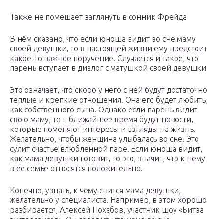
Также не помешает заглянуть в сонник Фрейда
В нём сказано, что если юноша видит во сне маму
своей девушки, то в настоящей жизни ему предстоит
какое-то важное поручение. Случается и такое, что
парень вступает в диалог с матушкой своей девушки
Это означает, что скоро у него с ней будут достаточно
тёплые и крепкие отношения. Она его будет любить,
как собственного сына. Однако если парень видит
свою маму, то в ближайшее время будут новости,
которые поменяют интересы и взгляды на жизнь.
Желательно, чтобы женщина улыбалась во сне. Это
сулит счастье влюблённой паре. Если юноша видит,
как мама девушки готовит, то это, значит, что к нему
в её семье относятся положительно.
Конечно, узнать, к чему снится мама девушки,
желательно у специалиста. Например, в этом хорошо
разбирается, Алексей Похабов, участник шоу «Битва