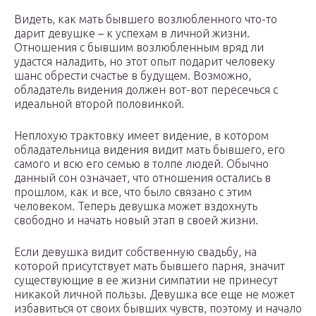
Видеть, как мать бывшего возлюбленного что-то
дарит девушке – к успехам в личной жизни.
Отношения с бывшим возлюбленным вряд ли
удастся наладить, но этот опыт подарит человеку
шанс обрести счастье в будущем. Возможно,
обладатель видения должен вот-вот пересечься с
идеальной второй половинкой.
Неплохую трактовку имеет видение, в котором
обладательница видения видит мать бывшего, его
самого и всю его семью в толпе людей. Обычно
данный сон означает, что отношения остались в
прошлом, как и все, что было связано с этим
человеком. Теперь девушка может вздохнуть
свободно и начать новый этап в своей жизни.
Если девушка видит собственную свадьбу, на
которой присутствует мать бывшего парня, значит
существующие в ее жизни симпатии не принесут
никакой личной пользы. Девушка все еще не может
избавиться от своих бывших чувств, поэтому и начало