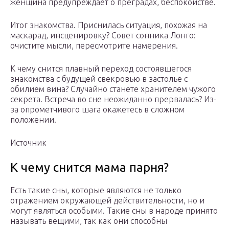
женщина предупреждает о преградах, беспокойстве.
Итог знакомства. Приснилась ситуация, похожая на
маскарад, инсценировку? Совет сонника Лонго:
очистите мысли, пересмотрите намерения.
К чему снится плавный переход состоявшегося
знакомства с будущей свекровью в застолье с
обилием вина? Случайно станете хранителем чужого
секрета. Встреча во сне неожиданно прервалась? Из-
за опрометчивого шага окажетесь в сложном
положении.
Источник
К чему снится мама парня?
Есть такие сны, которые являются не только
отражением окружающей действительности, но и
могут являться особыми. Такие сны в народе принято
называть вещими, так как они способны