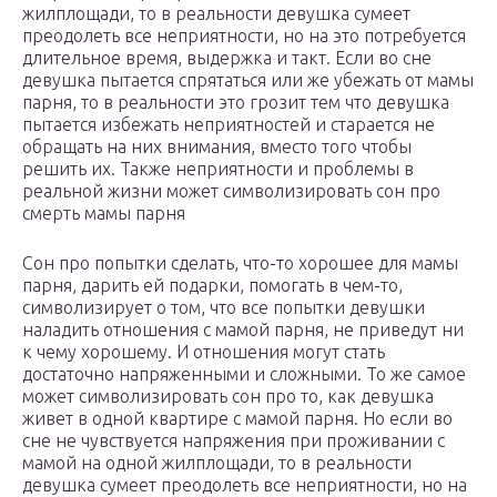
жилплощади, то в реальности девушка сумеет
преодолеть все неприятности, но на это потребуется
длительное время, выдержка и такт. Если во сне
девушка пытается спрятаться или же убежать от мамы
парня, то в реальности это грозит тем что девушка
пытается избежать неприятностей и старается не
обращать на них внимания, вместо того чтобы
решить их. Также неприятности и проблемы в
реальной жизни может символизировать сон про
смерть мамы парня
Сон про попытки сделать, что-то хорошее для мамы
парня, дарить ей подарки, помогать в чем-то,
символизирует о том, что все попытки девушки
наладить отношения с мамой парня, не приведут ни
к чему хорошему. И отношения могут стать
достаточно напряженными и сложными. То же самое
может символизировать сон про то, как девушка
живет в одной квартире с мамой парня. Но если во
сне не чувствуется напряжения при проживании с
мамой на одной жилплощади, то в реальности
девушка сумеет преодолеть все неприятности, но на