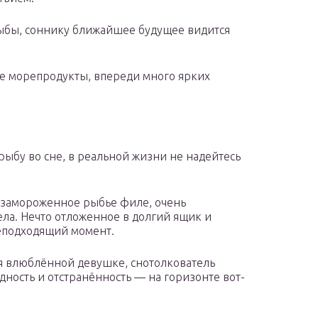
рыбы, соннику ближайшее будущее видится
ие морепродукты, впереди много ярких
ыбу во сне, в реальной жизни не надейтесь
л замороженное рыбье филе, очень
ела. Нечто отложенное в долгий ящик и
неподходящий момент.
я влюблённой девушке, снотолкователь
одность и отстранённость — на горизонте вот-