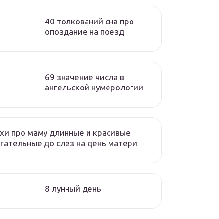
40 толкований сна про
опоздание на поезд
69 значение числа в
ангельской нумерологии
хи про маму длинные и красивые
гательные до слез на день матери
8 лунный день