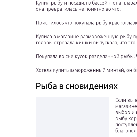
Купил рыбу и посадил в бассейн, она плавал
она превратилась не понятно во что.
Приснилось что покупала рыбу красноглазк
Купила в магазине размороженную рыбу пута
головы отрезала кишки выпускала, что это 
Покупала во сне кусок разделанной рыбы. 
Хотела купить замороженный минтай, он бы
Рыба в сновидениях
Если вы 
магазине
выбор и 
рыбу хор
поступле
благопол