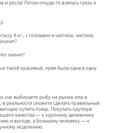
а и росла! Потом откуда-то взялась грязь и
у.
ссу 4 кг., с головами и чистила, чистила,
значит?
Что значит?
л такой красивый, прям была одна в одну.
во сне выбираете рыбу на рынке или в
, в реальности сможете сделать правильный
выгодно купить товар. Покупать крупную
ошего качества — к крупному денежному
нию и выгоде, а больному человеку — к
учному исцелению.