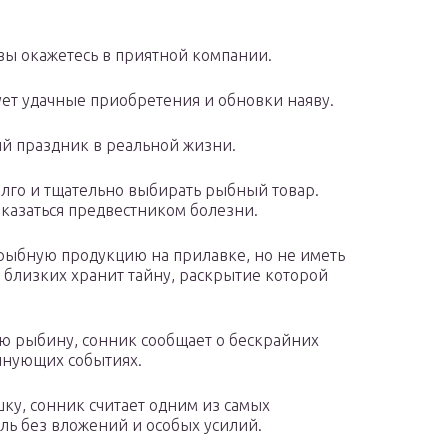
 вы окажетесь в приятной компании.
ет удачные приобретения и обновки наяву.
й праздник в реальной жизни.
лго и тщательно выбирать рыбный товар.
оказаться предвестником болезни.
 рыбную продукцию на прилавке, но не иметь
и близких хранит тайну, раскрытие которой
ую рыбину, сонник сообщает о бескрайних
лнующих событиях.
шку, сонник считает одним из самых
ль без вложений и особых усилий.