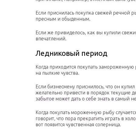
Если приснилась покупка свежей речной 
пресным и обыденным.
Если же привиделось, как вы купили свеж
впечатлений.
Ледниковый период
Когда приходится покупать замороженную р
на пылкие чувства.
Если бизнесмену приснилось, что он купи
желательно привести в порядок текущие д
забытое может дать о себе знать в самый 
Когда покупать мороженную рыбу случаетс
говорит, что пора прекратить играть в хол
вот появится чувственная соперница.