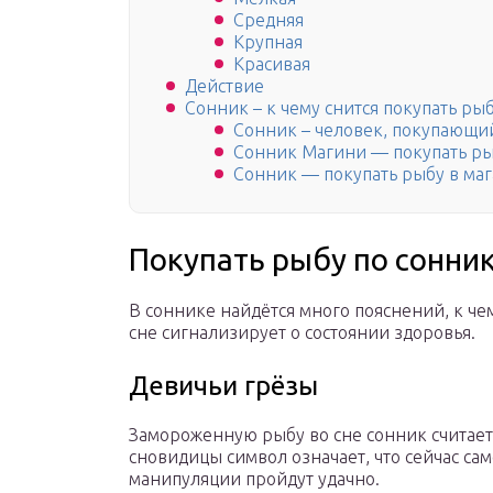
Средняя
Крупная
Красивая
Действие
Сонник – к чему снится покупать рыб
Сонник – человек, покупающий
Сонник Магини — покупать рыбу
Сонник — покупать рыбу в ма
Покупать рыбу по сонни
В соннике найдётся много пояснений, к чем
сне сигнализирует о состоянии здоровья.
Девичьи грёзы
Замороженную рыбу во сне сонник считает
сновидицы символ означает, что сейчас са
манипуляции пройдут удачно.