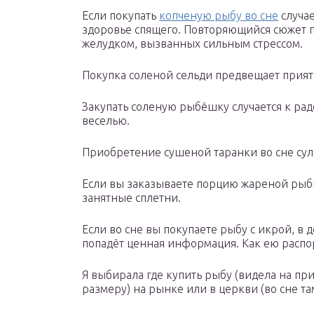
Если покупать
копченую рыбу во сне
случае
здоровье спящего. Повторяющийся сюжет п
желудком, вызванных сильным стрессом.
Покупка соленой сельди предвещает прия
Закупать соленую рыбёшку случается к ра
веселью.
Приобретение сушеной таранки во сне су
Если вы заказываете порцию жареной рыб
занятные сплетни.
Если во сне вы покупаете рыбу с икрой, в
попадёт ценная информация. Как ею распор
Я выбирала где купить рыбу (видела на пр
размеру) на рынке или в церкви (во сне та