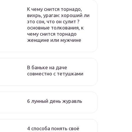
К чему снится торнадо,
вихрь, ураган: хороший ли
это сон, что он сулит ?
основные толкования, к
чему снится торнадо
женщине или мужчине
В баньке на даче
совместно с тетушками
6 лунный день журавль
4 способа понять своё