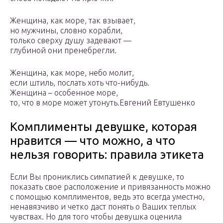
Женщина, как море, так взывает,
но мужчины, словно корабли,
только сверху душу задевают —
глубиной они пренебрегли.
Женщина, как море, небо молит,
если штиль, послать хоть что-нибудь.
Женщина – особенное море,
то, что в море может утонуть.Евгений Евтушенко
Комплименты девушке, которая
нравится — что можно, а что
нельзя говорить: правила этикета
Если Вы прониклись симпатией к девушке, то
показать свое расположение и привязанность можно
с помощью комплиментов, ведь это всегда уместно,
ненавязчиво и четко даст понять о Ваших теплых
чувствах. Но для того чтобы девушка оценила