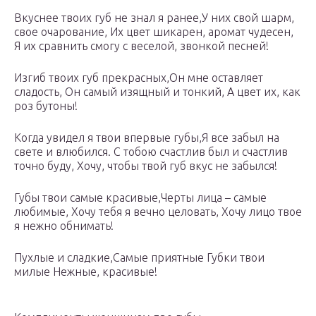
Вкуснее твоих губ не знал я ранее,У них свой шарм,
свое очарование, Их цвет шикарен, аромат чудесен,
Я их сравнить смогу с веселой, звонкой песней!
Изгиб твоих губ прекрасных,Он мне оставляет
сладость, Он самый изящный и тонкий, А цвет их, как
роз бутоны!
Когда увидел я твои впервые губы,Я все забыл на
свете и влюбился. С тобою счастлив был и счастлив
точно буду, Хочу, чтобы твой губ вкус не забылся!
Губы твои самые красивые,Черты лица – самые
любимые, Хочу тебя я вечно целовать, Хочу лицо твое
я нежно обнимать!
Пухлые и сладкие,Самые приятные Губки твои
милые Нежные, красивые!