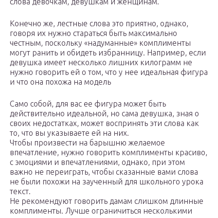
слова девочкам, девушкам и женщинам.
Конечно же, лестные слова это приятно, однако,
говоря их нужно стараться быть максимально
честным, поскольку «надуманные» комплименты
могут ранить и обидеть избранницу. Например, если
девушка имеет несколько лишних килограмм не
нужно говорить ей о том, что у нее идеальная фигура
и что она похожа на модель
Само собой, для вас ее фигура может быть
действительно идеальной, но сама девушка, зная о
своих недостатках, может воспринять эти слова как
то, что вы указываете ей на них.
Чтобы произвести на барышню желаемое
впечатление, нужно говорить комплименты красиво,
с эмоциями и впечатлениями, однако, при этом
важно не переиграть, чтобы сказанные вами слова
не были похожи на заученный для школьного урока
текст.
Не рекомендуют говорить дамам слишком длинные
комплименты. Лучше ограничиться несколькими