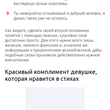
выглядишь лучше королевы.
Ты невероятно отзывчивый и добрый человек, я
думал, таких уже не осталось.
Как видите, сделать своей второй половинке
приятно с помощью нежных, красивых слов
достаточно просто. Для этого нужно всего лишь
желание, немного фантазии и, конечное же,
информация о предпочтениях возлюбленной, дабы
подобные слова произвели действительно нужное
впечатление.
Красивый комплимент девушке,
которая нравится в стихах