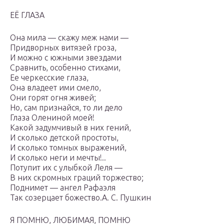
ЕЁ ГЛАЗА
Она мила — скажу меж нами —
Придворных витязей гроза,
И можно с южными звездами
Сравнить, особенно стихами,
Ее черкесские глаза,
Она владеет ими смело,
Они горят огня живей;
Но, сам признайся, то ли дело
Глаза Олениной моей!
Какой задумчивый в них гений,
И сколько детской простоты,
И сколько томных выражений,
И сколько неги и мечты!..
Потупит их с улыбкой Леля —
В них скромных граций торжество;
Поднимет — ангел Рафаэля
Так созерцает божество.А. С. Пушкин
Я ПОМНЮ, ЛЮБИМАЯ, ПОМНЮ