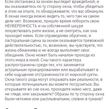
Если обстановка за окном выглядит враждебной, и
вы оказываетесь по ту сторону окна, чтобы убедиться
в этом на опыте, то обнаруживаете, что вас обманули.
В окнах иногда можно видеть то, чего там на самом
деле нет. Возможно, пришло время побороть свою
НЕУВЕРЕННОСТЬ и на собственной шкуре
почувствовать ритм жизни, а не смотреть, как она
проходит мимо. Если справедливо обратное, и
пасторальная сцена за окном оказывается тревожной
действительностью, то, возможно, вы чувствуете, что
жизнь обманчива и не всегда выполняет свои
обещания. Окно может быть началом прохода из
этого мира в иной. Сны такого характера
распространены среди тех, кто занимается
астральным проецированием или вырабатывает в
себе ощущение отстраненности от мирской суеты.
Окна такого рода могут открывать вам реальности, в
которые потенциально вы можете погрузиться. Вы
открываете во сне окно, проходите мимо него, даже
не глядя, или закрываете? Образы по ту сторону окна
были четкими или расплывчатыми, словно в тумане?