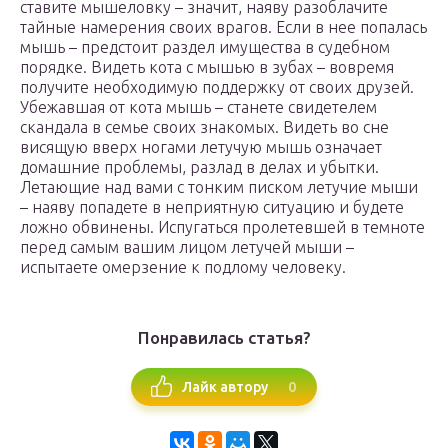
ставите мышеловку – значит, наяву разоблачите
тайные намерения своих врагов. Если в нее попалась
мышь – предстоит раздел имущества в судебном
порядке. Видеть кота с мышью в зубах – вовремя
получите необходимую поддержку от своих друзей.
Убежавшая от кота мышь – станете свидетелем
скандала в семье своих знакомых. Видеть во сне
висящую вверх ногами летучую мышь означает
домашние проблемы, разлад в делах и убытки.
Летающие над вами с тонким писком летучие мыши
– наяву попадете в неприятную ситуацию и будете
ложно обвинены. Испугаться пролетевшей в темноте
перед самым вашим лицом летучей мыши –
испытаете омерзение к подлому человеку.
Понравилась статья?
0
Лайк автору