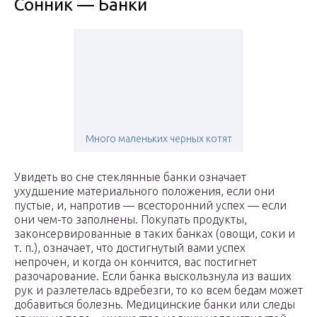
Сонник — Банки
Много маленьких черных котят
Увидеть во сне стеклянные банки означает
ухудшение материального положения, если они
пустые, и, напротив — всесторонний успех — если
они чем-то заполнены. Покупать продукты,
законсервированные в таких банках (овощи, соки и
т. п.), означает, что достигнутый вами успех
непрочен, и когда он кончится, вас постигнет
разочарование. Если банка выскользнула из ваших
рук и разлетелась вдребезги, то ко всем бедам может
добавиться болезнь. Медицинские банки или следы