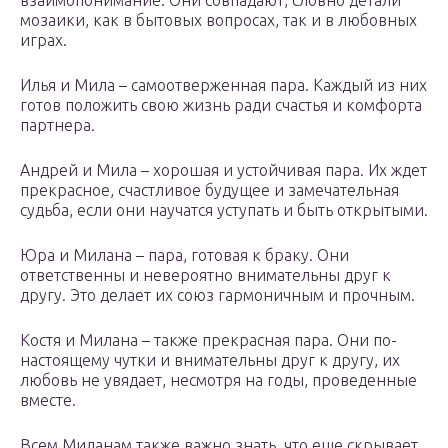
взаимопонимание. Они совпадают, словно детали
мозаики, как в бытовых вопросах, так и в любовных
играх.
Илья и Мила – самоотверженная пара. Каждый из них
готов положить свою жизнь ради счастья и комфорта
партнера.
Андрей и Мила – хорошая и устойчивая пара. Их ждет
прекрасное, счастливое будущее и замечательная
судьба, если они научатся уступать и быть открытыми.
Юра и Милана – пара, готовая к браку. Они
ответственны и невероятно внимательны друг к
другу. Это делает их союз гармоничным и прочным.
Костя и Милана – также прекрасная пара. Они по-
настоящему чутки и внимательны друг к другу, их
любовь не увядает, несмотря на годы, проведенные
вместе.
Всем Миланам также важно знать, что еще скрывает