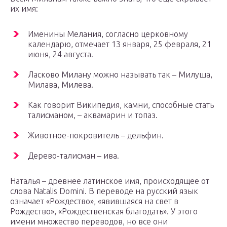
их имя:
Именины Мелания, согласно церковному
календарю, отмечает 13 января, 25 февраля, 21
июня, 24 августа.
Ласково Милану можно называть так – Милуша,
Милава, Милева.
Как говорит Википедия, камни, способные стать
талисманом, – аквамарин и топаз.
Животное-покровитель – дельфин.
Дерево-талисман – ива.
Наталья – древнее латинское имя, происходящее от
слова Natalis Domini. В переводе на русский язык
означает «Рождество», «явившаяся на свет в
Рождество», «Рождественская благодать». У этого
имени множество переводов, но все они