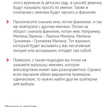
этого времени (в детском саду, в школе) девочку
будут называть просто по имени. Также в
компании с именем будет звучать и фамилия.
Произнесите сначала имя, потом фамилию, и так
же повторите с другим именем. Потом на
оборот: сначала фамилия, потом имя. Например,
Милана Ларина – Ларина Милана, Милена
Гринеева – Гринеева Милана. Тот вариант,
который будет вызывать у вас негативные
эмоции или ассоциации, отпадет сам собой.
Поверьте, с таким подходом вы точно не
назовете малышку именем, которое
впоследствии может вам разонравиться. Однако
если звучание обеих вариантов примерно
одинаковое, то нужно найти другие критерии
для выбора.
Милана в детстве