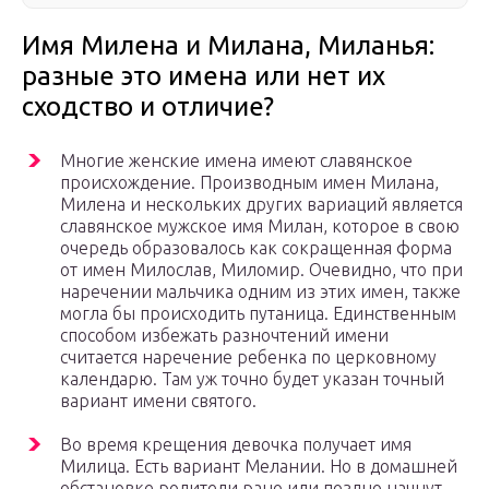
Имя Милена и Милана, Миланья:
разные это имена или нет их
сходство и отличие?
Многие женские имена имеют славянское
происхождение. Производным имен Милана,
Милена и нескольких других вариаций является
славянское мужское имя Милан, которое в свою
очередь образовалось как сокращенная форма
от имен Милослав, Миломир. Очевидно, что при
наречении мальчика одним из этих имен, также
могла бы происходить путаница. Единственным
способом избежать разночтений имени
считается наречение ребенка по церковному
календарю. Там уж точно будет указан точный
вариант имени святого.
Во время крещения девочка получает имя
Милица. Есть вариант Мелании. Но в домашней
обстановке родители рано или поздно начнут