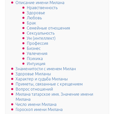
Описание имени Милана
Нравственность
Здоровье
Любовь
Брак
Семейные отношения
Сексуальность
Ум (интеллект)
Профессия
Бизнес
Увлечения
Психика
Интуиция
Знаменитости с именем Милан
Здоровье Миланы
Характер и судьба Миланы
Приметы, связанные с крещением
Вопрос отношений
Милана татарское имя. Значение имени
Милана
Число имени Милана
Гороскоп имени Милана