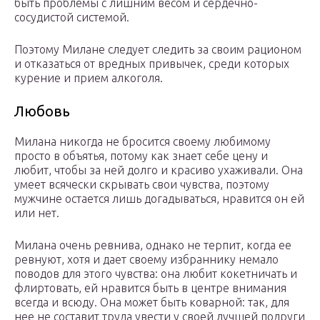
быть проблемы с лишним весом и сердечно-
сосудистой системой.
Поэтому Милане следует следить за своим рационом
и отказаться от вредных привычек, среди которых
курение и прием алкоголя.
Любовь
Милана никогда не бросится своему любимому
просто в объятья, потому как знает себе цену и
любит, чтобы за ней долго и красиво ухаживали. Она
умеет всячески скрывать свои чувства, поэтому
мужчине остается лишь догадываться, нравится он ей
или нет.
Милана очень ревнива, однако не терпит, когда ее
ревнуют, хотя и дает своему избраннику немало
поводов для этого чувства: она любит кокетничать и
флиртовать, ей нравится быть в центре внимания
всегда и всюду. Она может быть коварной: так, для
нее не составит труда увести у своей лучшей подруги