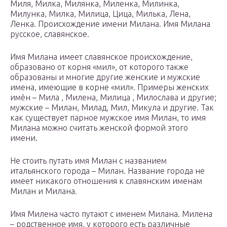
Миля, Милка, Милянка, Миленка, Милинка,
Милунка, Милка, Милица, Цица, Милька, Лена,
Ленка. Происхождение имени Милана. Имя Милана
русское, славянское.
Имя Милана имеет славянское происхождение,
образовано от корня «мил», от которого также
образованы и многие другие женские и мужские
имена, имеющие в корне «мил». Примеры женских
имён – Мила , Милена, Милица , Милослава и другие;
мужские – Милан, Милад, Мил, Микула и другие. Так
как существует парное мужское имя Милан, то имя
Милана можно считать женской формой этого
имени.
Не стоить путать имя Милан с названием
итальянского города – Милан. Название города не
имеет никакого отношения к славянским именам
Милан и Милана.
Имя Милена часто путают с именем Милана. Милена
– родственное имя, у которого есть различные