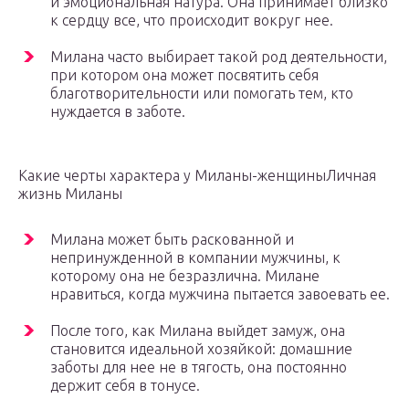
и эмоциональная натура. Она принимает близко
к сердцу все, что происходит вокруг нее.
Милана часто выбирает такой род деятельности,
при котором она может посвятить себя
благотворительности или помогать тем, кто
нуждается в заботе.
Какие черты характера у Миланы-женщиныЛичная
жизнь Миланы
Милана может быть раскованной и
непринужденной в компании мужчины, к
которому она не безразлична. Милане
нравиться, когда мужчина пытается завоевать ее.
После того, как Милана выйдет замуж, она
становится идеальной хозяйкой: домашние
заботы для нее не в тягость, она постоянно
держит себя в тонусе.