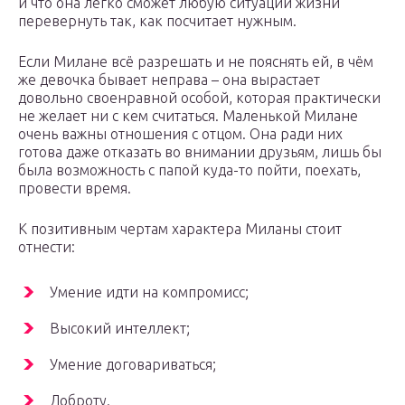
и что она легко сможет любую ситуации жизни
перевернуть так, как посчитает нужным.
Если Милане всё разрешать и не пояснять ей, в чём
же девочка бывает неправа – она вырастает
довольно своенравной особой, которая практически
не желает ни с кем считаться. Маленькой Милане
очень важны отношения с отцом. Она ради них
готова даже отказать во внимании друзьям, лишь бы
была возможность с папой куда-то пойти, поехать,
провести время.
К позитивным чертам характера Миланы стоит
отнести:
Умение идти на компромисс;
Высокий интеллект;
Умение договариваться;
Доброту.