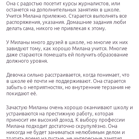
Она с радостью посетит курсы журналистов, или
останется на дополнительных занятиях в школе.
Учится Милана прилежно. Старается выполнять все
распоряжения, указания. Домашние задания люби
делать сама, никого не привлекая к этому.
У Миланы много друзей в школе, но многие их них
завидуют тому, как хорошо Милана учится. Многие
даже стараются помешать ей получить образование
должного уровня.
Девочка сильно расстраивается, когда понимает, что
в школе её почти не поддерживают. Она старается
забыть о неприятностях, но внутренние терзания не
покидают её.
Зачастую Миланы очень хорошо оканчивают школу и
устраиваются на престижную работу, которая
приносит им высокий доход. К выбору профессии
Милана подходит достаточно скрупулёзно. Она
никогда не будет заниматься нелюбимым делом и
тратить время на пустые, не интересные занятия.