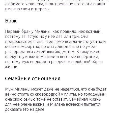
любимого человека, ведь превыше всего она ставит
именно свои интересы.
Брак
Первый брак у Миланы, как правило, несчастный,
поэтому зачастую их у нее два или три. Она
прекрасная хозяйка, в ее доме всегда чисто, уютно и
очень комфортно, но она совершенно не умеет
распоряжаться семейным бюджетом. К тому же ее
влекут шумные компании и веселые вечеринки,
поэтому муж ее должен разделять подобный образ
жизни.
Семейные отношения
Муж Миланы может даже не надеяться, что она будет
вечно стоять со сковородкой у плиты, но голодными
она свою семью тоже не оставит. Семейная жизнь
для нее очень важна, и Милана всячески пытается
доказать это на деле