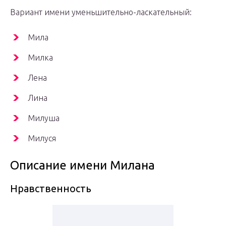
Вариант имени уменьшительно-ласкательный:
Мила
Милка
Лена
Лина
Милуша
Милуся
Описание имени Милана
Нравственность