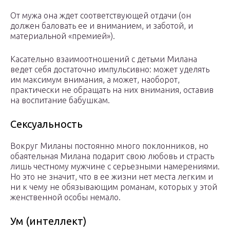
От мужа она ждет соответствующей отдачи (он
должен баловать ее и вниманием, и заботой, и
материальной «премией»).
Касательно взаимоотношений с детьми Милана
ведет себя достаточно импульсивно: может уделять
им максимум внимания, а может, наоборот,
практически не обращать на них внимания, оставив
на воспитание бабушкам.
Сексуальность
Вокруг Миланы постоянно много поклонников, но
обаятельная Милана подарит свою любовь и страсть
лишь честному мужчине с серьезными намерениями.
Но это не значит, что в ее жизни нет места легким и
ни к чему не обязывающим романам, которых у этой
женственной особы немало.
Ум (интеллект)