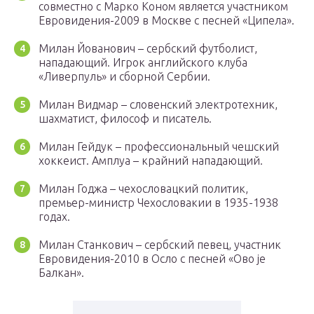
совместно с Марко Коном является участником
Евровидения-2009 в Москве с песней «Ципела».
Милан Йованович – сербский футболист,
нападающий. Игрок английского клуба
«Ливерпуль» и сборной Сербии.
Милан Видмар – словенский электротехник,
шахматист, философ и писатель.
Милан Гейдук – профессиональный чешский
хоккеист. Амплуа – крайний нападающий.
Милан Годжа – чехословацкий политик,
премьер-министр Чехословакии в 1935-1938
годах.
Милан Станкович – сербский певец, участник
Евровидения-2010 в Осло с песней «Ово је
Балкан».