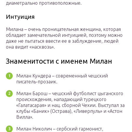
диаметрально противоположные.
Интуиция
Милана – очень проницательная женщина, которая
обладает замечательной интуицией, поэтому можно
даже не пытаться ввести ее в заблуждение, людей
она видит «насквозь».
Знаменитости с именем Милан
Милан Кундера – современный чешский
писатель-прозаик.
Милан Барош – чешский футболист цыганского
происхождения, нападающий турецкого
«Галатасарая» и нац. сборной Чехии. Выступал за
клубы «Баник» (Острава), «Ливерпуль» и «Астон
Вилла».
Милан Николич – сербский гармонист,