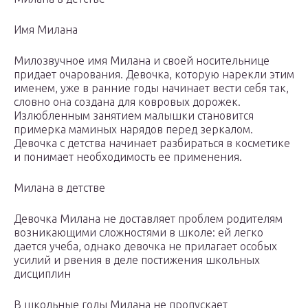
Имя Милана
Милозвучное имя Милана и своей носительнице
придает очарования. Девочка, которую нарекли этим
именем, уже в ранние годы начинает вести себя так,
словно она создана для ковровых дорожек.
Излюбленным занятием малышки становится
примерка маминых нарядов перед зеркалом.
Девочка с детства начинает разбираться в косметике
и понимает необходимость ее применения.
Милана в детстве
Девочка Милана не доставляет проблем родителям
возникающими сложностями в школе: ей легко
дается учеба, однако девочка не прилагает особых
усилий и рвения в деле постижения школьных
дисциплин
В школьные годы Милана не пропускает