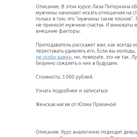
Описание. В этом курсе Лиза Питеркина о
мужчины начинают искать отношения на ст
только в том, что “мужчины такие плохие”
не приносят мужчине счастья. И виноваты в
внешние факторы.
Преподаватель расскажет вам, как всегда о
переставать удивлять его. Если вы молоды, 
не особо важен
, но, поверьте, это не так.
безумно сожалеть о них в будущем.
Стоимость: 3 000 рублей.
Узнать подробнее и записаться
Женская магия от Юлии Пряхиной
Описание. Курс аналогично подходит деву