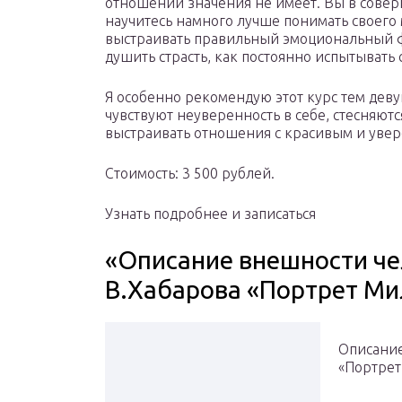
отношений значения не имеет. Вы в сове
научитесь намного лучше понимать своего
выстраивать правильный эмоциональный фо
душить страсть, как постоянно испытывать 
Я особенно рекомендую этот курс тем дев
чувствуют неуверенность в себе, стесняютс
выстраивать отношения с красивым и увер
Стоимость: 3 500 рублей.
Узнать подробнее и записаться
«Описание внешности че
В.Хабарова «Портрет Ми
Описание
«Портре