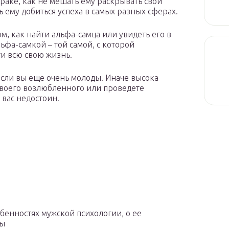
браке, как не мешать ему раскрывать свой
ь ему добиться успеха в самых разных сферах.
том, как найти альфа-самца или увидеть его в
льфа-самкой – той самой, с которой
и всю свою жизнь.
если вы еще очень молоды. Иначе высока
 своего возлюбленного или проведете
 вас недостоин.
ы
обенностях мужской психологии, о ее
ны