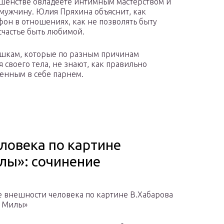
ршенстве овладеете интимным мастерством и
 мужчину. Юлия Пряхина объяснит, как
н в отношениях, как не позволять быту
счастье быть любимой.
ушкам, которые по разным причинам
я своего тела, не знают, как правильно
енным в себе парнем.
ловека по картине
лы»: сочинение
 внешности человека по картине В.Хабарова
т Милы»