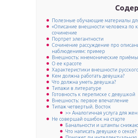
Содер
Полезные обучающие материалы дл
«Описание внешности человека по к
сочинение
Портрет элегантности
Сочинение рассуждение про описан
наблюдениям: пример
Внешность: мнемонические приёмы
О ее красоте
Характеристики внешности русског
Кем должна работать девушка?
Что должна уметь девушка?
Типажи в литературе
Готовность к переписке с девушкой
Внешность: первое впечатление
Типаж четвертый. Восток
>> Аналогичная услуга для же
Не совершай ошибок на старте
Банальности и штампы снижаю
Что написать девушке о сексе?
Поможет ли интеллектуальная 