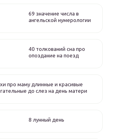
69 значение числа в
ангельской нумерологии
40 толкований сна про
опоздание на поезд
хи про маму длинные и красивые
гательные до слез на день матери
8 лунный день