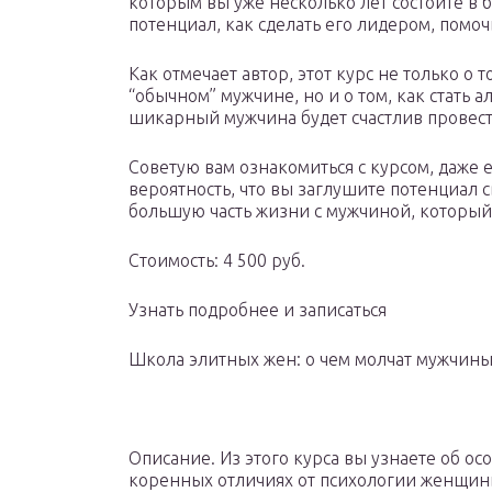
которым вы уже несколько лет состоите в 
потенциал, как сделать его лидером, помоч
Как отмечает автор, этот курс не только о 
“обычном” мужчине, но и о том, как стать а
шикарный мужчина будет счастлив провест
Советую вам ознакомиться с курсом, даже 
вероятность, что вы заглушите потенциал
большую часть жизни с мужчиной, который
Стоимость: 4 500 руб.
Узнать подробнее и записаться
Школа элитных жен: о чем молчат мужчин
Описание. Из этого курса вы узнаете об ос
коренных отличиях от психологии женщи