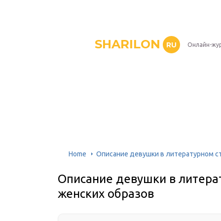
SHARILON
RU
Онлайн-жу
Home
Описание девушки в литературном с
Описание девушки в литер
женских образов