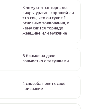
К чему снится торнадо,
вихрь, ураган: хороший ли
это сон, что он сулит ?
основные толкования, к
чему снится торнадо
женщине или мужчине
В баньке на даче
совместно с тетушками
4 способа понять своё
призвание