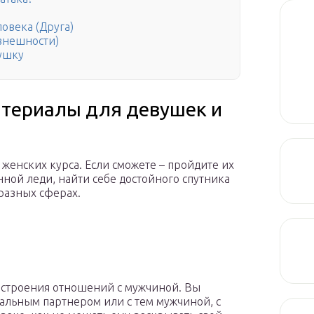
овека (Друга)
внешности)
ушку
териалы для девушек и
женских курса. Если сможете – пройдите их
нной леди, найти себе достойного спутника
 разных сферах.
остроения отношений с мужчиной. Вы
иальным партнером или с тем мужчиной, с