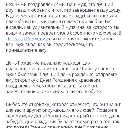
нежными поздравлениями. Ваш муж, это лучший
друг, ваш любовник и тот, кто завершает вашу душу.
В дни, месяцы или годы после свадьбы вы открыли
для себя истинный смысл совместной любви. Вы
видели, как удивительный мужчина, за которого вы
вышли замуж, превратился в особенного человека. В
День его Рождения
вы наверняка захотите, чтобы
ваш муж знал, как вы гордитесь тем, что
принадлежите ему.
День Рождение идеально подходят для
празднования ваших отношений. Чтобы у вашего
мужа был самый лучший день рождения, отправьте
ему открытку с Днем Рождения с красивым
поздравлением, чтобы показать, какой он
замечательный и как сильно вы его любите.
Выберите открытку, которая отмечает, что он значит
для вас и других окружающих его людей. Подарите
своему мужу День Рождения, который он никогда не
забудет. Дни рождения бывают только раз в год, так
что пожелайте ему прекрасных дней рождения,