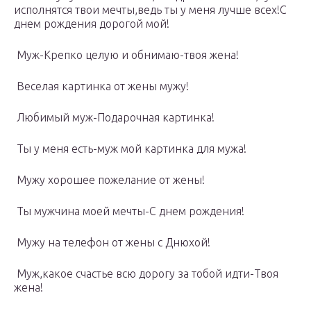
исполнятся твои мечты,ведь ты у меня лучше всех!С
днем рождения дорогой мой!
Муж-Крепко целую и обнимаю-твоя жена!
Веселая картинка от жены мужу!
Любимый муж-Подарочная картинка!
Ты у меня есть-муж мой картинка для мужа!
Мужу хорошее пожелание от жены!
Ты мужчина моей мечты-С днем рождения!
Мужу на телефон от жены с Днюхой!
Муж,какое счастье всю дорогу за тобой идти-Твоя
жена!