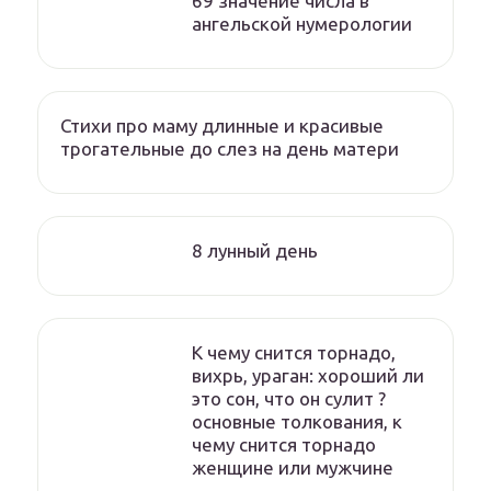
69 значение числа в
ангельской нумерологии
Стихи про маму длинные и красивые
трогательные до слез на день матери
8 лунный день
К чему снится торнадо,
вихрь, ураган: хороший ли
это сон, что он сулит ?
основные толкования, к
чему снится торнадо
женщине или мужчине