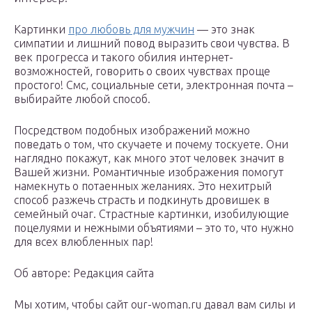
Картинки
про любовь для мужчин
— это знак
симпатии и лишний повод выразить свои чувства. В
век прогресса и такого обилия интернет-
возможностей, говорить о своих чувствах проще
простого! Смс, социальные сети, электронная почта –
выбирайте любой способ.
Посредством подобных изображений можно
поведать о том, что скучаете и почему тоскуете. Они
наглядно покажут, как много этот человек значит в
Вашей жизни. Романтичные изображения помогут
намекнуть о потаенных желаниях. Это нехитрый
способ разжечь страсть и подкинуть дровишек в
семейный очаг. Страстные картинки, изобилующие
поцелуями и нежными объятиями – это то, что нужно
для всех влюбленных пар!
Об авторе: Редакция сайта
Мы хотим, чтобы сайт our-woman.ru давал вам силы и