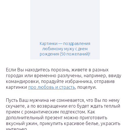
Картинки — поздравления
любимому мужу с днем
рождения (50 пожеланий)!
Если Вы находитесь порознь, живете в разных
городах или временно разлучены, например, ввиду
командировки, порадуйте избранника, отправив
картинки
про любовь и страсть
, поцелуи.
Пусть Ваш мужчина не сомневается, что Вы по нему
скучаете, а по возвращении его будет ждать теплый
прием с романтическим подтекстом. Как
дополнительный презент можно приготовить
вкусный ужин, прикупить красивое белье, украсить
интерьер.