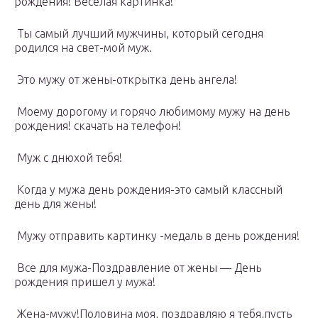
рождения! Веселая картинка!
Ты самый лучший мужчины, который сегодня
родился на свет-мой муж.
Это мужу от жены-открытка день ангела!
Моему дорогому и горячо любимому мужу на день
рождения! скачать на телефон!
Муж с днюхой тебя!
Когда у мужа день рождения-это самый классный
день для жены!
Мужу отправить картинку -медаль в день рождения!
Все для мужа-Поздравление от жены — День
рождения пришел у мужа!
Жена-мужу!Половина моя, поздравляю я тебя,пусть