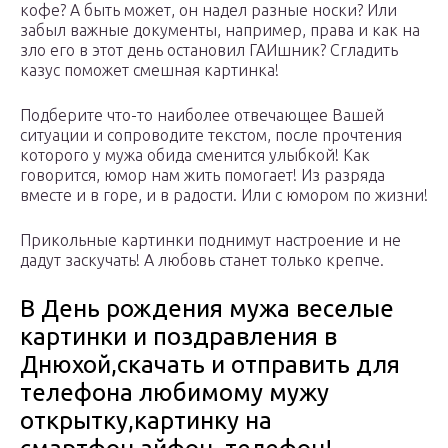
кофе? А быть может, он надел разные носки? Или
забыл важные документы, например, права и как на
зло его в этот день остановил ГАИшник? Сгладить
казус поможет смешная картинка!
Подберите что-то наиболее отвечающее Вашей
ситуации и сопроводите текстом, после прочтения
которого у мужа обида сменится улыбкой! Как
говорится, юмор нам жить помогает! Из разряда
вместе и в горе, и в радости. Или с юмором по жизни!
Прикольные картинки поднимут настроение и не
дадут заскучать! А любовь станет только крепче.
В День рождения мужа веселые
картинки и поздравления в
Днюхой,скачать и отправить для
телефона любимому мужу
открытку,картинку на