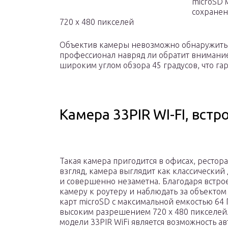
microSD 
сохранен
720 x 480 пикселей
Объектив камеры невозможно обнаружить 
профессионал навряд ли обратит внимание
широким углом обзора 45 градусов, что га
Камера 33PIR WI-FI, вст
Такая камера пригодится в офисах, рестор
взгляд, камера выглядит как классический 
и совершенно незаметна. Благодаря встро
камеру к роутеру и наблюдать за объектом 
карт microSD с максимальной емкостью 64 
высоким разрешением 720 x 480 пикселей
модели 33PIR WiFi является возможность а