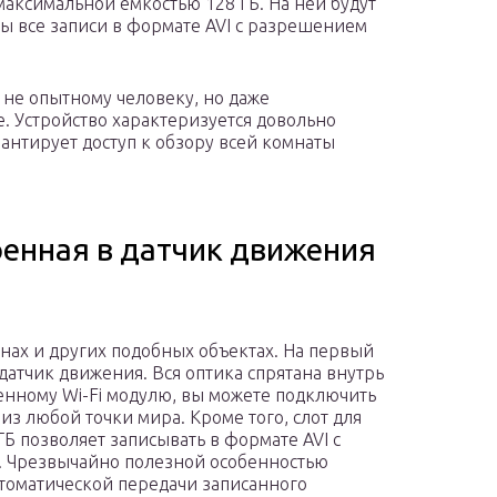
максимальной емкостью 128 ГБ. На ней будут
ы все записи в формате AVI с разрешением
не опытному человеку, но даже
. Устройство характеризуется довольно
рантирует доступ к обзору всей комнаты
роенная в датчик движения
анах и других подобных объектах. На первый
датчик движения. Вся оптика спрятана внутрь
енному Wi-Fi модулю, вы можете подключить
из любой точки мира. Кроме того, слот для
ГБ позволяет записывать в формате AVI с
. Чрезвычайно полезной особенностью
втоматической передачи записанного