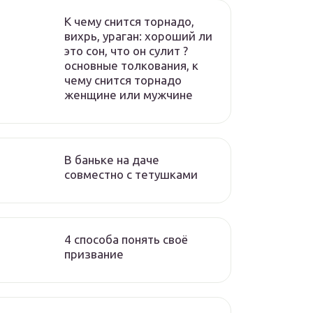
К чему снится торнадо,
вихрь, ураган: хороший ли
это сон, что он сулит ?
основные толкования, к
чему снится торнадо
женщине или мужчине
В баньке на даче
совместно с тетушками
4 способа понять своё
призвание