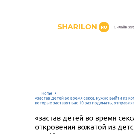
SHARILON
RU
Онлайн-жу
Home
«застав детей во время секса, нужно выйти из к
которые заставят вас 10 раз подумать, отправля
«застав детей во время секс
откровения вожатой из детс