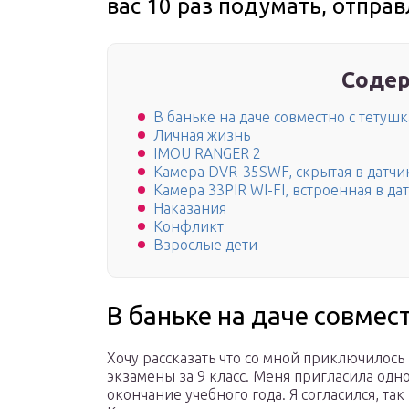
вас 10 раз подумать, отправ
Содер
В баньке на даче совместно с тетуш
Личная жизнь
IMOU RANGER 2
Камера DVR-35SWF, скрытая в датчи
Камера 33PIR WI-FI, встроенная в д
Наказания
Конфликт
Взрослые дети
В баньке на даче совмес
Хочу рассказать что со мной приключилось 
экзамены за 9 класс. Меня пригласила одн
окончание учебного года. Я согласился, так 