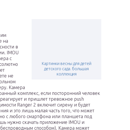
ким
е на
сности в
ии. IMOU
ера с
Картинки весны для детей
бсолютно
детского сада. большая
ет
коллекция
ете не
рольном
еру. Камера
ранный комплекс, если посторонний человек
реагирует и пришлет тревожное push
имости Ranger 2 включит сирену и будет
ия и это лишь малая часть того, что может
но с любого смартфона или планшета под
лишь нужно скачать приложение IMOU и
 беспроводным способом). Камера может