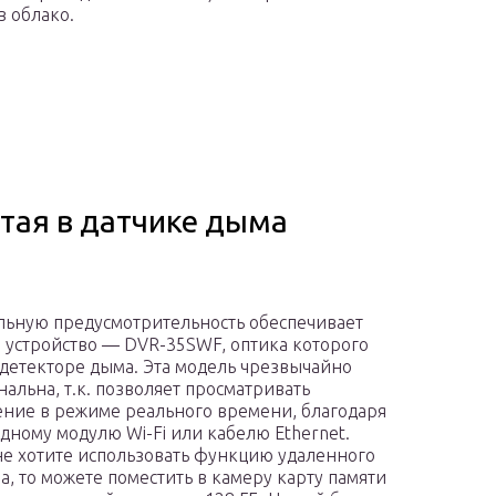
в облако.
тая в датчике дыма
ьную предусмотрительность обеспечивает
 устройство — DVR-35SWF, оптика которого
 детекторе дыма. Эта модель чрезвычайно
альна, т.к. позволяет просматривать
ние в режиме реального времени, благодаря
дному модулю Wi-Fi или кабелю Ethernet.
не хотите использовать функцию удаленного
а, то можете поместить в камеру карту памяти