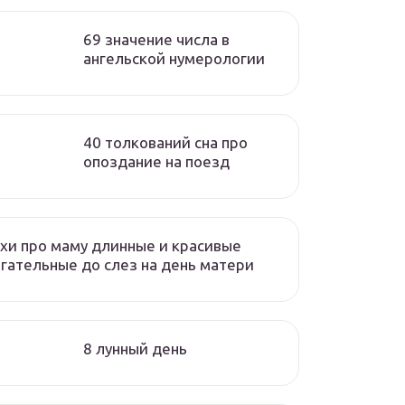
69 значение числа в
ангельской нумерологии
40 толкований сна про
опоздание на поезд
хи про маму длинные и красивые
гательные до слез на день матери
8 лунный день