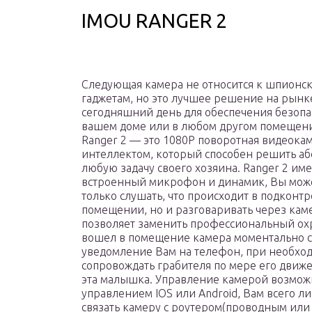
IMOU RANGER 2
Следующая камера не относится к шпионс
гаджетам, но это лучшее решение на рынк
сегодняшний день для обеспечения безопа
вашем доме или в любом другом помещен
Ranger 2 — это 1080P поворотная видеокам
интеллектом, который способен решить а
любую задачу своего хозяина. Ranger 2 име
встроенный микрофон и динамик, Вы мож
только слушать, что происходит в подконт
помещении, но и разговаривать через кам
позволяет заменить профессиональный ох
вошел в помещение камера моментально с
уведомление Вам на телефон, при необход
сопровождать грабителя по мере его движен
эта малышка. Управление камерой возмож
управлением IOS или Android, Вам всего 
связать камеру с роутером(проводным или