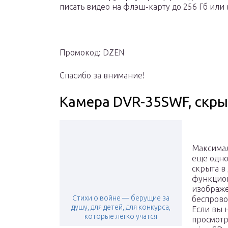
писать видео на флэш-карту до 256 Гб или 
Промокод: DZEN
Спасибо за внимание!
Камера DVR-35SWF, скры
Максимал
еще одно
скрыта в
функцион
изображе
Стихи о войне — берущие за
беспрово
душу, для детей, для конкурса,
Если вы 
которые легко учатся
просмотр