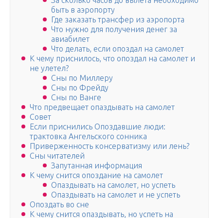
За сколько часов до вылета необходимо
быть в аэропорту
Где заказать трансфер из аэропорта
Что нужно для получения денег за
авиабилет
Что делать, если опоздал на самолет
К чему приснилось, что опоздал на самолет и
не улетел?
Сны по Миллеру
Сны по Фрейду
Сны по Ванге
Что предвещает опаздывать на самолет
Совет
Если приснились Опоздавшие люди:
трактовка Ангельского сонника
Приверженность консерватизму или лень?
Сны читателей
Запутанная информация
К чему снится опоздание на самолет
Опаздывать на самолет, но успеть
Опаздывать на самолет и не успеть
Опоздать во сне
К чему снится опаздывать, но успеть на