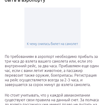
К чему снилась билет на самолет
По требованиям в аэропорт необходимо прибыть за
три часа до взлета вашего самолета или, если это
внутренний рейс, за два часа. Прибавляем еще один
час, если с вами летит животное, а пассажир
перевозит также оружие, боеприпасы. Регистрация
на рейс осуществляется всегда за 2-3 часа, и
завершается за сорок минут до взлета самолета.
Но стоит учитывать, что у каждой авиакомпании
существуют свои правила на данный счет. За полчаса
до взлета пассажира уже имеют право не пустить на