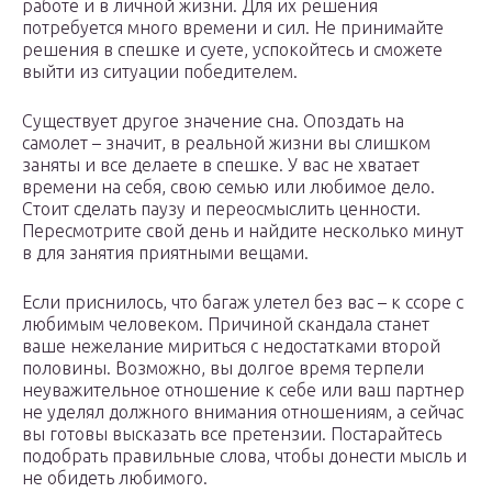
работе и в личной жизни. Для их решения
потребуется много времени и сил. Не принимайте
решения в спешке и суете, успокойтесь и сможете
выйти из ситуации победителем.
Существует другое значение сна. Опоздать на
самолет – значит, в реальной жизни вы слишком
заняты и все делаете в спешке. У вас не хватает
времени на себя, свою семью или любимое дело.
Стоит сделать паузу и переосмыслить ценности.
Пересмотрите свой день и найдите несколько минут
в для занятия приятными вещами.
Если приснилось, что багаж улетел без вас – к ссоре с
любимым человеком. Причиной скандала станет
ваше нежелание мириться с недостатками второй
половины. Возможно, вы долгое время терпели
неуважительное отношение к себе или ваш партнер
не уделял должного внимания отношениям, а сейчас
вы готовы высказать все претензии. Постарайтесь
подобрать правильные слова, чтобы донести мысль и
не обидеть любимого.