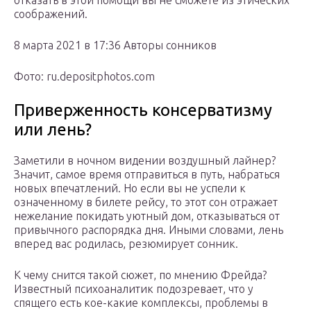
отказать в этой помощи вы не сможете из этических
соображений.
8 марта 2021 в 17:36 Авторы сонников
Фото: ru.depositphotos.com
Приверженность консерватизму
или лень?
Заметили в ночном видении воздушный лайнер?
Значит, самое время отправиться в путь, набраться
новых впечатлений. Но если вы не успели к
означенному в билете рейсу, то этот сон отражает
нежелание покидать уютный дом, отказываться от
привычного распорядка дня. Иными словами, лень
вперед вас родилась, резюмирует сонник.
К чему снится такой сюжет, по мнению Фрейда?
Известный психоаналитик подозревает, что у
спящего есть кое-какие комплексы, проблемы в