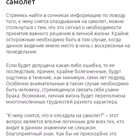
самолет
Стремясь найти в сонниках информацию по поводу
того, к чему снятся опаздывания на самолет, можно
столкнуться с тем, что это сигнал о необходимости
принятия важного решения в личной жизни. Крайне
осторожным необходимо быть в том случае, когда
данное видение имело место в ночь с воскресенья на
понедельник
Если будет допущена какая-либо ошибка, то ее
последствия, причем, крайне болезненные, будут
ощутимы в течение, как минимум, семи лет подряд.
Особенно внимательным в таком случае необходимо
быть человеку, стремящемуся связать себя узами
брака. Возможно, личная жизнь будет переполнена
многочисленных трудностей разного характера.
“К чему снится, что я опоздала на самолет?” – этот
вопрос является вполне логичным для всех тех, кто
видит в данном знамении не слишком
благоприятный знак. Как бы не прискорбно это