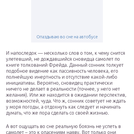
Опаздываю во сне на автобусе
И напоследок — несколько слов о том, к чему снится
улетевший, не дождавшийся сновидца самолет по
книге толкований Фрейда. Данный сонник толкует
подобное видение как пассивность человека, его
полнейшую инертность и отсутствие какой-либо
инициативы. Вероятно, сновидец практически
ничего не делает в реальности (точнее, у него нет
желания). Или же находится в ожидании перспектив,
возможностей, чуда. Что ж, сонник советует не ждать
у моря погоды, а отдохнуть как следует и начинать
думать, что же пора сделать со своей жизнью.
А вот ощущать во сне реальную боязнь не успеть в
самолет – это к опасениям наяву. Вот только они