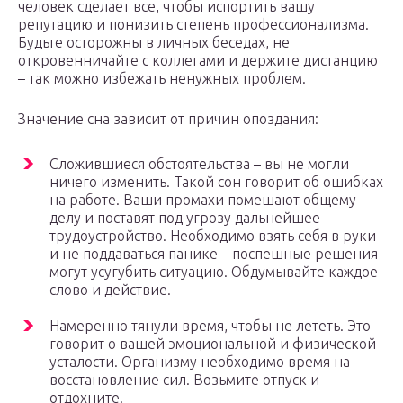
человек сделает все, чтобы испортить вашу
репутацию и понизить степень профессионализма.
Будьте осторожны в личных беседах, не
откровенничайте с коллегами и держите дистанцию
– так можно избежать ненужных проблем.
Значение сна зависит от причин опоздания:
Сложившиеся обстоятельства – вы не могли
ничего изменить. Такой сон говорит об ошибках
на работе. Ваши промахи помешают общему
делу и поставят под угрозу дальнейшее
трудоустройство. Необходимо взять себя в руки
и не поддаваться панике – поспешные решения
могут усугубить ситуацию. Обдумывайте каждое
слово и действие.
Намеренно тянули время, чтобы не лететь. Это
говорит о вашей эмоциональной и физической
усталости. Организму необходимо время на
восстановление сил. Возьмите отпуск и
отдохните.