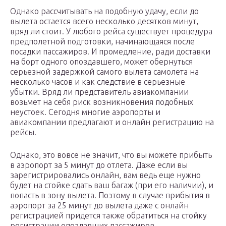
Однако рассчитывать на подобную удачу, если до
вылета остается всего несколько десятков минут,
вряд ли стоит. У любого рейса существует процедура
предполетной подготовки, начинающаяся после
посадки пассажиров. И промедление, ради доставки
на борт одного опоздавшего, может обернуться
серьезной задержкой самого вылета самолета на
несколько часов и как следствие в серьезные
убытки. Вряд ли представитель авиакомпании
возьмет на себя риск возникновения подобных
неустоек. Сегодня многие аэропорты и
авиакомпании предлагают и онлайн регистрацию на
рейсы.
Однако, это вовсе не значит, что вы можете прибыть
в аэропорт за 5 минут до отлета. Даже если вы
зарегистрировались онлайн, вам ведь еще нужно
будет на стойке сдать ваш багаж (при его наличии), и
попасть в зону вылета. Поэтому в случае прибытия в
аэропорт за 25 минут до вылета даже с онлайн
регистрацией придется также обратиться на стойку
регистрации опоздавших пассажиров.