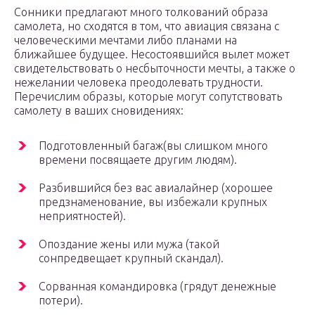
Сонники предлагают много толкований образа
самолета, но сходятся в том, что авиация связана с
человеческими мечтами либо планами на
ближайшее будущее. Несостоявшийся вылет может
свидетельствовать о несбыточности мечты, а также о
нежелании человека преодолевать трудности.
Перечислим образы, которые могут сопутствовать
самолету в ваших сновидениях:
Подготовленный багаж(вы слишком много
времени посвящаете другим людям).
Разбившийся без вас авиалайнер (хорошее
предзнаменование, вы избежали крупных
неприятностей).
Опоздание жены или мужа (такой
сонпредвещает крупный скандал).
Сорванная командировка (грядут денежные
потери).