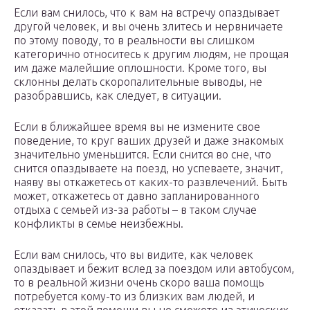
Если вам снилось, что к вам на встречу опаздывает
другой человек, и вы очень злитесь и нервничаете
по этому поводу, то в реальности вы слишком
категорично относитесь к другим людям, не прощая
им даже малейшие оплошности. Кроме того, вы
склонны делать скоропалительные выводы, не
разобравшись, как следует, в ситуации.
Если в ближайшее время вы не измените свое
поведение, то круг ваших друзей и даже знакомых
значительно уменьшится. Если снится во сне, что
снится опаздываете на поезд, но успеваете, значит,
наяву вы откажетесь от каких-то развлечений. Быть
может, откажетесь от давно запланированного
отдыха с семьей из-за работы – в таком случае
конфликты в семье неизбежны.
Если вам снилось, что вы видите, как человек
опаздывает и бежит вслед за поездом или автобусом,
то в реальной жизни очень скоро ваша помощь
потребуется кому-то из близких вам людей, и