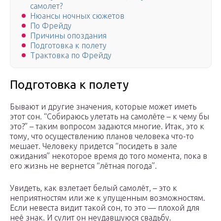
самолет?
Нюансы ночных сюжетов
По Фрейду
Причины опоздания
Подготовка к полету
Трактовка по Фрейду
Подготовка к полету
Бывают и другие значения, которые может иметь
этот сон. “Собираюсь улетать на самолёте – к чему бы
это?” – таким вопросом задаются многие. Итак, это к
тому, что осуществлению планов человека что-то
мешает. Человеку придется “посидеть в зале
ожидания” некоторое время до того момента, пока в
его жизнь не вернется “лётная погода”.
Увидеть, как взлетает белый самолёт, – это к
неприятностям или же к упущенным возможностям.
Если невеста видит такой сон, то это — плохой для
неё знак. И сулит он неудавшуюся свадьбу.