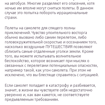
на автобусе. Многие разделяют его опасения, хотя
ночью им вполне могут сниться полеты. В данном
случае это попытка побороть иррациональные
страхи.
Полеты на самолете для спящего полны
приключений. Чувство упоительного восторга
обычно вызвано либо самим перелетом, либо
головокружительной скоростью и осознанием того,
насколько воздушные ПУТЕШЕСТВИЯ позволяют
сблизить самые отдаленные уголки земли. Кроме
того, вы можете испытывать волнительное
беспокойство, которое возникает при мыслях о
связанных с перелетами потенциальных опасностях,
например такой, как угон самолета. При этом не
исключено, что вы блестяще справитесь с ситуацией.
Если самолет попадает в катастрофу и разбивается,
значит, в жизни вы чувствуете себя недостаточно
уверенно и, как вам кажется, не соответствуете
предъявляемым требованиям.