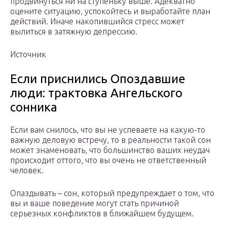
продвинуться ни на ступеньку выше. Адекватно
оцените ситуацию, успокойтесь и выработайте план
действий. Иначе накопившийся стресс может
вылиться в затяжную депрессию.
Источник
Если приснились Опоздавшие
люди: трактовка Ангельского
сонника
Если вам снилось, что вы не успеваете на какую-то
важную деловую встречу, то в реальности такой сон
может знаменовать, что большинство ваших неудач
происходит оттого, что вы очень не ответственный
человек.
Опаздывать – сон, который предупреждает о том, что
вы и ваше поведение могут стать причиной
серьезных конфликтов в ближайшем будущем.