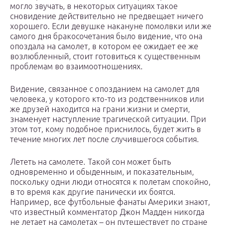
могло звучать, в некоторых ситуациях такое
сновидение действительно не предвещает ничего
хорошего. Если девушке накануне помолвки или же
самого дня бракосочетания было видение, что она
опоздала на самолет, в котором ее ожидает ее же
возлюбленный, стоит готовиться к существенным
проблемам во взаимоотношениях.
Видение, связанное с опозданием на самолет для
человека, у которого кто-то из родственников или
же друзей находится на грани жизни и смерти,
знаменует наступление трагической ситуации. При
этом тот, кому подобное приснилось, будет жить в
течение многих лет после случившегося события.
Лететь на самолете. Такой сон может быть
одновременно и обыденным, и показательным,
поскольку одни люди относятся к полетам спокойно,
в то время как другие панически их боятся.
Например, все футбольные фанаты Америки знают,
что известный комментатор Джон Мадден никогда
не летает на самолетах – он путешествует по стране