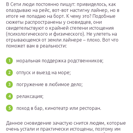
В Сети люди постоянно пишут: привиделось, как
опаздываю на рейс, вот-вот настигну лайнер, но в
итоге не попадаю на борт. К чему это? Подобные
сюжеты распространены у сновидцев, они
свидетельствуют о крайней степени истощения
(психологического и физического). Не улететь на
отрывающемся от земли лайнере – плохо. Вот что
поможет вам в реальности:
моральная поддержка родственников;
отпуск и выезд на море;
погружение в любимое дело;
релаксация;
поход в бар, кинотеатр или ресторан.
Данное сновидение зачастую снится людям, которые
очень устали и практически истощены, поэтому им