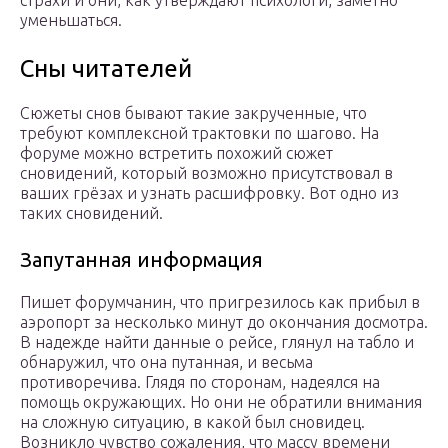
страхи и они, как утверждают психологи, заметно
уменьшаться.
Сны читателей
Сюжеты снов бывают такие закрученные, что
требуют комплексной трактовки по шагово. На
форуме можно встретить похожий сюжет
сновидений, который возможно присутствовал в
ваших грёзах и узнать расшифровку. Вот одно из
таких сновидений.
Запутанная информация
Пишет форумчанин, что пригрезилось как прибыл в
аэропорт за несколько минут до окончания досмотра.
В надежде найти данные о рейсе, глянул на табло и
обнаружил, что она путанная, и весьма
противоречива. Глядя по сторонам, надеялся на
помощь окружающих. Но они не обратили внимания
на сложную ситуацию, в какой был сновидец.
Возникло чувство сожаления, что массу времени