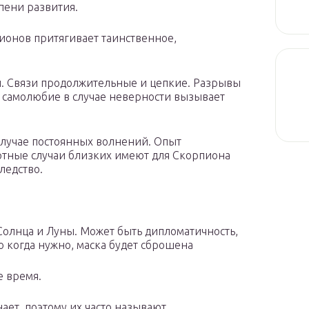
пени развития.
ионов притягивает таинственное,
ы. Связи продолжительные и цепкие. Разрывы
е самолюбие в случае неверности вызывает
лучае постоянных волнений. Опыт
ертные случаи близких имеют для Скорпиона
ледство.
олнца и Луны. Может быть дипломатичность,
о когда нужно, маска будет сброшена
е время.
нает, поэтому их часто называют