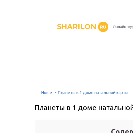
SHARILON
RU
Онлайн-жу
Home
Планеты в 1 доме натальной карты
Планеты в 1 доме натально
Содер