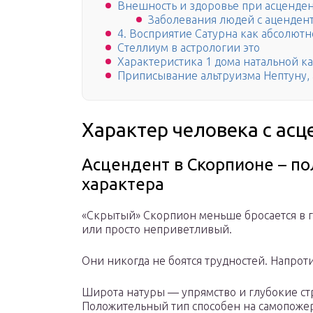
Внешность и здоровье при асценде
Заболевания людей с аценден
4. Восприятие Сатурна как абсолютн
Стеллиум в астрологии это
Характеристика 1 дома натальной к
Приписывание альтруизма Нептуну, 
Характер человека с ас
Асцендент в Скорпионе – п
характера
«Скрытый» Скорпион меньше бросается в г
или просто неприветливый.
Они никогда не боятся трудностей. Напрот
Широта натуры — упрямство и глубокие стр
Положительный тип способен на самопожер