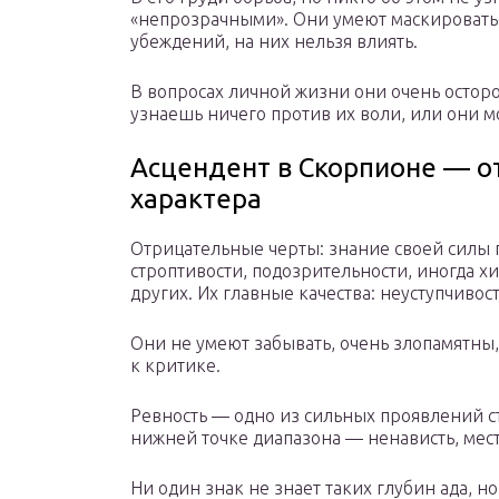
«непрозрачными». Они умеют маскироваться
убеждений, на них нельзя влиять.
В вопросах личной жизни они очень остор
узнаешь ничего против их воли, или они м
Асцендент в Скорпионе — о
характера
Отрицательные черты: знание своей силы 
строптивости, подозрительности, иногда х
других. Их главные качества: неуступчивост
Они не умеют забывать, очень злопамятны,
к критике.
Ревность — одно из сильных проявлений с
нижней точке диапазона — ненависть, мес
Ни один знак не знает таких глубин ада, 