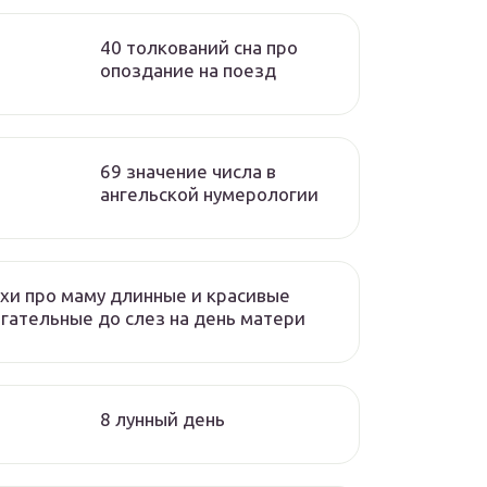
40 толкований сна про
опоздание на поезд
69 значение числа в
ангельской нумерологии
хи про маму длинные и красивые
гательные до слез на день матери
8 лунный день