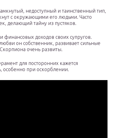
замкнутый, недоступный и таинственный тип,
мкнут с окружающими его людьми. Часто
ек, делающий тайну из пустяков.
и финансовых доходов своих супругов.
любви он собственник, развивает сильные
у Скорпиона очень развиты.
ерамент для посторонних кажется
, особенно при оскорблении.