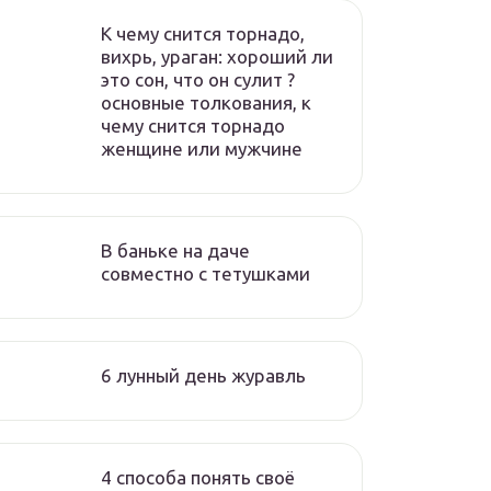
К чему снится торнадо,
вихрь, ураган: хороший ли
это сон, что он сулит ?
основные толкования, к
чему снится торнадо
женщине или мужчине
В баньке на даче
совместно с тетушками
6 лунный день журавль
4 способа понять своё