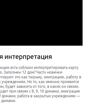
 интерпретация
ющих есть соблазн интерпретировать карту
о. Заполнен 12 дом? Часто новички
тируют это как тюрьму, эмиграцию, работу в
 учреждениях. Но то, как именно проявится
ом, будет зависеть от того, в каких он связях.
дет при связях с 8, 9, 10 домами, эмиграция
, 9 домами, работа в закрытых учреждениях —
10 домами.