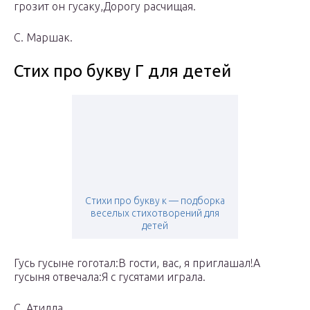
грозит он гусаку,Дорогу расчищая.
С. Маршак.
Стих про букву Г для детей
Стихи про букву к — подборка
веселых стихотворений для
детей
Гусь гусыне гоготал:В гости, вас, я приглашал!А
гусыня отвечала:Я с гусятами играла.
С. Атилла