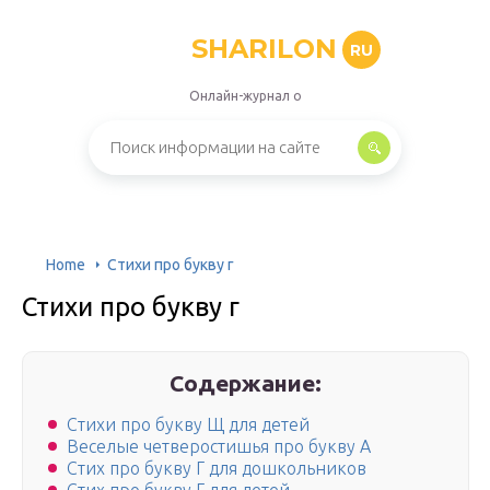
SHARILON
RU
Онлайн-журнал о
Home
Стихи про букву г
Стихи про букву г
Содержание:
Стихи про букву Щ для детей
Веселые четверостишья про букву А
Стих про букву Г для дошкольников