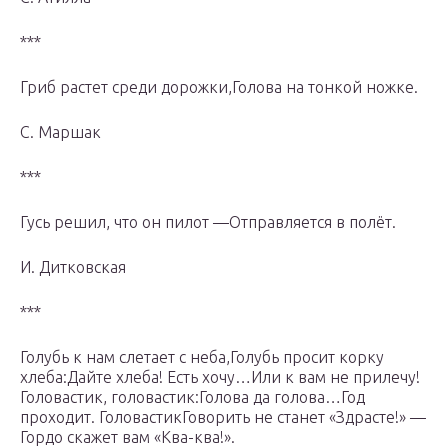
***
Гриб растет среди дорожки,Голова на тонкой ножке.
С. Маршак
***
Гусь решил, что он пилот —Отправляется в полёт.
И. Дитковская
***
Голубь к нам слетает с неба,Голубь просит корку
хлеба:Дайте хлеба! Есть хочу…Или к вам не прилечу!
Головастик, головастик:Голова да голова…Год
проходит. ГоловастикГоворить не станет «Здрасте!» —
Гордо скажет вам «Ква-ква!».