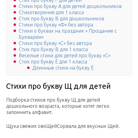
Стих про букву Г для детей
Стихи про букву А для детей дошкольников
Стихотворения для 1 класса
Стих про букву В для дошкольников
Стихи про букву «Ф» без автора
Стихи о буквах на праздник » Прощание с
Букварем»
Стихи про букву «С» без автора
Стих про букву В для 1 класса
Веселые стихи для детей про букву «С»
Стих про букву Ё для 1 класса
Длинные стихи на букву Ё
Стихи про букву Щ для детей
Подборка стихов про букву Щ для детей
дошкольного возраста, которые хотят легко
запомнить алфавит.
Щука свежих овоЩейСорвала для вкусных Щей.