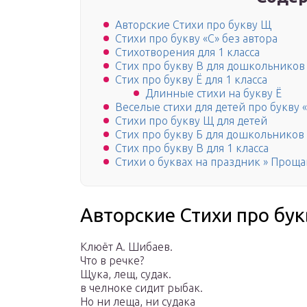
Авторские Стихи про букву Щ
Стихи про букву «С» без автора
Стихотворения для 1 класса
Стих про букву В для дошкольников
Стих про букву Ё для 1 класса
Длинные стихи на букву Ё
Веселые стихи для детей про букву 
Стихи про букву Щ для детей
Стих про букву Б для дошкольников
Стих про букву В для 1 класса
Стихи о буквах на праздник » Проща
Авторские Стихи про бу
Клюёт А. Шибаев.
Что в речке?
Щука, лещ, судак.
в челноке сидит рыбак.
Но ни леща, ни судака