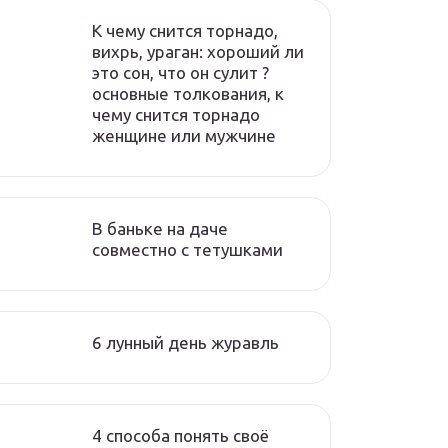
К чему снится торнадо,
вихрь, ураган: хороший ли
это сон, что он сулит ?
основные толкования, к
чему снится торнадо
женщине или мужчине
В баньке на даче
совместно с тетушками
6 лунный день журавль
4 способа понять своё