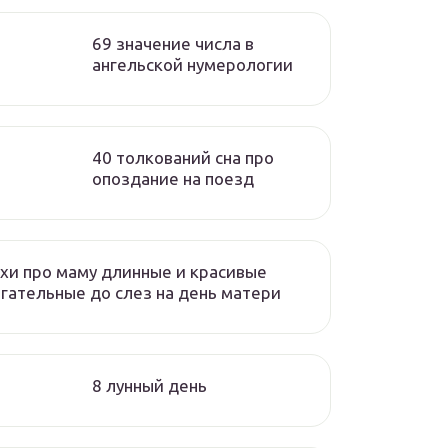
69 значение числа в
ангельской нумерологии
40 толкований сна про
опоздание на поезд
хи про маму длинные и красивые
гательные до слез на день матери
8 лунный день