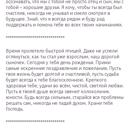
осознавать, что мы с тобой не просто отец и сын, мы с
тобой – хорошие друзья. Я хочу, чтобы ты всегда был
счастлив, никогда не унывал и смело смотрел в
будущее. Знай, что я всегда рядом и буду рад
поддержать и помочь тебе во всех твоих начинаниях.
*****************************
Время пролетело быстрой птицей. Даже не успели
оглянуться, как ты стал уже взрослым, наш дорогой
сыночек. Сегодня у тебя день рожденья. Прими
самые искренние поздравления и пожелания. Пусть
твоя жизнь будет долгой и счастливой, пусть судьба
будет всегда к тебе благосклонною. Крепкого
здоровья тебе, удачи во всём, чистой, светлой любви.
Пусть в твоей душе всегда звенит колокольчик
юности. Будь всегда сильным, старайся все проблемы
решать сам, никогда не падай духом. Храни тебя
Господь.
*****************************