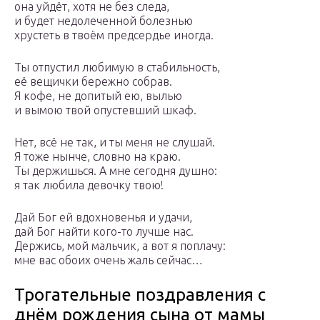
она уйдёт, хотя не без следа,
и будет недолеченной болезнью
хрустеть в твоём предсердье иногда.
Ты отпустил любимую в стабильность,
её вещички бережно собрав.
Я кофе, не допитый ею, вылью
и вымою твой опустевший шкаф.
Нет, всё не так, и ты меня не слушай.
Я тоже нынче, словно на краю.
Ты держишься. А мне сегодня душно:
я так любила девочку твою!
Дай Бог ей вдохновенья и удачи,
дай Бог найти кого-то лучше нас.
Держись, мой мальчик, а вот я поплачу:
мне вас обоих очень жаль сейчас…
Трогательные поздравления с
днём рождения сына от мамы