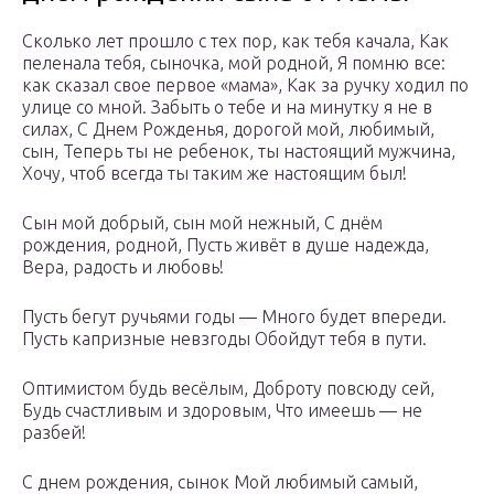
Сколько лет прошло с тех пор, как тебя качала, Как
пеленала тебя, сыночка, мой родной, Я помню все:
как сказал свое первое «мама», Как за ручку ходил по
улице со мной. Забыть о тебе и на минутку я не в
силах, С Днем Рожденья, дорогой мой, любимый,
сын, Теперь ты не ребенок, ты настоящий мужчина,
Хочу, чтоб всегда ты таким же настоящим был!
Сын мой добрый, сын мой нежный, С днём
рождения, родной, Пусть живёт в душе надежда,
Вера, радость и любовь!
Пусть бегут ручьями годы — Много будет впереди.
Пусть капризные невзгоды Обойдут тебя в пути.
Оптимистом будь весёлым, Доброту повсюду сей,
Будь счастливым и здоровым, Что имеешь — не
разбей!
С днем рождения, сынок Мой любимый самый,