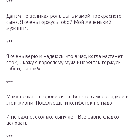
***
Данам не великая роль Быть мамой прекрасного
сына. Я очень горжусь тобой Мой маленький
мужчина!
***
Я очень верю и надеюсь, что в час, когда настанет
срок, Скажу я взрослому мужчине:»Я так горжусь
тобой, сынок!»
***
Макушечка на голове сына. Вот что самое сладкое в
этой жизни. Поцелуешь. и конфеток не надо
И не важно, сколько сыну лет. Все равно сладко
целовать
***