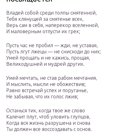
Владей собой среди толпы смятенной,
Тебя клянущей за смятенье всех,
Верь сам в себя, наперекор вселенной,
И маловерным отпусти их грех;
Пусть час не пробил — жди, не уставая,
Пусть лгут лжецы — не снисходи до них;
Умей прощать и не кажись, прощая,
Великодушней и мудрей других.
Умей мечтать, не став рабом мечтания,
И мыслить, мысли не обожествив;
Равно встречай успех и поруганье,
Не забывая, что их голос лжив;
Останься тих, когда твое же слово
Калечит плут, чтоб уловить глупцов,
Когда вся жизнь разрушена и снова
Ты должен все воссоздавать с основ.