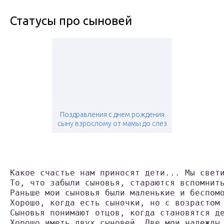
Статусы про сыновей
Поздравления с днем рождения
сыну взрослому от мамы до слез
Какое счастье нам приносят дети... Мы свет
То, что забыли сыновья, стараются вспомнит
Раньше мои сыновья были маленькие и беспом
Хорошо, когда есть сыночки, но с возрастом
Сыновья понимают отцов, когда становятся д
Хорошо иметь двух сыновей, Две мои надежды