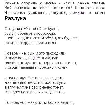
Раньше спорили с мужем - кто в семье главн
Мой сынишка на свет появился! Началась нов
Что хочет услышать девушка, лежащая в пала
Разлука
Она ушла. Её с тобой не будет,
свою любовь она переросла.
Твой праздник жизни обернулся буднем,
но колет сердце памяти игла.
Поверь мне, сын, я это проходила
и знаю боль, и даже знаю, как
влечёт к тому, что ты вернуть не в силах,
и сводит пальцы в горестный кулак,
а ногти рвут бессильные ладони,
лежишь впотьмах, и кажется, душа
в тягучей тине бесконечно тонет,
и ты уже не знаешь, как дышать…
Поверь, мой милый, эта боль исчезнет,