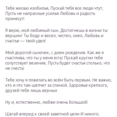
Тебе желаю изобилья, Пускай тебя все люди чтут,
Пусть не напрасные усилья Любовь и радость
принесут!
Я верю, мой любимый сын, Достигнешь в жизни ты
вершин! Ты бодр и весел, честен, смел, Любовь и
счастье — твой удел!
Мой дорогой сыночек, с днем рождения. Как же я
счастлива, что ты у меня есть! Пускай кругом тебе
сопутствует везение, Пусть будет счастья столько, что
не счесть!
Тебе хочу я пожелать во всём быть первым, Не важно,
кто и что там шепчет за спиной. Здоровья крепкого,
друзей тебе лишь верных
Ну и, естественно, любви очень большой!
Шагай вперед к своей заветной цели И никого,