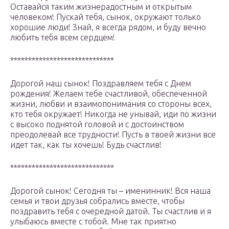
Оставайся таким жизнерадостным и открытым
человеком! Пускай тебя, сынок, окружают только
хорошие люди! Знай, я всегда рядом, и буду вечно
любить тебя всем сердцем!
*****************************
Дорогой наш сынок! Поздравляем тебя с Днем
рождения! Желаем тебе счастливой, обеспеченной
жизни, любви и взаимопонимания со стороны всех,
кто тебя окружает! Никогда не унывай, иди по жизни
с высоко поднятой головой и с достоинством
преодолевай все трудности! Пусть в твоей жизни все
идет так, как ты хочешь! Будь счастлив!
*****************************
Дорогой сынок! Сегодня ты – именинник! Вся наша
семья и твои друзья собрались вместе, чтобы
поздравить тебя с очередной датой. Ты счастлив и я
улыбаюсь вместе с тобой. Мне так приятно