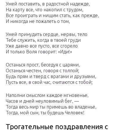
Умей поставить, в радостной надежде,
На карту все, что накопил с трудом,
Все проиграть и нищим стать, как прежде,
И никогда не пожалеть о том,
Умей принудить сердце, нервы, тело
Тебе служить, когда в твоей груди
Уже давно все пусто, все сгорело
И только Воля говорит: «Иди!»
Останься прост, беседуя с царями,
Останься честен, говоря с толпой;
Будь прям и тверд с врагами и друзьями,
Пусть все, в свой час, считаются с тобой;
Наполни смыслом каждое мгновенье,
Часов и дней неуловимый бег, —
Тогда весь мир ты примешь во владенье,
Тогда, мой сын, ты будешь Человек!
Трогательные поздравления с