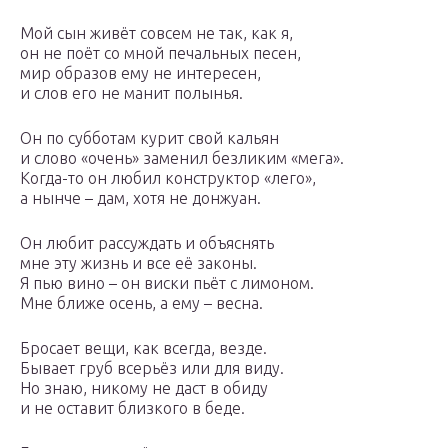
Мой сын живёт совсем не так, как я,
он не поёт со мной печальных песен,
мир образов ему не интересен,
и слов его не манит полынья.
Он по субботам курит свой кальян
и слово «очень» заменил безликим «мега».
Когда-то он любил конструктор «лего»,
а нынче – дам, хотя не донжуан.
Он любит рассуждать и объяснять
мне эту жизнь и все её законы.
Я пью вино – он виски пьёт с лимоном.
Мне ближе осень, а ему – весна.
Бросает вещи, как всегда, везде.
Бывает груб всерьёз или для виду.
Но знаю, никому не даст в обиду
и не оставит близкого в беде.