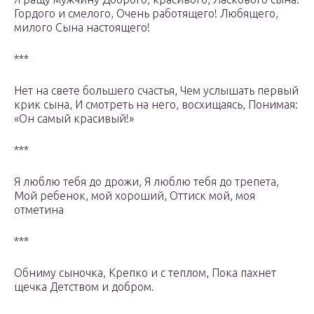
Гордого и смелого, Очень работящего! Любящего,
милого Сына настоящего!
***
Нет на свете большего счастья, Чем услышать первый
крик сына, И смотреть на него, восхищаясь, Понимая:
«Он самый красивый!»
***
Я люблю тебя до дрожи, Я люблю тебя до трепета,
Мой ребенок, мой хороший, Оттиск мой, моя
отметина
***
Обниму сыночка, Крепко и с теплом, Пока пахнет
щечка Детством и добром.