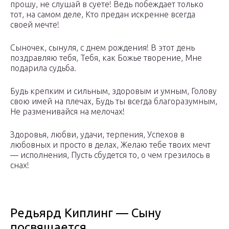
прошу, не слушай в суете! Ведь побеждает только
тот, на самом деле, Кто предан искренне всегда
своей мечте!
Сыночек, сынуля, с днем рождения! В этот день
поздравляю тебя, Тебя, как Божье творение, Мне
подарила судьба.
Будь крепким и сильным, здоровым и умным, Голову
свою имей на плечах, Будь ты всегда благоразумным,
Не разменивайся на мелочах!
Здоровья, любви, удачи, терпения, Успехов в
любовных и просто в делах, Желаю тебе твоих мечт
— исполнения, Пусть сбудется то, о чем грезилось в
снах!
Редьярд Киплинг — Сыну
посвящается