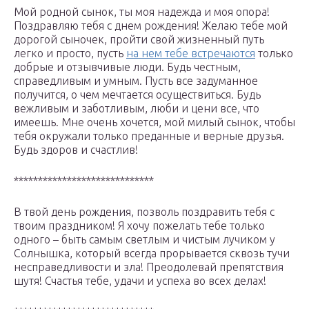
Мой родной сынок, ты моя надежда и моя опора!
Поздравляю тебя с днем рождения! Желаю тебе мой
дорогой сыночек, пройти свой жизненный путь
легко и просто, пусть
на нем тебе встречаются
только
добрые и отзывчивые люди. Будь честным,
справедливым и умным. Пусть все задуманное
получится, о чем мечтается осуществиться. Будь
вежливым и заботливым, люби и цени все, что
имеешь. Мне очень хочется, мой милый сынок, чтобы
тебя окружали только преданные и верные друзья.
Будь здоров и счастлив!
*****************************
В твой день рождения, позволь поздравить тебя с
твоим праздником! Я хочу пожелать тебе только
одного – быть самым светлым и чистым лучиком у
Солнышка, который всегда прорывается сквозь тучи
несправедливости и зла! Преодолевай препятствия
шутя! Счастья тебе, удачи и успеха во всех делах!