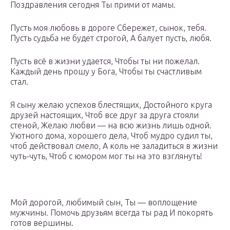
Поздравления сегодня Ты прими от мамы.
Пусть моя любовь в дороге Сбережет, сынок, тебя.
Пусть судьба не будет строгой, А балует пусть, любя.
Пусть всё в жизни удается, Чтобы ты ни пожелал.
Каждый день прошу у Бога, Чтобы ты счастливым
стал.
Я сыну желаю успехов блестящих, Достойного круга
друзей настоящих, Чтоб все друг за друга стояли
стеной, Желаю любви — на всю жизнь лишь одной.
Уютного дома, хорошего дела, Чтоб мудро судил ты,
чтоб действовал смело, А коль не заладиться в жизни
чуть-чуть, Чтоб с юмором мог ты на это взглянуть!
Мой дорогой, любимый сын, Ты — воплощение
мужчины. Помочь друзьям всегда ты рад И покорять
готов вершины.