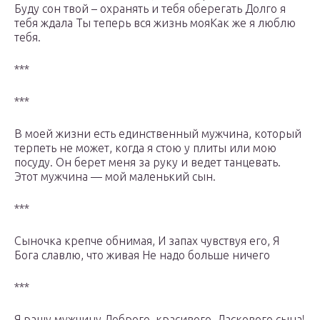
Буду сон твой – охранять и тебя оберегать Долго я
тебя ждала Ты теперь вся жизнь мояКак же я люблю
тебя.
***
***
В моей жизни есть единственный мужчина, который
терпеть не может, когда я стою у плиты или мою
посуду. Он берет меня за руку и ведет танцевать.
Этот мужчина — мой маленький сын.
***
Сыночка крепче обнимая, И запах чувствуя его, Я
Бога славлю, что живая Не надо больше ничего
***
Я ращу мужчину Доброго, красивого, Ласкового сына!