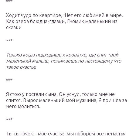
***
Ходит чудо по квартире, ;Нет его любимей в мире.
Как озера блюдца-глазки, Гномик маленький из
сказки
***
Только когда подходишь к кроватке, где спит твой
маленький малыш, понимаешь по-настоящему что
такое счастье
***
Я стою у постели сына, Он уснул, только мне не
спится. Вырос маленький мой мужчина, Я пришла за
него молиться.
***
Ты сыночек – моё счастье, мы поборем все ненастья