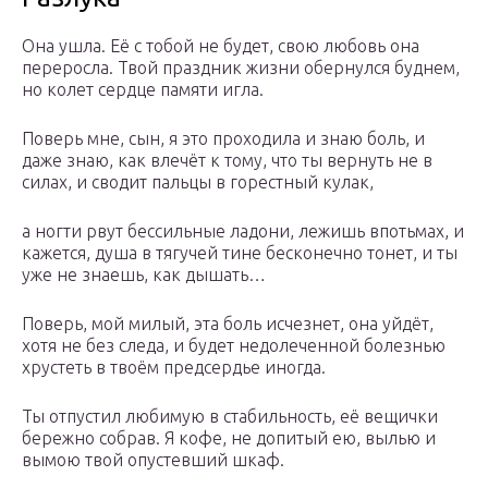
Она ушла. Её с тобой не будет, свою любовь она
переросла. Твой праздник жизни обернулся буднем,
но колет сердце памяти игла.
Поверь мне, сын, я это проходила и знаю боль, и
даже знаю, как влечёт к тому, что ты вернуть не в
силах, и сводит пальцы в горестный кулак,
а ногти рвут бессильные ладони, лежишь впотьмах, и
кажется, душа в тягучей тине бесконечно тонет, и ты
уже не знаешь, как дышать…
Поверь, мой милый, эта боль исчезнет, она уйдёт,
хотя не без следа, и будет недолеченной болезнью
хрустеть в твоём предсердье иногда.
Ты отпустил любимую в стабильность, её вещички
бережно собрав. Я кофе, не допитый ею, вылью и
вымою твой опустевший шкаф.