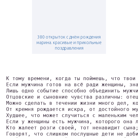
380 открыток с днём рождения
марина. красивые и прикольные
поздравления
К тому времени, когда ты поймешь, что твои
Если мужчина готов на всё ради женщины, зн
Лишь одно событие способно объединить мужч
Отцовские и сыновние чувства различны: оте
Можно сделать в течении жизни много дел, к
От кремня рождается искра, от достойного м
Худшее, что может случиться с маленьким че
Если у женщины есть мужчина, которого она 
Кто жалеет розги своей, тот ненавидит сына
Говорят, что слишком послушные дети не доб