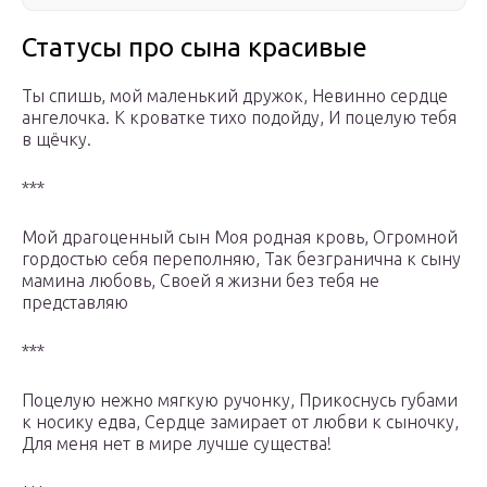
Статусы про сына красивые
Ты спишь, мой маленький дружок, Невинно сердце
ангелочка. К кроватке тихо подойду, И поцелую тебя
в щёчку.
***
Мой драгоценный сын Моя родная кровь, Огромной
гордостью себя переполняю, Так безгранична к сыну
мамина любовь, Своей я жизни без тебя не
представляю
***
Поцелую нежно мягкую ручонку, Прикоснусь губами
к носику едва, Сердце замирает от любви к сыночку,
Для меня нет в мире лучше существа!