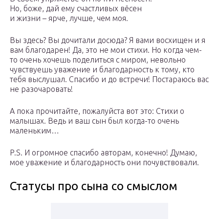
Но, боже, дай ему счастливых вёсен
и жизни – ярче, лучше, чем моя.
Вы здесь? Вы дочитали досюда? Я вами восхищен и я
вам благодарен! Да, это не мои стихи. Но когда чем-
то очень хочешь поделиться с миром, невольно
чувствуешь уважение и благодарность к тому, кто
тебя выслушал. Спасибо и до встречи! Постараюсь вас
не разочаровать!
А пока прочитайте, пожалуйста вот это: Стихи о
малышах. Ведь и ваш сын был когда-то очень
маленьким…
P.S. И огромное спасибо авторам, конечно! Думаю,
мое уважение и благодарность они почувствовали.
Статусы про сына со смыслом