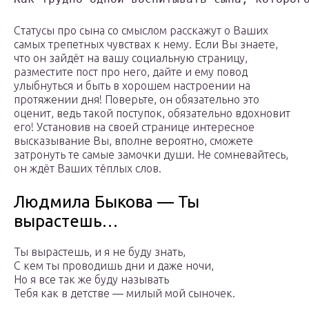
Статусы про сына со смыслом расскажут о Ваших
самых трепетных чувствах к нему. Если Вы знаете,
что он зайдёт на вашу социальную страницу,
разместите пост про него, дайте и ему повод
улыбнуться и быть в хорошем настроении на
протяжении дня! Поверьте, он обязательно это
оценит, ведь такой поступок, обязательно вдохновит
его! Установив на своей странице интересное
высказывание Вы, вполне вероятно, сможете
затронуть те самые замочки души. Не сомневайтесь,
он ждёт Ваших тёплых слов.
Людмила Быкова — Ты
вырастешь…
Ты вырастешь, и я не буду знать,
С кем ты проводишь дни и даже ночи,
Но я все так же буду называть
Тебя как в детстве — милый мой сыночек.