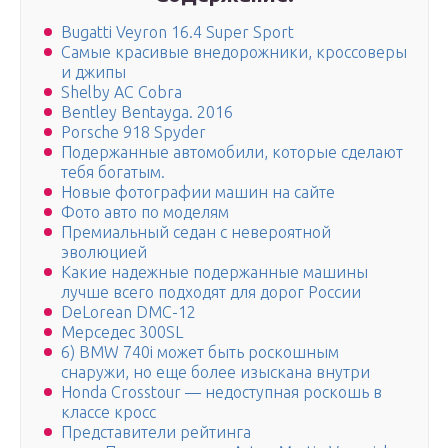
Bugatti Veyron 16.4 Super Sport
Самые красивые внедорожники, кроссоверы
и джипы
Shelby AC Cobra
Bentley Bentayga. 2016
Porsche 918 Spyder
Подержанные автомобили, которые сделают
тебя богатым.
Новые фотографии машин на сайте
Фото авто по моделям
Премиальный седан с невероятной
эволюцией
Какие надежные подержанные машины
лучше всего подходят для дорог России
DeLorean DMC-12
Мерседес 300SL
6) BMW 740i может быть роскошным
снаружи, но еще более изыскана внутри
Honda Crosstour — недоступная роскошь в
классе кросс
Представители рейтинга