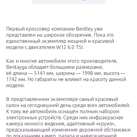
Первый кроссовер компании Bentley уже
представлен на широкое обозрение. Пока это
единственный экземпляр мощной и красивой
модели с двигателем W12 6.0 TSI.
Как и многие автомобили этого производителя,
Bentayga обладает большими размерами,
её длина — 5141 мм, ширина — 1998 мм, высота —
1742 мм. Но габариты не влияют на красоту данной
модели.
В представленном экземпляре самый красивый
салон на сегодняшний день среди всех автомобилей.
К тому же автомобиль оснащён полным набором
электронных устройств. Среди них инфракрасная
камера ночного видения, адаптивный «круиз»,
предсказывающий изменение дорожной обстановки
по показаниям камер, радара и навигационной