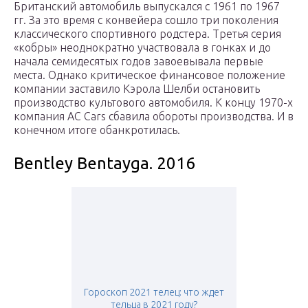
Британский автомобиль выпускался с 1961 по 1967
гг. За это время с конвейера сошло три поколения
классического спортивного родстера. Третья серия
«кобры» неоднократно участвовала в гонках и до
начала семидесятых годов завоевывала первые
места. Однако критическое финансовое положение
компании заставило Кэрола Шелби остановить
производство культового автомобиля. К концу 1970-х
компания AC Cars сбавила обороты производства. И в
конечном итоге обанкротилась.
Bentley Bentayga. 2016
Гороскоп 2021 телец: что ждет
тельца в 2021 году?