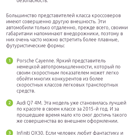
безопасность.
Большинство представителей класса кроссоверов
имеют совершенно другую внешность. Эти
автомобили только отдаленно, прежде всего, своими
габаритами напоминают внедорожники, поэтому в
них очень часто можно встретить более плавные,
футуристические формы:
Porsche Cayenne. Яркий представитель
немецкой автопромышленности, который по
своим скоростным показателем может легко
обойти многих конкурентов из более
скоростных классов легковых транспортных
средств.
Audi Q7 4M. Эта модель уже становилась лучшей
по красоте в своем классе за 2015-й год. И за
прошедшее время мало кто смог достичь такого
же совершенства во внешнем оформлении.
Infiniti QX30. Если человек любит фантастику и