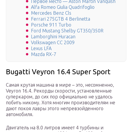
Первое место — Aston Martin Vanquish
Alfa Romeo Giulia Quadrifoglio
Mercedes Benz Cls
Ferrari 275GTB 4 Berlinetta
Porsche 911 Turbo
Ford Mustang Shelby GT350/350R
Lamborghini Huracan
Volkswagen CC 2009
Lexus LFA
Mazda RX-7
Bugatti Veyron 16.4 Super Sport
Самая крутая машина в мире – это, несомненно,
Veyron 16.4. Рекорды скорости, установленные
суперкаром, до сих пор официально не удалось
побить никому. Хотя многим производителям не
дают покоя лавры этого непревзойденного
автомобиля.
Двигатель на 8.0 литров имеет 4 турбины и