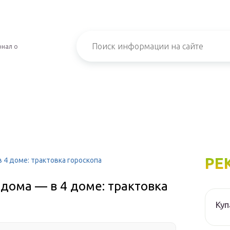
рнал о
РЕ
 4 доме: трактовка гороскопа
 дома — в 4 доме: трактовка
Куп