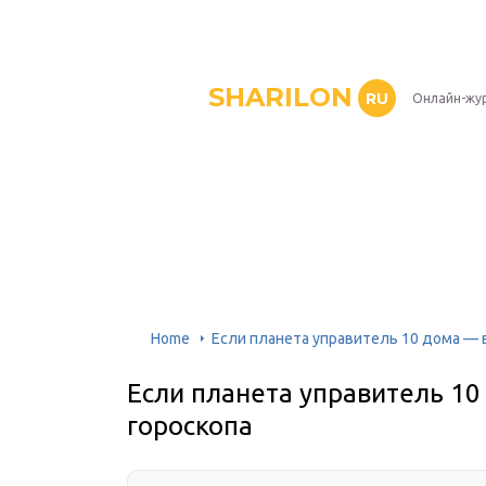
SHARILON
RU
Онлайн-жу
Home
Если планета управитель 10 дома — в
Если планета управитель 10
гороскопа