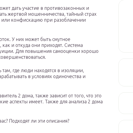
ожет дать участие в противозаконных и
тать жертвой мошенничества, тайный страх
ах или конфискацию при разоблачении
оток. У них может быть смутное
, как и откуда они приходят. Система
туиции. Для повышения самооценки хорошо
осовершенствоваться.
 там, где люди находятся в изоляции,
абатывать в условиях одиночества и
витель 2 дома, также зависит от того, что это
акие аспекты имеет. Также для анализа 2 дома
вас? Подходят ли эти описания?