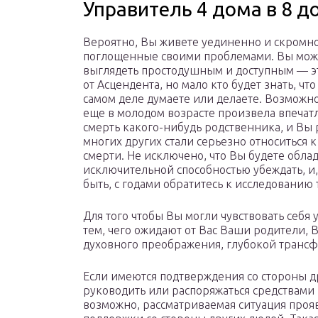
Управитель 4 дома в 8 д
Вероятно, Вы живете уединенно и скромно
поглощенные своими проблемами. Вы мож
выглядеть простодушным и доступным — э
от Асцендента, но мало кто будет знать, что
самом деле думаете или делаете. Возможно
еще в молодом возрасте произвела впечат
смерть какого-нибудь родственника, и Вы
многих других стали серьезно относиться 
смерти. Не исключено, что Вы будете облад
исключительной способностью убеждать, и
быть, с годами обратитесь к исследованию 
Для того чтобы Вы могли чувствовать себя 
тем, чего ожидают от Вас Ваши родители, 
духовного преображения, глубокой транс
Если имеются подтверждения со стороны др
руководить или распоряжаться средствами 
возможно, рассматриваемая ситуация прояви