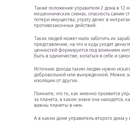
Также положение управителя 2 дома в 12 м
мошеннических схемах, опасность самим с
потери имущества, утрату денег в интриг
противозаконных действий.
Таких людей может мало заботить их зараб
представление, на что и куда уходят деньги
ценностей формируется под влиянием ин
быть в одиночестве, копаться в себе и сам
Источник дохода таким людям нужно искать
добровольной или вынужденной. Можно зар
изоляции от других.
Помните, что то, как именно проявится упра
за планета, в каком знаке она находится, к
важны планеты в нем.
А в каком доме управитель второго дома у 