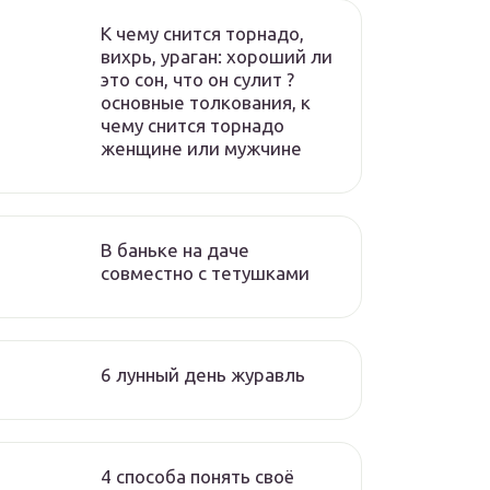
К чему снится торнадо,
вихрь, ураган: хороший ли
это сон, что он сулит ?
основные толкования, к
чему снится торнадо
женщине или мужчине
В баньке на даче
совместно с тетушками
6 лунный день журавль
4 способа понять своё