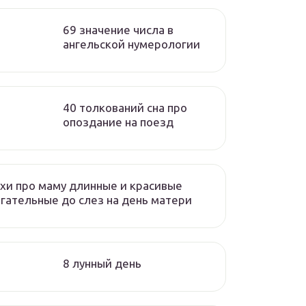
69 значение числа в
ангельской нумерологии
40 толкований сна про
опоздание на поезд
хи про маму длинные и красивые
гательные до слез на день матери
8 лунный день