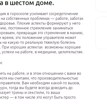
а в шестом доме.
ация в гороскопе усиливает сосредоточение
 на собственных проблемах — работе, заботах
здоровье. Плохие аспекты формируют у него
ию, постоянное стремление заниматься
оровьем, превращая это стремление в манию,
же время, это положение управителя может
ь на какую-то реальную тяжелую болезнь
. При хороших аспектах возможны хорошее
, успехи на работе, в медицине, целительстве.
рс
еть на работе, и в этом отношении с вами во
 хотя мы считаем, что производительностью
управителя. Вам необходим какой-то вызов,
рн, тогда вы будете всегда доводить до
разует трины и секстили, то ваша
ктер — в том числе это могут быть просто