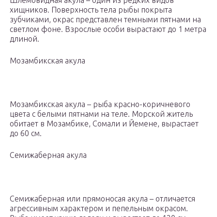
Шлемовидная акула – один из редких видов
хищников. Поверхность тела рыбы покрыта
зубчиками, окрас представлен темными пятнами на
светлом фоне. Взрослые особи вырастают до 1 метра
длиной.
Мозамбикская акула
Мозамбикская акула – рыба красно-коричневого
цвета с белыми пятнами на теле. Морской житель
обитает в Мозамбике, Сомали и Йемене, вырастает
до 60 см.
Семижаберная акула
Семижаберная или прямоносая акула – отличается
агрессивным характером и пепельным окрасом.