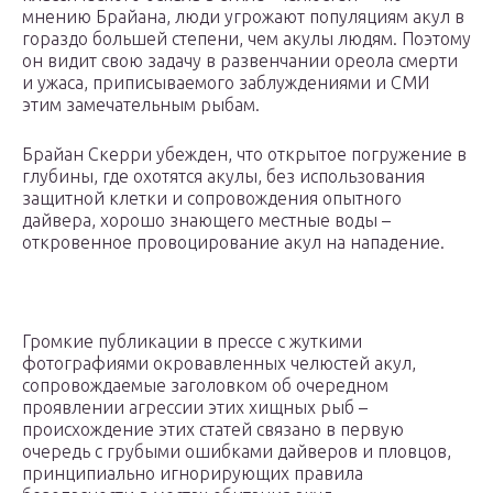
мнению Брайана, люди угрожают популяциям акул в
гораздо большей степени, чем акулы людям. Поэтому
он видит свою задачу в развенчании ореола смерти
и ужаса, приписываемого заблуждениями и СМИ
этим замечательным рыбам.
Брайан Скерри убежден, что открытое погружение в
глубины, где охотятся акулы, без использования
защитной клетки и сопровождения опытного
дайвера, хорошо знающего местные воды –
откровенное провоцирование акул на нападение.
Громкие публикации в прессе с жуткими
фотографиями окровавленных челюстей акул,
сопровождаемые заголовком об очередном
проявлении агрессии этих хищных рыб –
происхождение этих статей связано в первую
очередь с грубыми ошибками дайверов и пловцов,
принципиально игнорирующих правила