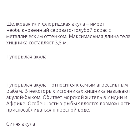
Шелковая или флоридская акула – имеет
необыкновенный серовато-голубой окрас с
металлическим оттенком. Максимальная длина тела
хищника составляет 3,5 м.
Тупорылая акула
Тупорылая акула – относится к самым агрессивным
рыбам. В некоторых источниках хищника называют
акулой-быком. Обитает морской житель в Индии и
Африке. Особенностью рыбы является возможность
приспосабливаться к пресной воде.
Синяя акула