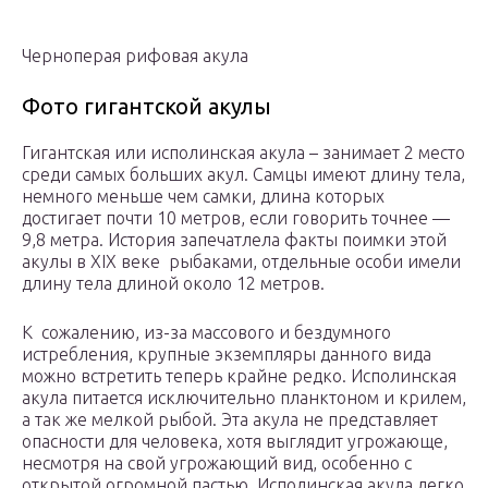
Черноперая рифовая акула
Фото гигантской акулы
Гигантская или исполинская акула – занимает 2 место
среди самых больших акул. Самцы имеют длину тела,
немного меньше чем самки, длина которых
достигает почти 10 метров, если говорить точнее —
9,8 метра. История запечатлела факты поимки этой
акулы в XIX веке рыбаками, отдельные особи имели
длину тела длиной около 12 метров.
К сожалению, из-за массового и бездумного
истребления, крупные экземпляры данного вида
можно встретить теперь крайне редко. Исполинская
акула питается исключительно планктоном и крилем,
а так же мелкой рыбой. Эта акула не представляет
опасности для человека, хотя выглядит угрожающе,
несмотря на свой угрожающий вид, особенно с
открытой огромной пастью. Исполинская акула легко