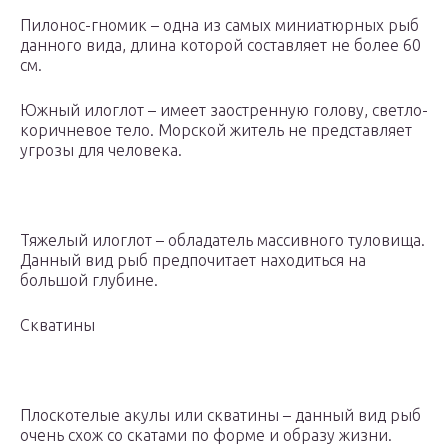
Пилонос-гномик – одна из самых миниатюрных рыб
данного вида, длина которой составляет не более 60
см.
Южный илоглот – имеет заостренную голову, светло-
коричневое тело. Морской житель не представляет
угрозы для человека.
Тяжелый илоглот – обладатель массивного туловища.
Данный вид рыб предпочитает находиться на
большой глубине.
Скватины
Плоскотелые акулы или скватины – данный вид рыб
очень схож со скатами по форме и образу жизни.