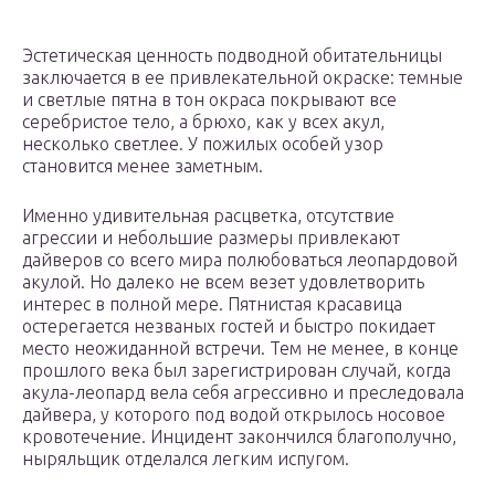
Эстетическая ценность подводной обитательницы
заключается в ее привлекательной окраске: темные
и светлые пятна в тон окраса покрывают все
серебристое тело, а брюхо, как у всех акул,
несколько светлее. У пожилых особей узор
становится менее заметным.
Именно удивительная расцветка, отсутствие
агрессии и небольшие размеры привлекают
дайверов со всего мира полюбоваться леопардовой
акулой. Но далеко не всем везет удовлетворить
интерес в полной мере. Пятнистая красавица
остерегается незваных гостей и быстро покидает
место неожиданной встречи. Тем не менее, в конце
прошлого века был зарегистрирован случай, когда
акула-леопард вела себя агрессивно и преследовала
дайвера, у которого под водой открылось носовое
кровотечение. Инцидент закончился благополучно,
ныряльщик отделался легким испугом.