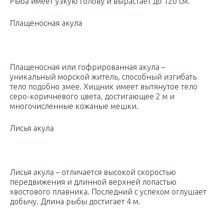
Рыба имеет узкую голову и вырастает до 120 см.
Плащеносная акула
Плащеносная или гофрированная акула –
уникальный морской житель, способный изгибать
тело подобно змее. Хищник имеет вытянутое тело
серо-коричневого цвета, достигающее 2 м и
многочисленные кожаные мешки.
Лисья акула
Лисья акула – отличается высокой скоростью
передвижения и длинной верхней лопастью
хвостового плавника. Последний с успехом оглушает
добычу. Длина рыбы достигает 4 м.