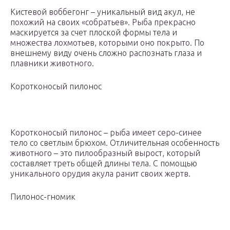
Кистевой воббегонг – уникальный вид акул, не
похожий на своих «собратьев». Рыба прекрасно
маскируется за счет плоской формы тела и
множества лохмотьев, которыми оно покрыто. По
внешнему виду очень сложно распознать глаза и
плавники животного.
Коротконосый пилонос
Коротконосый пилонос – рыба имеет серо-синее
тело со светлым брюхом. Отличительная особенность
животного – это пилообразный вырост, который
составляет треть общей длины тела. С помощью
уникального орудия акула ранит своих жертв.
Пилонос-гномик