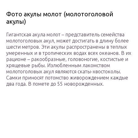
Фото акулы молот (молотоголовой
акулы)
Гигантская акула молот – представитель семейства
молотоголовых акул, может достигать в длину более
шести метров. Эти акулы распространены в теплых
умеренных и в тропических водах всех океанов. В их
рационе – ракообразные, головоногие, костистые и
хрящевые рыбы. Излюбленным лакомством
молотоголовых акул являются скаты-хвостоколы.
Самки приносят потомство живорождением каждые
два года. В помете до 55 новорожденных.