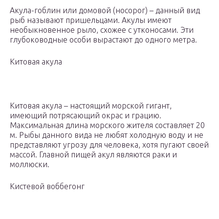
Акула-гоблин или домовой (носорог) – данный вид
рыб называют пришельцами. Акулы имеют
необыкновенное рыло, схожее с утконосами. Эти
глубоководные особи вырастают до одного метра.
Китовая акула
Китовая акула – настоящий морской гигант,
имеющий потрясающий окрас и грацию.
Максимальная длина морского жителя составляет 20
м. Рыбы данного вида не любят холодную воду и не
представляют угрозу для человека, хотя пугают своей
массой. Главной пищей акул являются раки и
моллюски.
Кистевой воббегонг