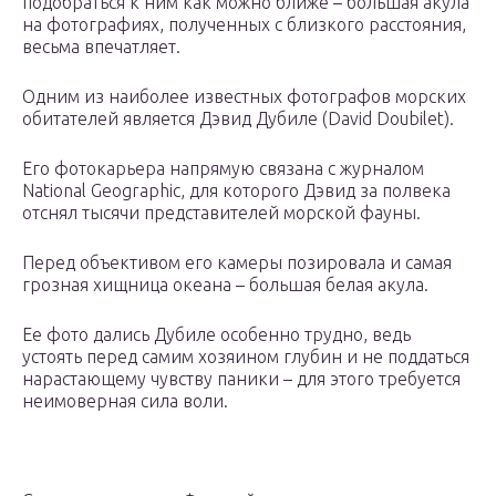
подобраться к ним как можно ближе – большая акула
на фотографиях, полученных с близкого расстояния,
весьма впечатляет.
Одним из наиболее известных фотографов морских
обитателей является Дэвид Дубиле (David Doubilet).
Его фотокарьера напрямую связана с журналом
National Geographic, для которого Дэвид за полвека
отснял тысячи представителей морской фауны.
Перед объективом его камеры позировала и самая
грозная хищница океана – большая белая акула.
Ее фото дались Дубиле особенно трудно, ведь
устоять перед самим хозяином глубин и не поддаться
нарастающему чувству паники – для этого требуется
неимоверная сила воли.