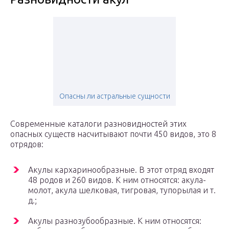
Опасны ли астральные сущности
Современные каталоги разновидностей этих
опасных существ насчитывают почти 450 видов, это 8
отрядов:
Акулы кархаринообразные. В этот отряд входят
48 родов и 260 видов. К ним относятся: акула-
молот, акула шелковая, тигровая, тупорылая и т.
д.;
Акулы разнозубообразные. К ним относятся: