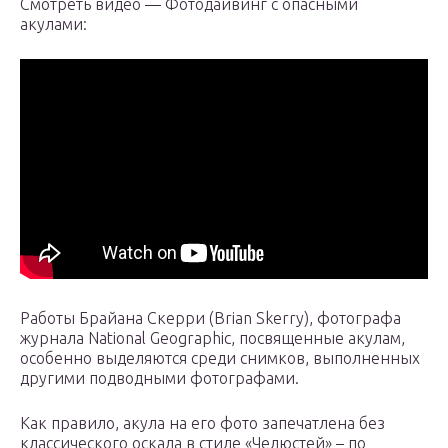
Смотреть видео — Фотодайвинг с опасными
акулами:
Работы Брайана Скерри (Brian Skerry), фотографа
журнала National Geographic, посвященные акулам,
особенно выделяются среди снимков, выполненных
другими подводными фотографами.
Как правило, акула на его фото запечатлена без
классического оскала в стиле «Челюстей» – по