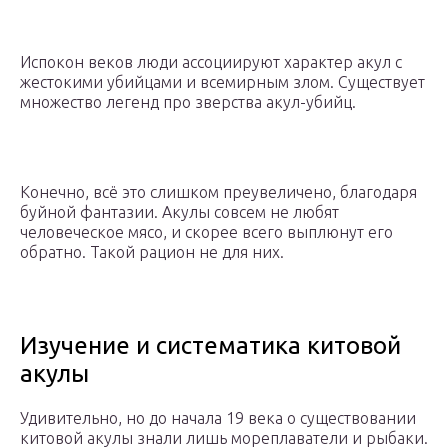
Испокон веков люди ассоциируют характер акул с
жестокими убийцами и всемирным злом. Существует
множество легенд про зверства акул-убийц.
Конечно, всё это слишком преувеличено, благодаря
буйной фантазии. Акулы совсем не любят
человеческое мясо, и скорее всего выплюнут его
обратно. Такой рацион не для них.
Изучение и систематика китовой
акулы
Удивительно, но до начала 19 века о существовании
китовой акулы знали лишь мореплаватели и рыбаки.