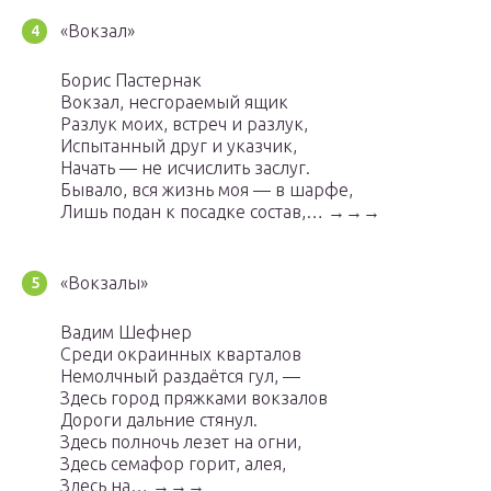
«Вокзал»
Борис Пастернак
Вокзал, несгораемый ящик
Разлук моих, встреч и разлук,
Испытанный друг и указчик,
Начать — не исчислить заслуг.
Бывало, вся жизнь моя — в шарфе,
Лишь подан к посадке состав,… →→→
«Вокзалы»
Вадим Шефнер
Среди окраинных кварталов
Немолчный раздаётся гул, —
Здесь город пряжками вокзалов
Дороги дальние стянул.
Здесь полночь лезет на огни,
Здесь семафор горит, алея,
Здесь на… →→→