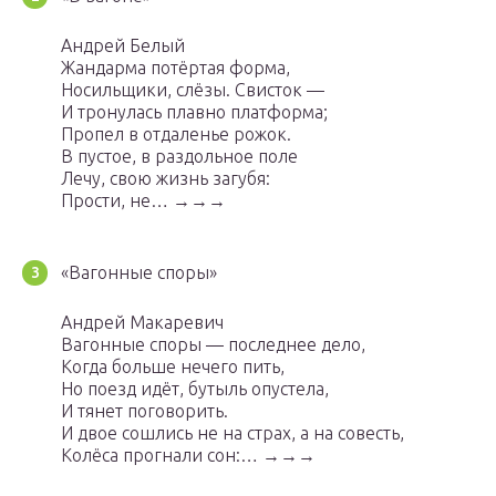
Андрей Белый
Жандарма потёртая форма,
Носильщики, слёзы. Свисток —
И тронулась плавно платформа;
Пропел в отдаленье рожок.
В пустое, в раздольное поле
Лечу, свою жизнь загубя:
Прости, не… →→→
«Вагонные споры»
Андрей Макаревич
Вагонные споры — последнее дело,
Когда больше нечего пить,
Но поезд идёт, бутыль опустела,
И тянет поговорить.
И двое сошлись не на страх, а на совесть,
Колёса прогнали сон:… →→→