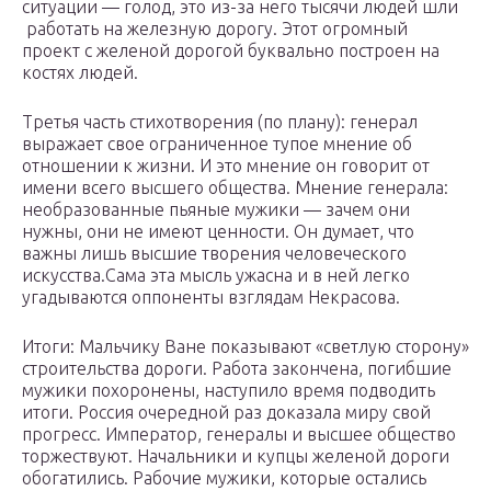
ситуации — голод, это из-за него тысячи людей шли
работать на железную дорогу. Этот огромный
проект с желеной дорогой буквально построен на
костях людей.
Третья часть стихотворения (по плану): генерал
выражает свое ограниченное тупое мнение об
отношении к жизни. И это мнение он говорит от
имени всего высшего общества. Мнение генерала:
необразованные пьяные мужики — зачем они
нужны, они не имеют ценности. Он думает, что
важны лишь высшие творения человеческого
искусства.Сама эта мысль ужасна и в ней легко
угадываются оппоненты взглядам Некрасова.
Итоги: Мальчику Ване показывают «светлую сторону»
строительства дороги. Работа закончена, погибшие
мужики похоронены, наступило время подводить
итоги. Россия очередной раз доказала миру свой
прогресс. Император, генералы и высшее общество
торжествуют. Начальники и купцы желеной дороги
обогатились. Рабочие мужики, которые остались