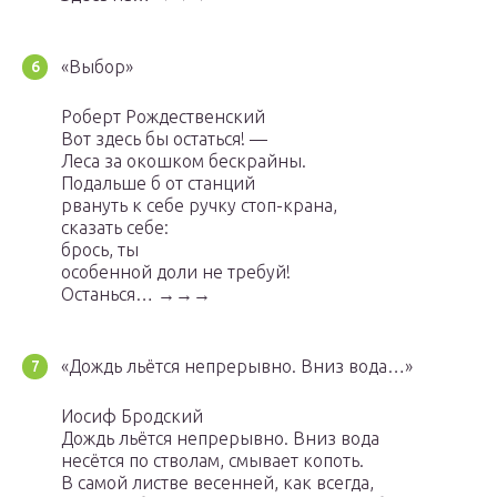
«Выбор»
Роберт Рождественский
Вот здесь бы остаться! —
Леса за окошком бескрайны.
Подальше б от станций
рвануть к себе ручку стоп-крана,
сказать себе:
брось, ты
особенной доли не требуй!
Останься… →→→
«Дождь льётся непрерывно. Вниз вода…»
Иосиф Бродский
Дождь льётся непрерывно. Вниз вода
несётся по стволам, смывает копоть.
В самой листве весенней, как всегда,