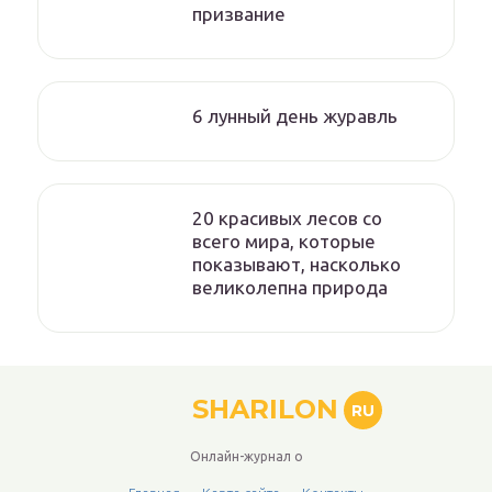
призвание
6 лунный день журавль
20 красивых лесов со
всего мира, которые
показывают, насколько
великолепна природа
SHARILON
RU
Онлайн-журнал о