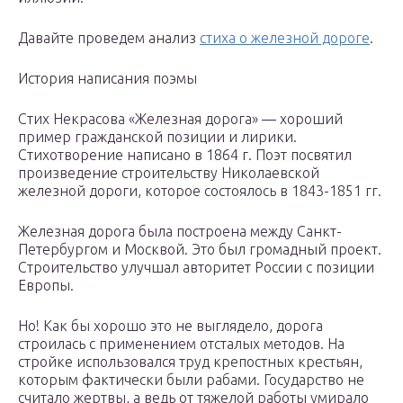
Давайте проведем анализ
стиха о железной дороге
.
История написания поэмы
Стих Некрасова «Железная дорога» — хороший
пример гражданской позиции и лирики.
Стихотворение написано в 1864 г. Поэт посвятил
произведение строительству Николаевской
железной дороги, которое состоялось в 1843-1851 гг.
Железная дорога была построена между Санкт-
Петербургом и Москвой. Это был громадный проект.
Строительство улучшал авторитет России с позиции
Европы.
Но! Как бы хорошо это не выглядело, дорога
строилась с применением отсталых методов. На
стройке использовался труд крепостных крестьян,
которым фактически были рабами. Государство не
считало жертвы, а ведь от тяжелой работы умирало