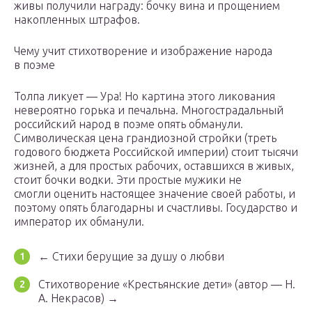
живы получили награду: бочку вина и прощением
накопленных штрафов.
Чему учит стихотворение и изображение народа
в поэме
Толпа ликует — Ура! Но картина этого ликования
невероятно горька и печальна. Многострадальный
российский народ в поэме опять обманули.
Символическая цена грандиозной стройки (треть
годового бюджета Российской империи) стоит тысячи
жизней, а для простых рабочих, оставшихся в живых,
стоит бочки водки. Эти простые мужики не
смогли оценить настоящее значение своей работы, и
поэтому опять благодарны и счастливы. Государство и
император их обманули.
← Стихи берущие за душу о любви
Стихотворение «Крестьянские дети» (автор — Н.
А. Некрасов) →