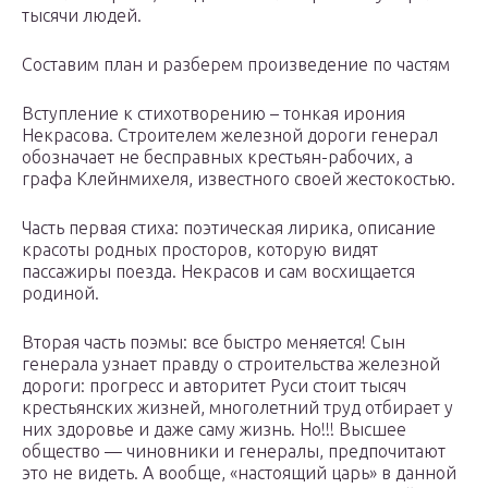
тысячи людей.
Составим план и разберем произведение по частям
Вступление к стихотворению – тонкая ирония
Некрасова. Строителем железной дороги генерал
обозначает не бесправных крестьян-рабочих, а
графа Клейнмихеля, известного своей жестокостью.
Часть первая стиха: поэтическая лирика, описание
красоты родных просторов, которую видят
пассажиры поезда. Некрасов и сам восхищается
родиной.
Вторая часть поэмы: все быстро меняется! Сын
генерала узнает правду о строительства железной
дороги: прогресс и авторитет Руси стоит тысяч
крестьянских жизней, многолетний труд отбирает у
них здоровье и даже саму жизнь. Но!!! Высшее
общество — чиновники и генералы, предпочитают
это не видеть. А вообще, «настоящий царь» в данной