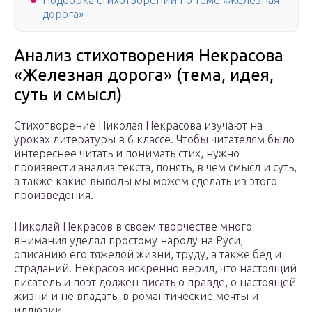
Подборка стихотворений по теме «Железная
дорога»
Анализ стихотворения Некрасова
«Железная дорога» (тема, идея,
суть и смысл)
Стихотворение Николая Некрасова изучают на
уроках литературы в 6 классе. Чтобы читателям было
интереснее читать и понимать стих, нужно
произвести анализ текста, понять, в чем смысл и суть,
а также какие выводы мы можем сделать из этого
произведения.
Николай Некрасов в своем творчестве много
внимания уделял простому народу на Руси,
описанию его тяжелой жизни, труду, а также бед и
страданий. Некрасов искренно верил, что настоящий
писатель и поэт должен писать о правде, о настоящей
жизни и не впадать в романтические мечты и
иллюзии.