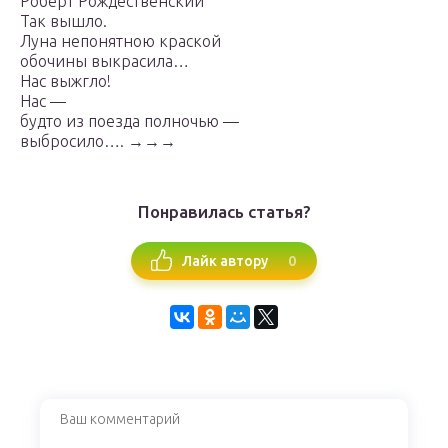
Роберт Рождественский
Так вышло.
Луна непонятною краской
обочины выкрасила…
Нас выжгло!
Нас —
будто из поезда полночью —
выбросило…. →→→
Понравилась статья?
0
Лайк автору