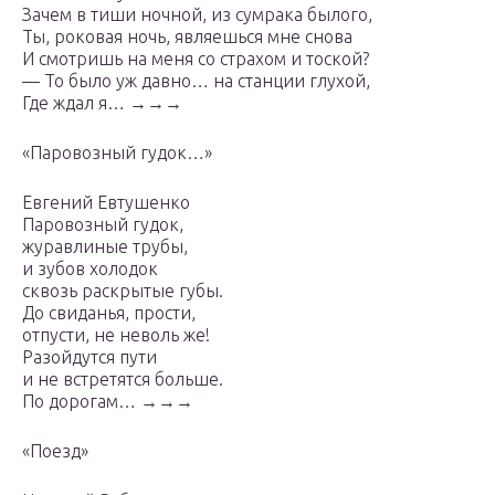
Зачем в тиши ночной, из сумрака былого,
Ты, роковая ночь, являешься мне снова
И смотришь на меня со страхом и тоской?
— То было уж давно… на станции глухой,
Где ждал я… →→→
«Паровозный гудок…»
Евгений Евтушенко
Паровозный гудок,
журавлиные трубы,
и зубов холодок
сквозь раскрытые губы.
До свиданья, прости,
отпусти, не неволь же!
Разойдутся пути
и не встретятся больше.
По дорогам… →→→
«Поезд»