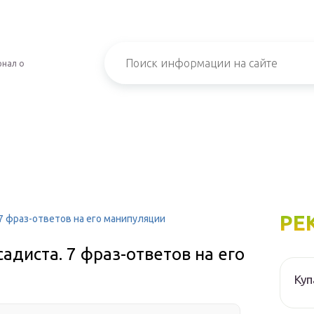
рнал о
РЕ
7 фраз-ответов на его манипуляции
адиста. 7 фраз-ответов на его
Куп