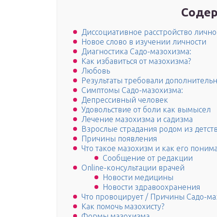
Содер
Диссоциативное расстройство лично
Новое слово в изучении личности
Диагностика Садо-мазохизма:
Как избавиться от мазохизма?
Любовь
Результаты требовали дополнительн
Симптомы Садо-мазохизма:
Депрессивный человек
Удовольствие от боли как вымысел
Лечение мазохизма и садизма
Взрослые страдания родом из детст
Причины появления
Что такое мазохизм и как его поним
Сообщение от редакции
Online-консультации врачей
Новости медицины
Новости здравоохранения
Что провоцирует / Причины Садо-ма
Как помочь мазохисту?
Формы мазохизма