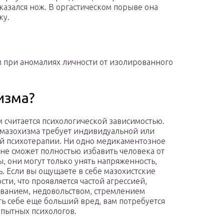
оказался нож. В оргастическом порыве она
ку.
 при аномалиях личности от изолированного
изма?
 считается психологической зависимостью.
мазохизма требует индивидуальной или
й психотерапии. Ни одно медикаментозное
 не сможет полностью избавить человека от
, они могут только унять напряженность,
ь. Если вы ощущаете в себе мазохистские
сти, что проявляется частой агрессией,
ванием, недовольством, стремлением
ь себе еще больший вред, вам потребуется
пытных психологов.