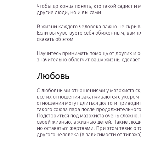
Чтобы до конца понять, кто такой садист и м
другие люди, но и вы сами
В жизни каждого человека важно не скрыва
Если вы чувствуете себя обиженным, вам пл
сказать об этом
Научитесь принимать помощь от других и о
значительно облегчит вашу жизнь, сделает
Любовь
С любовными отношениями у мазохиста скл
все их отношения заканчиваются с укором
отношения могут длиться долго и приводит
такого союза пара после продолжительног
Подстроиться под мазохиста очень сложно
своей жизнью, а жизнью детей. Такие люд
но оставаться жертвами. При этом тезис о т
другого человека (в зависимости от типажа