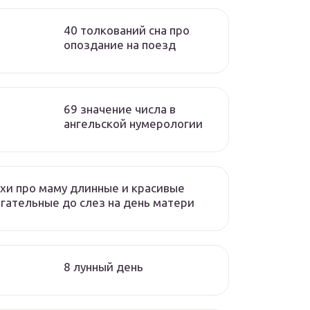
40 толкований сна про
опоздание на поезд
69 значение числа в
ангельской нумерологии
хи про маму длинные и красивые
гательные до слез на день матери
8 лунный день