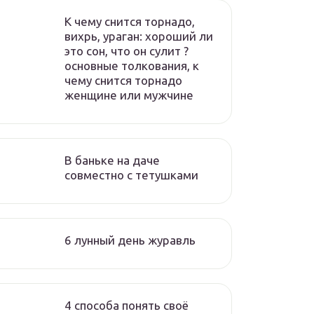
К чему снится торнадо,
вихрь, ураган: хороший ли
это сон, что он сулит ?
основные толкования, к
чему снится торнадо
женщине или мужчине
В баньке на даче
совместно с тетушками
6 лунный день журавль
4 способа понять своё