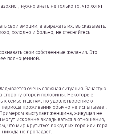
азохист, нужно знать не только то, что хотят
ть свои эмоции, а выражать их, высказывать.
охо, холодно и больно, не стесняйтесь
сознавать свои собственные желания. Это
 ее полноценной.
адывается очень сложная ситуация. Зачастую
 в сторону второй половины. Некоторые
ь к семье и детям, но удовлетворение от
о периода проживания обычно не испытывает.
. Примером выступает женщина, живущая не
и могут искренне вкладываться в отношения,
ом, что мир крутиться вокруг их горя или горя
) никуда не пропадает.