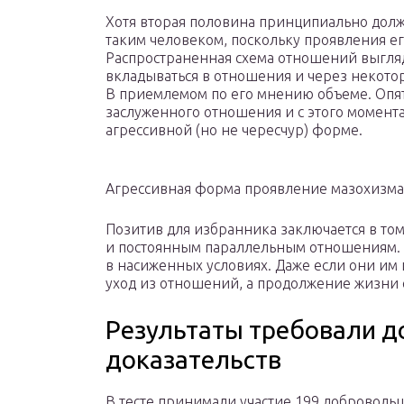
Хотя вторая половина принципиально должн
таким человеком, поскольку проявления е
Распространенная схема отношений выгляд
вкладываться в отношения и через некото
В приемлемом по его мнению объеме. Опят
заслуженного отношения и с этого момента 
агрессивной (но не чересчур) форме.
Агрессивная форма проявление мазохизма
Позитив для избранника заключается в том
и постоянным параллельным отношениям. 
в насиженных условиях. Даже если они им 
уход из отношений, а продолжение жизни
Результаты требовали 
доказательств
В тесте принимали участие 199 добровольц