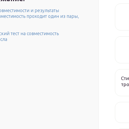
овместимости и результаты
вместимость проходит один из пары,
кий тест на совместимость
сла
Сти
тро