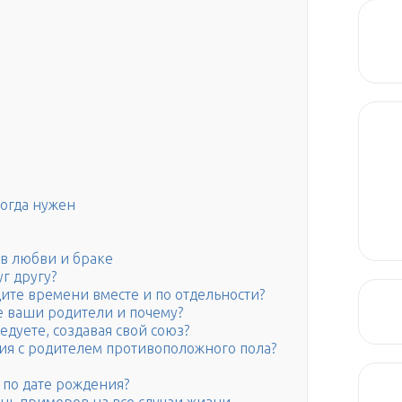
когда нужен
 в любви и браке
уг другу?
дите времени вместе и по отдельности?
ке ваши родители и почему?
едуете, создавая свой союз?
ния с родителем противоположного пола?
 по дате рождения?