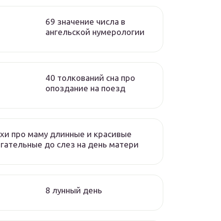
69 значение числа в
ангельской нумерологии
40 толкований сна про
опоздание на поезд
хи про маму длинные и красивые
гательные до слез на день матери
8 лунный день