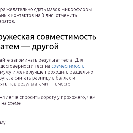
ра желательно сдать мазок микрофлоры
ьных контактов на 3 дня, отменить
ратов.
пружеская совместимость
затем — другой
айте запоминать результат теста. Для
достоверности тест на
совместимость
мужу и жене лучше проходить раздельно
руга, а считать разницу в баллах и
ть над результатами — вместе.
ня легче спросить дорогу у прохожего, чем
 на схеме
ому