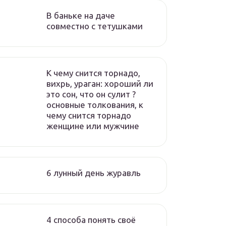
В баньке на даче
совместно с тетушками
К чему снится торнадо,
вихрь, ураган: хороший ли
это сон, что он сулит ?
основные толкования, к
чему снится торнадо
женщине или мужчине
6 лунный день журавль
4 способа понять своё