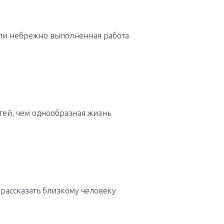
ли небрежно выполненная работа
стей, чем однообразная жизнь
ы рассказать близкому человеку