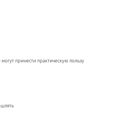
е могут принести практическую пользу
ышлять