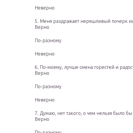
Неверно
5. Меня раздражает неряшливый почерк и
Верно
По-разному
Неверно
6. По-моему, лучше смена горестей и радо
Верно
По-разному
Неверно
7. Думаю, нет такого, о чем нельзя было б
Верно
По-разному