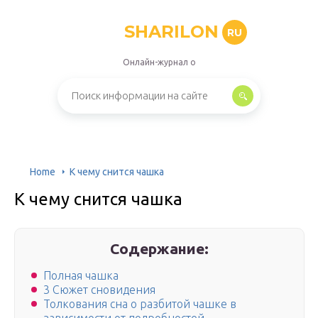
SHARILON
RU
Онлайн-журнал о
Home
К чему снится чашка
К чему снится чашка
Содержание:
Полная чашка
3 Сюжет сновидения
Толкования сна о разбитой чашке в