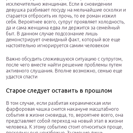
исключительно женщинам. Если в сновидении
девушка разбивает посуду на мельчайшие осколки и
старается отбросить их прочь, то ее роман изжил
себя. Вероятнее всего, супруг проявляет холодность,
да и сама женщина едва ли держится за семейный
быт. В данном случае подсознание лишь
демонстрирует очевидный факт, который все еще
настоятельно игнорируется самим человеком
Важно обсудить сложившуюся ситуацию с супругом,
после чего вместе найти решение проблемы путем
активного слушания. Вполне возможно, семью еще
удастся спасти
Старое следует оставить в прошлом
В том случае, если разбитая керамическая или
фарфоровая чашка снится накануне масштабного
события в жизни сновидца, то, вероятнее всего, она
представляет собой переход на новый этап в жизни
человека. К этому событию стоит относиться проще,
поскольку оно неизбежно. Знамение лишь