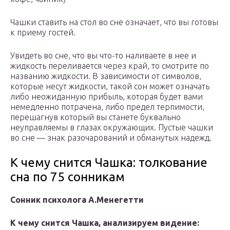
Чашки ставить на стол во сне означает, что вы готовы
к приему гостей.
Увидеть во сне, что вы что-то наливаете в нее и
жидкость переливается через край, то смотрите по
названию жидкости. В зависимости от символов,
которые несут жидкости, такой сон может означать
либо неожиданную прибыль, которая будет вами
немедленно потрачена, либо предел терпимости,
перешагнув который вы станете буквально
неуправляемы в глазах окружающих. Пустые чашки
во сне — знак разочарований и обманутых надежд.
К чему снится Чашка: толкование
сна по 75 сонникам
Сонник психолога А.Менегетти
К чему снится Чашка, анализируем видение: