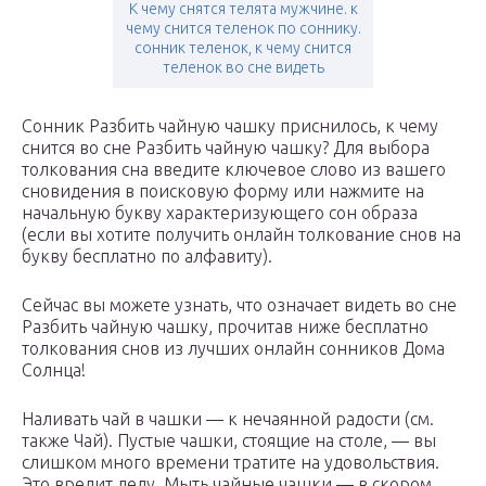
К чему снятся телята мужчине. к
чему снится теленок по соннику.
сонник теленок, к чему снится
теленок во сне видеть
Сонник Разбить чайную чашку приснилось, к чему
снится во сне Разбить чайную чашку? Для выбора
толкования сна введите ключевое слово из вашего
сновидения в поисковую форму или нажмите на
начальную букву характеризующего сон образа
(если вы хотите получить онлайн толкование снов на
букву бесплатно по алфавиту).
Сейчас вы можете узнать, что означает видеть во сне
Разбить чайную чашку, прочитав ниже бесплатно
толкования снов из лучших онлайн сонников Дома
Солнца!
Наливать чай в чашки — к нечаянной радости (см.
также Чай). Пустые чашки, стоящие на столе, — вы
слишком много времени тратите на удовольствия.
Это вредит делу. Мыть чайные чашки — в скором