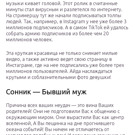
музыки кивает головой. Этот ролик в считанные
минуты стал вирусным и разлетелся по интернету.
На стримершу тут же начали подписываться толпы
людей. Так, например, в Instagram у нее уже более 3
миллионов подписчиков. А в самом TikTok ей удалось
собрать армию подписчиков из более чем 20
миллионов человек.
Эта хрупкая красавица не только снимает милые
видео, а также активно ведет свою страницу в
Инстаграме, где на нее подписались уже более трех
миллионов пользователей. Айда наслаждаться
крутыми и соблазнительными фото девушки!
Сонник — Бывший муж
Причина всех ваших неудач — это вина Ваших
родителей! Они не подготовили Вас к общению с
окружающим миром. Они вырастили Вас как центр
вселенной, А Вы пещинка на дне прогнившего
океана событий! Вы ничем не отличаетесь от