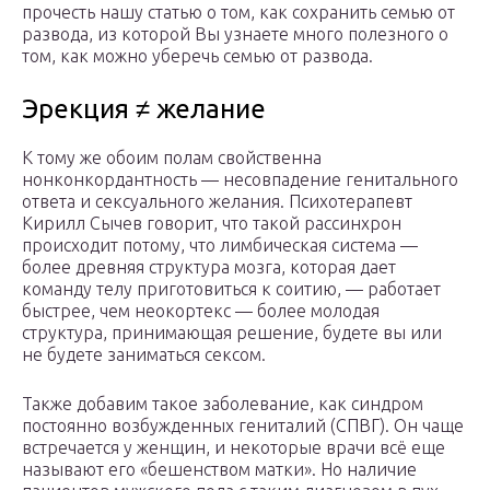
прочесть нашу статью о том, как сохранить семью от
развода, из которой Вы узнаете много полезного о
том, как можно уберечь семью от развода.
Эрекция ≠ желание
К тому же обоим полам свойственна
нонконкордантность — несовпадение генитального
ответа и сексуального желания. Психотерапевт
Кирилл Сычев говорит, что такой рассинхрон
происходит потому, что лимбическая система —
более древняя структура мозга, которая дает
команду телу приготовиться к соитию, — работает
быстрее, чем неокортекс — более молодая
структура, принимающая решение, будете вы или
не будете заниматься сексом.
Также добавим такое заболевание, как синдром
постоянно возбужденных гениталий (СПВГ). Он чаще
встречается у женщин, и некоторые врачи всё еще
называют его «бешенством матки». Но наличие