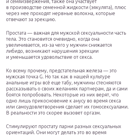
и семяизвержения, также она участвует
в производстве семенной жидкости (эякулята), плюс
через нее проходят нервные волокна, которые
отвечают за эрекцию.
Простата — важная для мужской сексуальности часть
тела. Это становится очевидно, когда она
увеличивается, из-за чего у мужчин снижается
либидо, возникают нарушения эрекции
и уменьшается удовольствие от секса.
Ко всему прочему, предстательная железа — это
мужская точка G. Но так как в нашей культуре
анальные игры всё еще табу, мужчины стесняются
рассказывать о своих желаниях партнерам, да и сами
боятся попробовать. Некоторые из них верят, что
одно лишь прикосновение к анусу во время секса
или самоудовлетворения сделает их гомосексуалами.
В реальности это скорее вызовет оргазм.
Стимулируют простату парни разных сексуальных
ориентаций. Они могут делать это во время