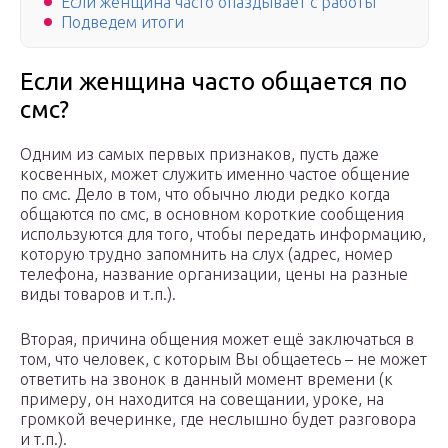
Если женщина часто опаздывает с работы
Подведем итоги
Если женщина часто общается по
смс?
Одним из самых первых признаков, пусть даже
косвенных, может служить именно частое общение
по смс. Дело в том, что обычно люди редко когда
общаются по смс, в основном короткие сообщения
используются для того, чтобы передать информацию,
которую трудно запомнить на слух (адрес, номер
телефона, название организации, цены на разные
виды товаров и т.п.).
Вторая, причина общения может ещё заключаться в
том, что человек, с которым Вы общаетесь – не может
ответить на звонок в данный момент времени (к
примеру, он находится на совещании, уроке, на
громкой вечеринке, где неслышно будет разговора
и т.п.).