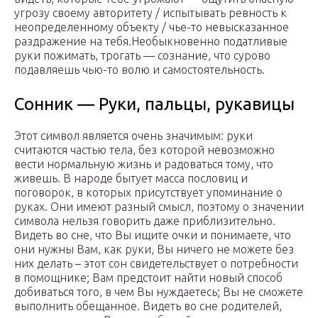
угрозу своему авторитету / испытывать ревность к
неопределенному объекту / чье-то невысказанное
раздражение на тебя.Необыкновенно податливые
руки пожимать, трогать — сознание, что сурово
подавляешь чью-то волю и самостоятельность.
Сонник — Руки, пальцы, рукавицы
Этот символ является очень значимым: руки
считаются частью тела, без которой невозможно
вести нормальную жизнь и радоваться тому, что
живешь. В народе бытует масса пословиц и
поговорок, в которых присутствует упоминание о
руках. Они имеют разный смысл, поэтому о значении
символа нельзя говорить даже приблизительно.
Видеть во сне, что Вы ищите очки и понимаете, что
они нужны Вам, как руки, Вы ничего не можете без
них делать – этот сон свидетельствует о потребности
в помощнике; Вам предстоит найти новый способ
добиваться того, в чем Вы нуждаетесь; Вы не сможете
выполнить обещанное. Видеть во сне родителей,