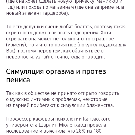
(где она хочет сделать новую прическу, маникюр и
т.д.) или похода по магазинам (где она заприметила
новый элемент гардероба).
То есть девушки очень любят болтать, поэтому такая
скрытность должна вызвать подозрения. Хотя
скрывать она может не только что-то страшное
(измену), но и что-то приятное (покупку подарка для
Вас), поэтому перед тем, как обвинять её в
неверности, узнайте точно, куда она ходит.
Симуляция оргазма и протез
пениса
Так как в обществе не принято открыто говорить
о мужских интимных проблемах, некоторые
из парней прибегают к симуляции блаженства.
Профессор кафедры психологии Канзасского
университета Шарлин Мюленхард провела
исследование и выяснила, что 28% из 180