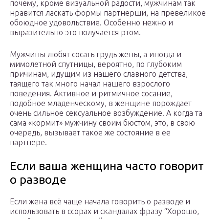
почему, кроме визуальной радости, мужчинам так
нравится ласкать формы партнерши, на превеликое
обоюдное удовольствие. Особенно нежно и
выразительно это получается ртом.
Мужчины любят сосать грудь жены, а иногда и
мимолетной спутницы, вероятно, по глубоким
причинам, идущим из нашего славного детства,
таящего так много начал нашего взрослого
поведения. Активное и ритмичное сосание,
подобное младенческому, в женщине порождает
очень сильное сексуальное возбуждение. А когда та
сама «кормит» мужчину своим бюстом, это, в свою
очередь, вызывает такое же состояние в ее
партнере.
Если ваша женщина часто говорит
о разводе
Если жена всё чаще начала говорить о разводе и
использовать в ссорах и скандалах фразу “Хорошо,