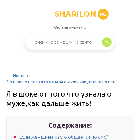
SHARILON
RU
Онлайн-журнал о
Home
Я в шоке от того что узнала о муже,как дальше жить!
Я в шоке от того что узнала о
муже,как дальше жить!
Содержание:
Если женщина часто общается по смс?