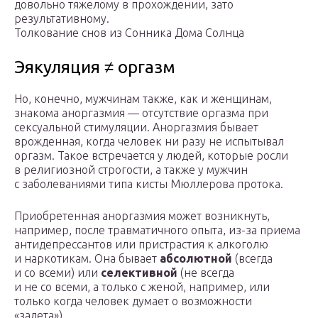
довольно тяжелому в прохождении, зато
результативному.
Толкование снов из Сонника Дома Солнца
Эякуляция ≠ оргазм
Но, конечно, мужчинам также, как и женщинам,
знакома аноргазмия — отсутствие оргазма при
сексуальной стимуляции. Аноргазмия бывает
врожденная, когда человек ни разу не испытывал
оргазм. Такое встречается у людей, которые росли
в религиозной строгости, а также у мужчин
с заболеваниями типа кисты Мюллерова протока.
Приобретенная аноргазмия может возникнуть,
например, после травматичного опыта, из-за приема
антидепрессантов или пристрастия к алкоголю
и наркотикам. Она бывает
абсолютной
(всегда
и со всеми) или
селективной
(не всегда
и не со всеми, а только с женой, например, или
только когда человек думает о возможности
«залета»).