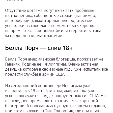
Отсутствие оргазма могут вызывать проблемы
в отношениях, собственные страхи, (например,
венерофобия), вмонтированные родителями
установки в стиле «мне не может быть хорошо
во время секса с женщиной» или стереотипы типа
«я не должен кончать часами».
Белла Порч — слив 18+
Белла Порч американская блогерша, проживает на
Гавайях. Родина ее Филиппины. Очень активная
девушка которая в свои юные годы уже испытали все
прелести службы в армии США.
На сегодняшний день звезде Инстаграм уже
исполнилось 19 лет. При этом, американка уже
успела послужить в рядах вооруженных сил США. Но
в последнее время плотно занимается карьерой
блогерши. А прославилась девушка совсем недавно,
при этом выложив в Тик-Ток ролик, где она в такт