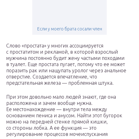
Если у моего брата сосали член
Слово «простата» у многих ассоциируется
с простатитом и рекламой, в которой взрослый
мужчина постоянно будит жену частыми походами
в туалет. Еще простата пугает, потому что ее может
поразить рак или нащупать уролог через анальное
отверстие. Создается впечатление, что
предстательная железа — проблемная штука.
При этом довольно мало людей знают, где она
расположена и зачем вообще нужна.
Ее местонахождение — внутри тела между
основанием пениса и анусом. Найти этот бугорок
можно на передней стенке прямой кишки,
со стороны лобка. А ее функция — это
регулирование процессов мочеиспускания