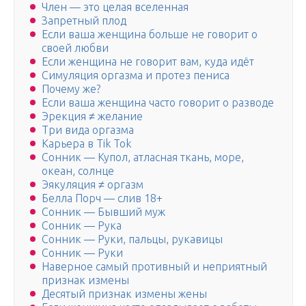
Член — это целая вселенная
Запретный плод
Если ваша женщина больше не говорит о
своей любви
Если женщина не говорит вам, куда идёт
Симуляция оргазма и протез пениса
Почему же?
Если ваша женщина часто говорит о разводе
Эрекция ≠ желание
Три вида оргазма
Карьера в Tik Tok
Сонник — Купол, атласная ткань, море,
океан, солнце
Эякуляция ≠ оргазм
Белла Порч — слив 18+
Сонник — Бывший муж
Сонник — Рука
Сонник — Руки, пальцы, рукавицы
Сонник — Руки
Наверное самый противный и неприятный
признак измены
Десятый признак измены жены