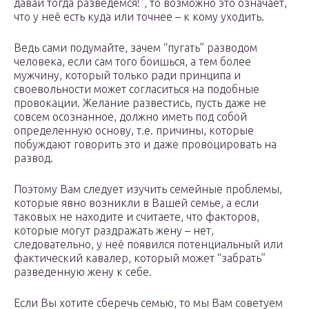
давай тогда разведемся!”, то возможно это означает,
что у неё есть куда или точнее – к кому уходить.
Ведь сами подумайте, зачем “пугать” разводом
человека, если сам того боишься, а тем более
мужчину, который только ради принципа и
своевольности может согласиться на подобные
провокации. Желание развестись, пусть даже не
совсем осознанное, должно иметь под собой
определенную основу, т.е. причины, которые
побуждают говорить это и даже провоцировать на
развод.
Поэтому Вам следует изучить семейные проблемы,
которые явно возникли в Вашей семье, а если
таковых не находите и считаете, что факторов,
которые могут раздражать жену – нет,
следовательно, у неё появился потенциальный или
фактический кавалер, который может “забрать”
разведенную жену к себе.
Если Вы хотите сберечь семью, то мы Вам советуем