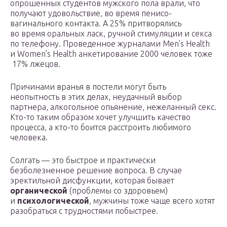
опрошенных студентов мужского пола врали, что
получают удовольствие, во время пенисо-
вагинального контакта. А 25% притворялись
во время оральных ласк, ручной стимуляции и секса
по телефону. Проведенное журналами Men’s Health
и Women’s Health анкетирование 2000 человек тоже
17% лжецов.
Причинами вранья в постели могут быть
неопытность в этих делах, неудачный выбор
партнера, алкогольное опьянение, нежеланный секс.
Кто-то таким образом хочет улучшить качество
процесса, а кто-то боится расстроить любимого
человека.
Солгать — это быстрое и практически
безболезненное решение вопроса. В случае
эректильной дисфункции, которая бывает
органической
(проблемы со здоровьем)
и
психологической
, мужчины тоже чаще всего хотят
разобраться с трудностями побыстрее.