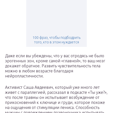
100 фраз, чтобы подбодрить
того, кто в этом нуждается
Даже если вы убеждены, что у вас отродясь не было
эрогенных зон, кроме самой «главной», то ваш мозг
докажет обратное. Развить чувствительность тела
можно в любом возрасте благодаря
нейропластичности.
Активист Саша Авдеевич, который уже много лет
живет с параплегией, рассказал в подкасте «Ты уже?»,
что после травмы он испытывает возбуждение от
прикосновений к ключице и груди, которое похоже
на ощущения от стимуляции пениса. Способность
мужчин с повреждением позвоночника испытывать