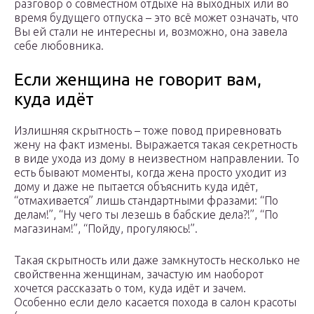
разговор о совместном отдыхе на выходных или во
время будущего отпуска – это всё может означать, что
Вы ей стали не интересны и, возможно, она завела
себе любовника.
Если женщина не говорит вам,
куда идёт
Излишняя скрытность – тоже повод приревновать
жену на факт измены. Выражается такая секретность
в виде ухода из дому в неизвестном направлении. То
есть бывают моменты, когда жена просто уходит из
дому и даже не пытается объяснить куда идёт,
“отмахивается” лишь стандартными фразами: “По
делам!”, “Ну чего ты лезешь в бабские дела?!”, “По
магазинам!”, “Пойду, прогуляюсь!”.
Такая скрытность или даже замкнутость несколько не
свойственна женщинам, зачастую им наоборот
хочется рассказать о том, куда идёт и зачем.
Особенно если дело касается похода в салон красоты