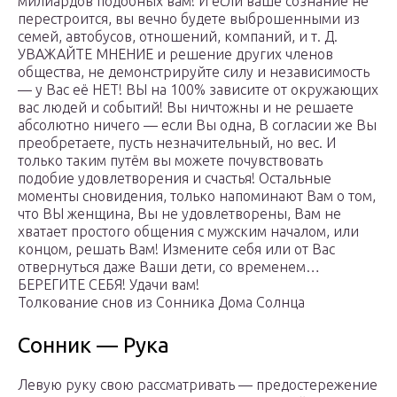
милиардов подобных вам! И если ваше сознание не
перестроится, вы вечно будете выброшенными из
семей, автобусов, отношений, компаний, и т. Д.
УВАЖАЙТЕ МНЕНИЕ и решение других членов
общества, не демонстрируйте силу и независимость
— у Вас её НЕТ! ВЫ на 100% зависите от окружающих
вас людей и событий! Вы ничтожны и не решаете
абсолютно ничего — если Вы одна, В согласии же Вы
преобретаете, пусть незначительный, но вес. И
только таким путём вы можете почувствовать
подобие удовлетворения и счастья! Остальные
моменты сновидения, только напоминают Вам о том,
что ВЫ женщина, Вы не удовлетворены, Вам не
хватает простого общения с мужским началом, или
концом, решать Вам! Измените себя или от Вас
отвернуться даже Ваши дети, со временем…
БЕРЕГИТЕ СЕБЯ! Удачи вам!
Толкование снов из Сонника Дома Солнца
Сонник — Рука
Левую руку свою рассматривать — предостережение