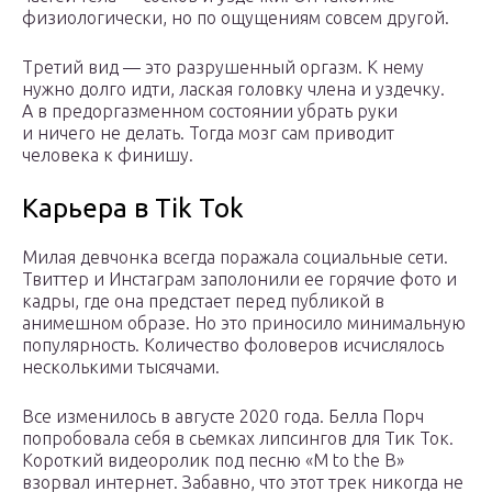
физиологически, но по ощущениям совсем другой.
Третий вид — это разрушенный оргазм. К нему
нужно долго идти, лаская головку члена и уздечку.
А в предоргазменном состоянии убрать руки
и ничего не делать. Тогда мозг сам приводит
человека к финишу.
Карьера в Tik Tok
Милая девчонка всегда поражала социальные сети.
Твиттер и Инстаграм заполонили ее горячие фото и
кадры, где она предстает перед публикой в
анимешном образе. Но это приносило минимальную
популярность. Количество фоловеров исчислялось
несколькими тысячами.
Все изменилось в августе 2020 года. Белла Порч
попробовала себя в сьемках липсингов для Тик Ток.
Короткий видеоролик под песню «M to the B»
взорвал интернет. Забавно, что этот трек никогда не